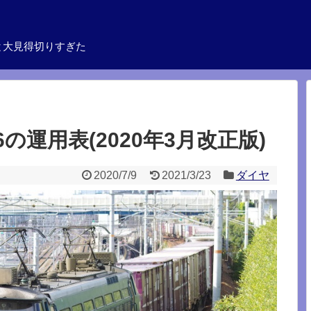
と大見得切りすぎた
の運用表(2020年3月改正版)
2020/7/9
2021/3/23
ダイヤ