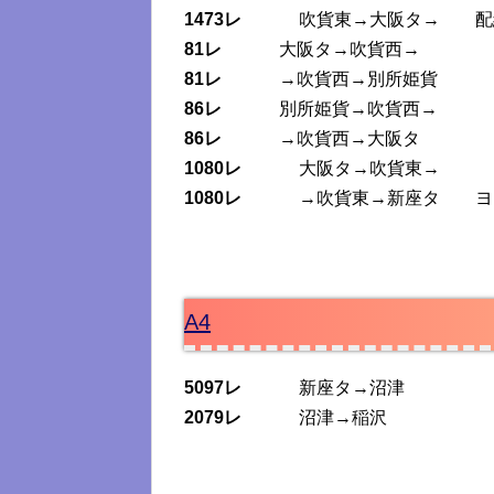
1473レ
吹貨東→大阪タ→ 配
81レ
大阪タ→吹貨西→
81レ
→吹貨西→別所姫貨
86レ
別所姫貨→吹貨西→
86レ
→吹貨西→大阪タ
1080レ
大阪タ→吹貨東→
1080レ
→吹貨東→新座タ ヨ
A4
5097レ
新座タ→沼津
2079レ
沼津→稲沢