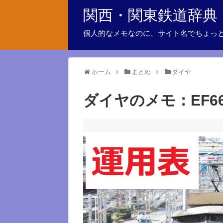
関西・関東鉄道辞典
個人的なメモなのに、サイト名でちょっ
ホーム
まとめ
ダイヤ
ダイヤのメモ：EF66