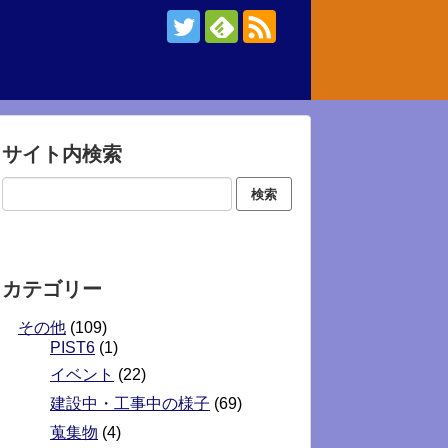
サイト内検索
カテゴリー
その他
(109)
PIST6
(1)
イベント
(22)
建設中・工事中の様子
(69)
蒐集物
(4)