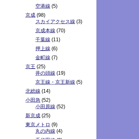
空港線
(5)
京成
(98)
スカイアクセス線
(3)
京成本線
(70)
千葉線
(11)
押上線
(6)
金町線
(7)
京王
(25)
井の頭線
(19)
京王線・京王新線
(5)
北総線
(14)
小田急
(52)
小田原線
(52)
新京成
(25)
東京メトロ
(9)
丸の内線
(4)