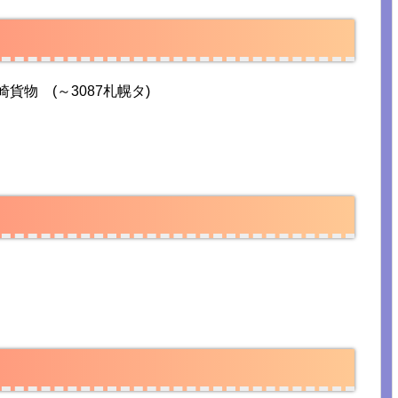
貨物 (～3087札幌タ)