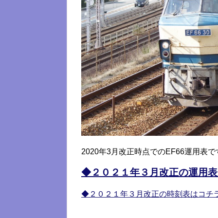
2020年3月改正時点でのEF66運用表
◆２０２１年３月改正の運用表
◆２０２１年３月改正の時刻表はコチ