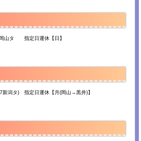
→岡山タ 指定日運休【日】
新潟タ) 指定日運休【月(岡山→黒井)】