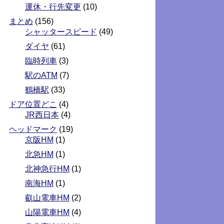
運休・行先変更
(10)
まとめ
(156)
シャッタースピード
(49)
ダイヤ
(61)
臨時列車
(3)
駅のATM
(7)
鶴橋駅
(33)
ドア位置どこ
(4)
JR西日本
(4)
ヘッドマーク
(19)
京阪HM
(1)
北急HM
(1)
北神急行HM
(1)
南海HM
(1)
叡山電車HM
(2)
山陽電車HM
(4)