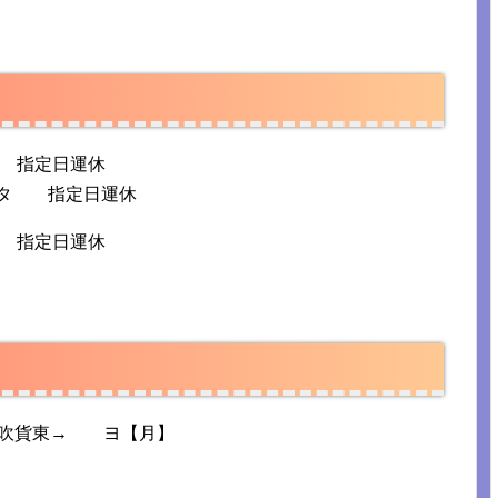
指定日運休
タ 指定日運休
指定日運休
→吹貨東→ ヨ【月】