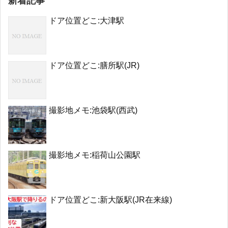
新着記事
ドア位置どこ:大津駅
ドア位置どこ:膳所駅(JR)
撮影地メモ:池袋駅(西武)
撮影地メモ:稲荷山公園駅
ドア位置どこ:新大阪駅(JR在来線)