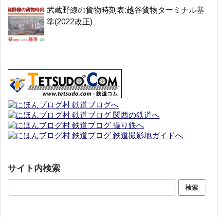
武蔵野線の貨物時刻表:越谷貨物ターミナル基
準(2022改正)
サイト内検索