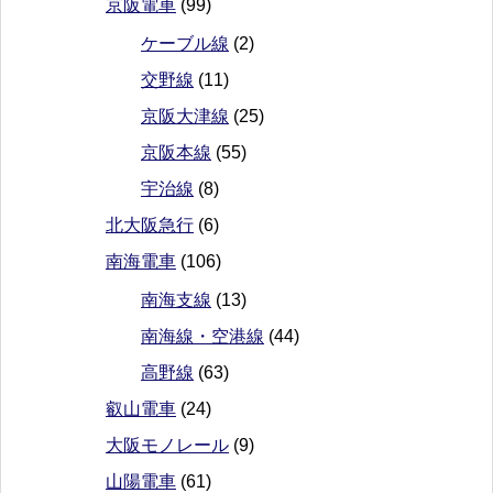
京阪電車
(99)
ケーブル線
(2)
交野線
(11)
京阪大津線
(25)
京阪本線
(55)
宇治線
(8)
北大阪急行
(6)
南海電車
(106)
南海支線
(13)
南海線・空港線
(44)
高野線
(63)
叡山電車
(24)
大阪モノレール
(9)
山陽電車
(61)