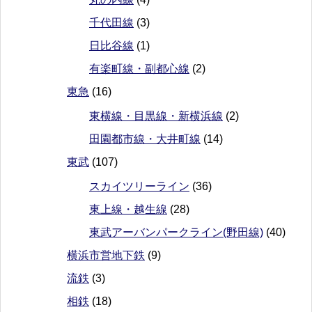
千代田線
(3)
日比谷線
(1)
有楽町線・副都心線
(2)
東急
(16)
東横線・目黒線・新横浜線
(2)
田園都市線・大井町線
(14)
東武
(107)
スカイツリーライン
(36)
東上線・越生線
(28)
東武アーバンパークライン(野田線)
(40)
横浜市営地下鉄
(9)
流鉄
(3)
相鉄
(18)