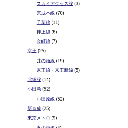
スカイアクセス線
(3)
京成本線
(70)
千葉線
(11)
押上線
(6)
金町線
(7)
京王
(25)
井の頭線
(19)
京王線・京王新線
(5)
北総線
(14)
小田急
(52)
小田原線
(52)
新京成
(25)
東京メトロ
(9)
丸の内線
(4)