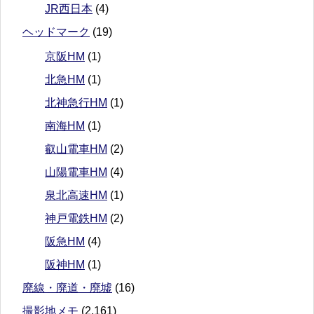
JR西日本
(4)
ヘッドマーク
(19)
京阪HM
(1)
北急HM
(1)
北神急行HM
(1)
南海HM
(1)
叡山電車HM
(2)
山陽電車HM
(4)
泉北高速HM
(1)
神戸電鉄HM
(2)
阪急HM
(4)
阪神HM
(1)
廃線・廃道・廃墟
(16)
撮影地メモ
(2,161)