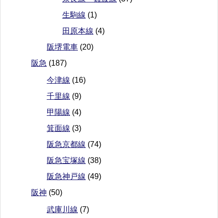
生駒線
(1)
田原本線
(4)
阪堺電車
(20)
阪急
(187)
今津線
(16)
千里線
(9)
甲陽線
(4)
箕面線
(3)
阪急京都線
(74)
阪急宝塚線
(38)
阪急神戸線
(49)
阪神
(50)
武庫川線
(7)