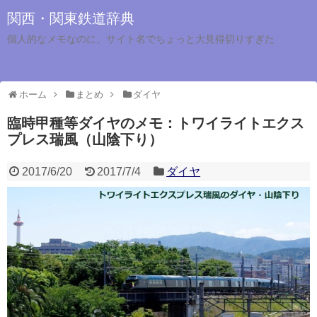
関西・関東鉄道辞典
個人的なメモなのに、サイト名でちょっと大見得切りすぎた
ホーム
まとめ
ダイヤ
臨時甲種等ダイヤのメモ：トワイライトエクス
プレス瑞風（山陰下り）
2017/6/20
2017/7/4
ダイヤ