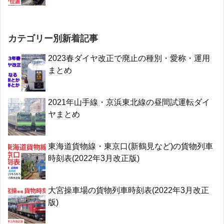
カテゴリー別新着記事
2023春ダイヤ改正で廃止の種別・愛称・運用
まとめ
2021年山手線・京浜東北線の昼間試運転ダイ
ヤまとめ
東海道貨物線・東京口(新鶴見など)の貨物列車
時刻表(2022年3月改正版)
大宮操車場の貨物列車時刻表(2022年3月改正
版)