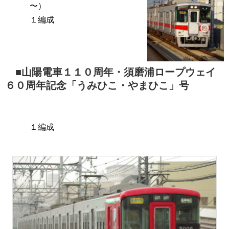
〜）
１編成
■山陽電車１１０周年・須磨浦ロープウェイ
６０周年記念「うみひこ・やまひこ」号
１編成