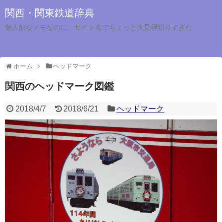
関西・関東鉄道辞典
個人的なメモなのに、サイト名でちょっと大見得切りすぎた
ホーム
ヘッドマーク
関西のヘッドマーク図鑑
2018/4/7
2018/6/21
ヘッドマーク