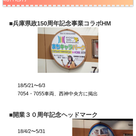
■兵庫県政150周年記念事業コラボHM
18/5/21〜6/3
7054・7055車両、西神中央方に掲出
■開業３０周年記念ヘッドマーク
18/4/2〜5/31