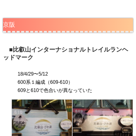
京阪
■比叡山インターナショナルトレイルランヘ
ッドマーク
18/4/29〜5/12
600系１編成（609-610）
609と610で色合いが異なっていた