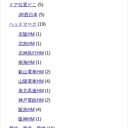
ドア位置どこ
(5)
JR西日本
(5)
ヘッドマーク
(19)
京阪HM
(1)
北急HM
(1)
北神急行HM
(1)
南海HM
(1)
叡山電車HM
(2)
山陽電車HM
(4)
泉北高速HM
(1)
神戸電鉄HM
(2)
阪急HM
(4)
阪神HM
(1)