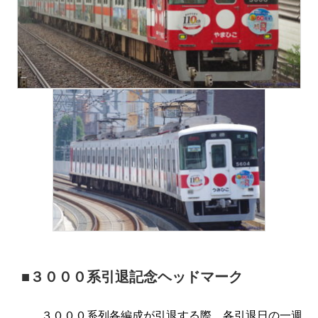
■３０００系引退記念ヘッドマーク
３０００系列各編成が引退する際、各引退日の一週