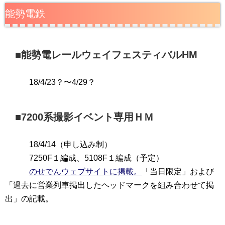
能勢電鉄
■能勢電レールウェイフェスティバルHM
18/4/23？〜4/29？
■7200系撮影イベント専用ＨＭ
18/4/14（申し込み制）
7250F１編成、5108F１編成（予定）
のせでんウェブサイトに掲載。
「当日限定」および
「過去に営業列車掲出したヘッドマークを組み合わせて掲
出」の記載。