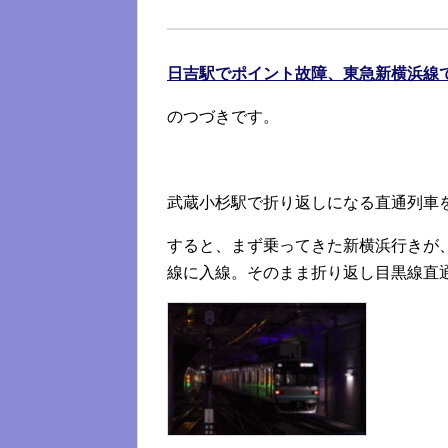
日吉駅でポイント故障、東急新横浜線
のつづきです。
武蔵小杉駅で折り返しになる直通列車
すると、まず乗ってきた新横浜行きが、
線に入線。そのまま折り返し目黒線直