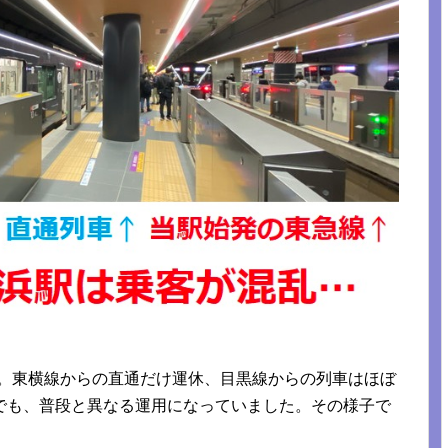
故障。東横線からの直通だけ運休、目黒線からの列車はほぼ
でも、普段と異なる運用になっていました。その様子で