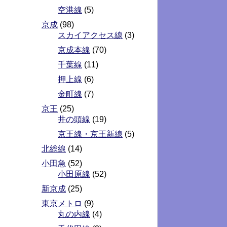
空港線
(5)
京成
(98)
スカイアクセス線
(3)
京成本線
(70)
千葉線
(11)
押上線
(6)
金町線
(7)
京王
(25)
井の頭線
(19)
京王線・京王新線
(5)
北総線
(14)
小田急
(52)
小田原線
(52)
新京成
(25)
東京メトロ
(9)
丸の内線
(4)