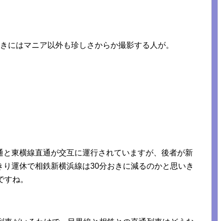
行きにはマニア以外も珍しさからか撮影する人が。
通と東横線直通が交互に運行されていますが、後者が新
きり運休で相鉄新横浜線は30分おきに減るのかと思いき
ですね。