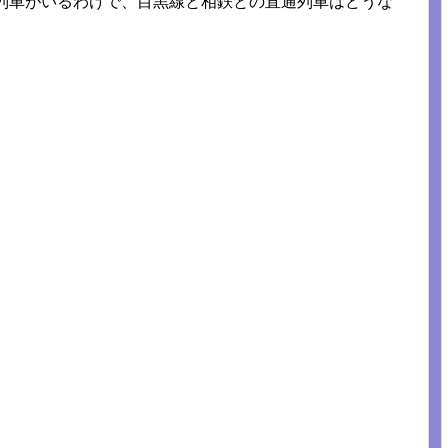
し列車がいるわけで、目黒線と相鉄との直通列車はどうな