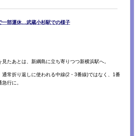
で一部運休…武蔵小杉駅での様子
を見たあとは、新綱島に立ち寄りつつ新横浜駅へ。
通常折り返しに使われる中線(2・3番線)ではなく、1番
通急行に。