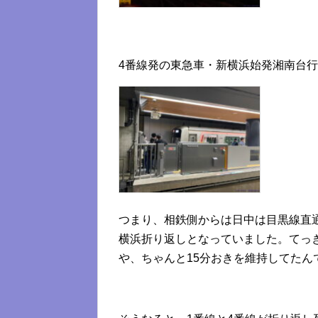
4番線発の東急車・新横浜始発湘南台
つまり、相鉄側からは日中は目黒線直
横浜折り返しとなっていました。てっ
や、ちゃんと15分おきを維持してたん