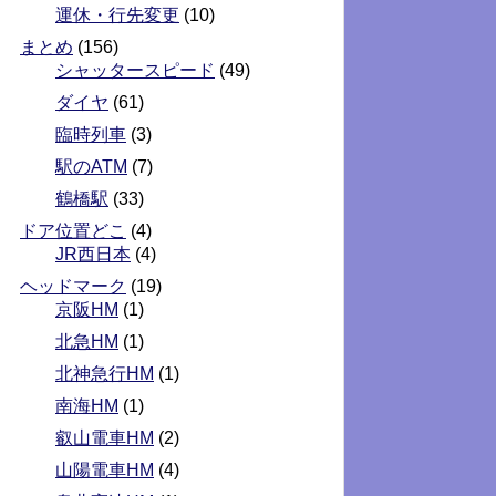
運休・行先変更
(10)
まとめ
(156)
シャッタースピード
(49)
ダイヤ
(61)
臨時列車
(3)
駅のATM
(7)
鶴橋駅
(33)
ドア位置どこ
(4)
JR西日本
(4)
ヘッドマーク
(19)
京阪HM
(1)
北急HM
(1)
北神急行HM
(1)
南海HM
(1)
叡山電車HM
(2)
山陽電車HM
(4)