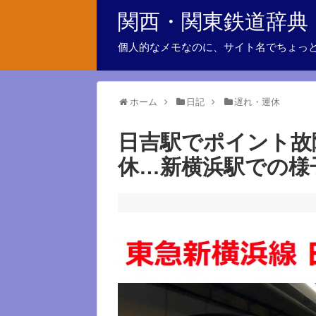
関西・関東鉄道辞典
個人的なメモなのに、サイト名でちょっ
ホーム
日記
遅れ・運休
日吉駅でポイント故
休…新横浜駅での様