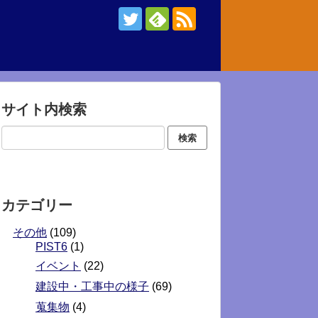
サイト内検索
カテゴリー
その他
(109)
PIST6
(1)
イベント
(22)
建設中・工事中の様子
(69)
蒐集物
(4)