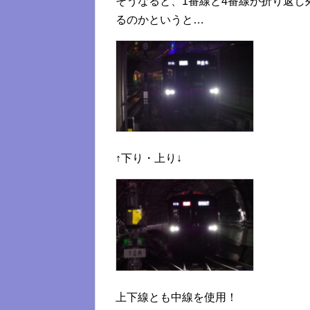
そうなると、1番線と4番線が折り返
るのかというと…
↑下り・上り↓
上下線とも中線を使用！