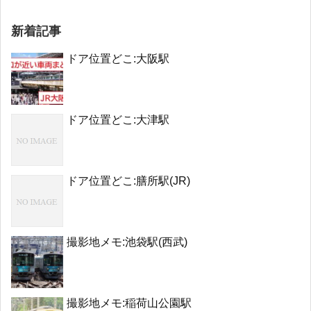
新着記事
ドア位置どこ:大阪駅
ドア位置どこ:大津駅
ドア位置どこ:膳所駅(JR)
撮影地メモ:池袋駅(西武)
撮影地メモ:稲荷山公園駅