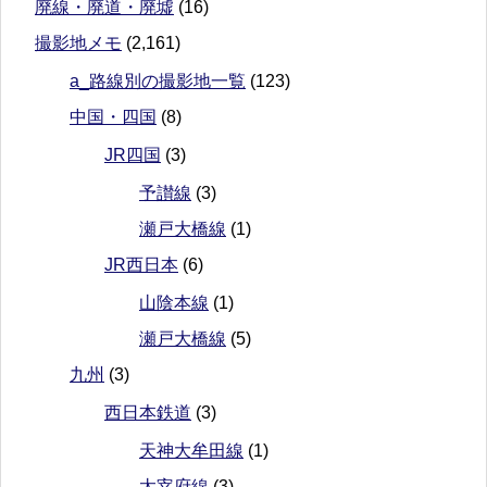
廃線・廃道・廃墟
(16)
撮影地メモ
(2,161)
a_路線別の撮影地一覧
(123)
中国・四国
(8)
JR四国
(3)
予讃線
(3)
瀬戸大橋線
(1)
JR西日本
(6)
山陰本線
(1)
瀬戸大橋線
(5)
九州
(3)
西日本鉄道
(3)
天神大牟田線
(1)
太宰府線
(3)