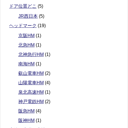
ドア位置どこ
(5)
JR西日本
(5)
ヘッドマーク
(19)
京阪HM
(1)
北急HM
(1)
北神急行HM
(1)
南海HM
(1)
叡山電車HM
(2)
山陽電車HM
(4)
泉北高速HM
(1)
神戸電鉄HM
(2)
阪急HM
(4)
阪神HM
(1)