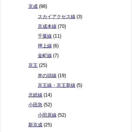
京成
(98)
スカイアクセス線
(3)
京成本線
(70)
千葉線
(11)
押上線
(6)
金町線
(7)
京王
(25)
井の頭線
(19)
京王線・京王新線
(5)
北総線
(14)
小田急
(52)
小田原線
(52)
新京成
(25)