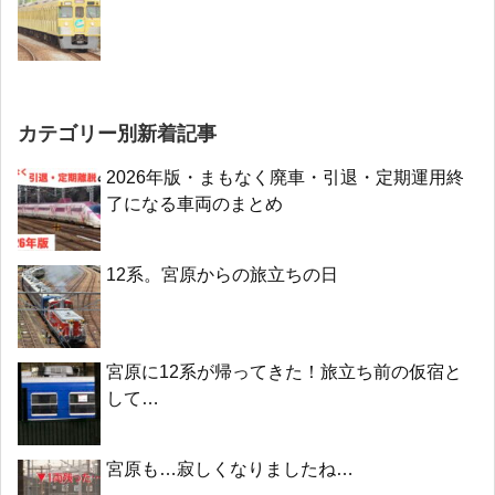
カテゴリー別新着記事
2026年版・まもなく廃車・引退・定期運用終
了になる車両のまとめ
12系。宮原からの旅立ちの日
宮原に12系が帰ってきた！旅立ち前の仮宿と
して…
宮原も…寂しくなりましたね…