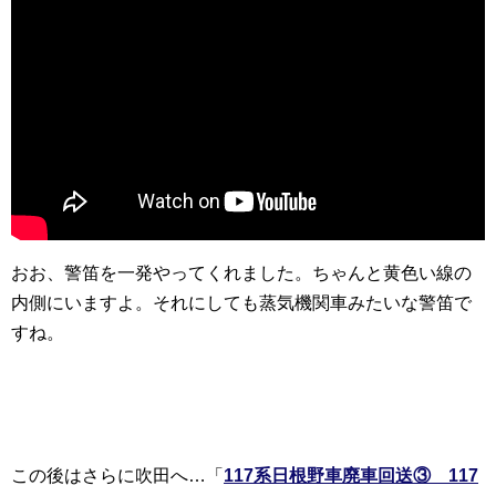
おお、警笛を一発やってくれました。ちゃんと黄色い線の
内側にいますよ。それにしても蒸気機関車みたいな警笛で
すね。
この後はさらに吹田へ…「
117系日根野車廃車回送③ 117