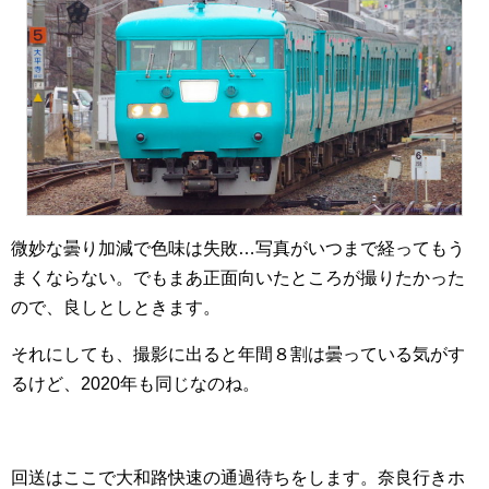
微妙な曇り加減で色味は失敗…写真がいつまで経ってもう
まくならない。でもまあ正面向いたところが撮りたかった
ので、良しとしときます。
それにしても、撮影に出ると年間８割は曇っている気がす
るけど、2020年も同じなのね。
回送はここで大和路快速の通過待ちをします。奈良行きホ