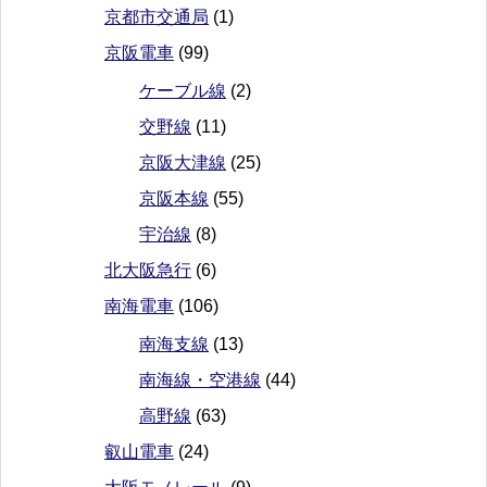
京都市交通局
(1)
京阪電車
(99)
ケーブル線
(2)
交野線
(11)
京阪大津線
(25)
京阪本線
(55)
宇治線
(8)
北大阪急行
(6)
南海電車
(106)
南海支線
(13)
南海線・空港線
(44)
高野線
(63)
叡山電車
(24)