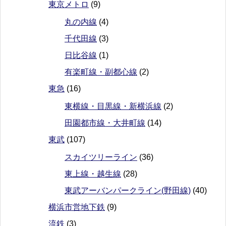
東京メトロ
(9)
丸の内線
(4)
千代田線
(3)
日比谷線
(1)
有楽町線・副都心線
(2)
東急
(16)
東横線・目黒線・新横浜線
(2)
田園都市線・大井町線
(14)
東武
(107)
スカイツリーライン
(36)
東上線・越生線
(28)
東武アーバンパークライン(野田線)
(40)
横浜市営地下鉄
(9)
流鉄
(3)