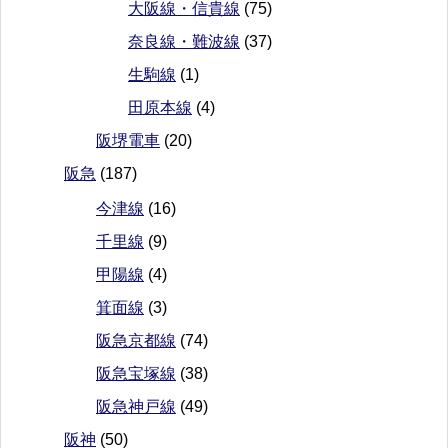
大阪線・信貴線
(75)
奈良線・難波線
(37)
生駒線
(1)
田原本線
(4)
阪堺電車
(20)
阪急
(187)
今津線
(16)
千里線
(9)
甲陽線
(4)
箕面線
(3)
阪急京都線
(74)
阪急宝塚線
(38)
阪急神戸線
(49)
阪神
(50)