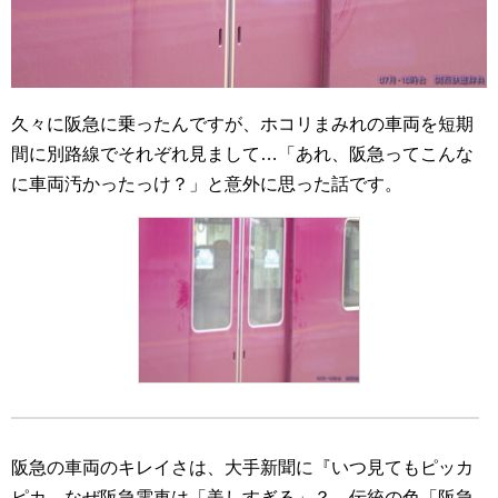
久々に阪急に乗ったんですが、ホコリまみれの車両を短期
間に別路線でそれぞれ見まして…「あれ、阪急ってこんな
に車両汚かったっけ？」と意外に思った話です。
阪急の車両のキレイさは、大手新聞に『いつ見てもピッカ
ピカ なぜ阪急電車は「美しすぎる」？ 伝統の色「阪急