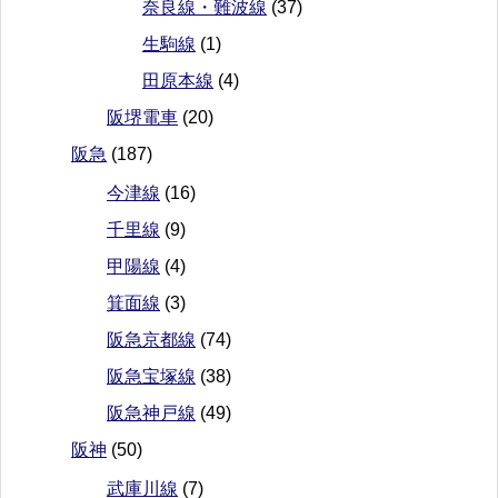
奈良線・難波線
(37)
生駒線
(1)
田原本線
(4)
阪堺電車
(20)
阪急
(187)
今津線
(16)
千里線
(9)
甲陽線
(4)
箕面線
(3)
阪急京都線
(74)
阪急宝塚線
(38)
阪急神戸線
(49)
阪神
(50)
武庫川線
(7)