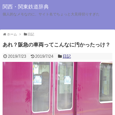
関西・関東鉄道辞典
個人的なメモなのに、サイト名でちょっと大見得切りすぎた
ホーム
日記
あれ？阪急の車両ってこんなに汚かったっけ？
2019/7/23
2019/7/24
日記