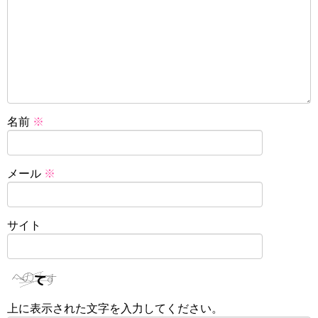
名前
※
メール
※
サイト
上に表示された文字を入力してください。