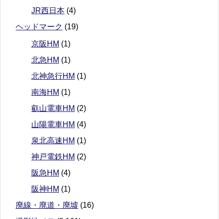
JR西日本
(4)
ヘッドマーク
(19)
京阪HM
(1)
北急HM
(1)
北神急行HM
(1)
南海HM
(1)
叡山電車HM
(2)
山陽電車HM
(4)
泉北高速HM
(1)
神戸電鉄HM
(2)
阪急HM
(4)
阪神HM
(1)
廃線・廃道・廃墟
(16)