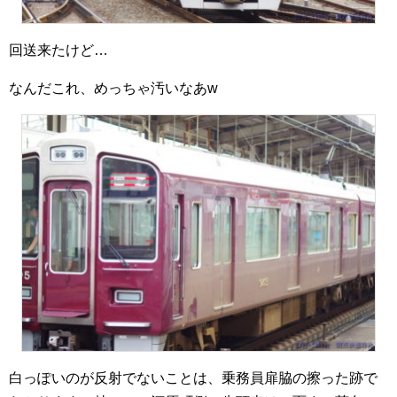
回送来たけど…
なんだこれ、めっちゃ汚いなあw
白っぽいのが反射でないことは、乗務員扉脇の擦った跡で