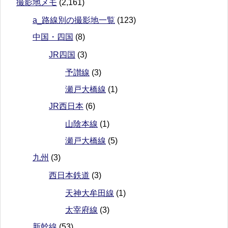
撮影地メモ
(2,161)
a_路線別の撮影地一覧
(123)
中国・四国
(8)
JR四国
(3)
予讃線
(3)
瀬戸大橋線
(1)
JR西日本
(6)
山陰本線
(1)
瀬戸大橋線
(5)
九州
(3)
西日本鉄道
(3)
天神大牟田線
(1)
太宰府線
(3)
新幹線
(53)