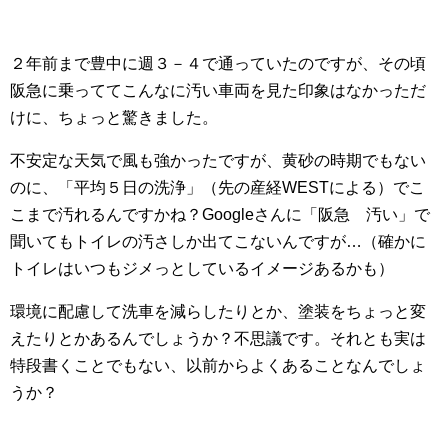
２年前まで豊中に週３－４で通っていたのですが、その頃
阪急に乗っててこんなに汚い車両を見た印象はなかっただ
けに、ちょっと驚きました。
不安定な天気で風も強かったですが、黄砂の時期でもない
のに、「平均５日の洗浄」（先の産経WESTによる）でこ
こまで汚れるんですかね？Googleさんに「阪急 汚い」で
聞いてもトイレの汚さしか出てこないんですが…（確かに
トイレはいつもジメっとしているイメージあるかも）
環境に配慮して洗車を減らしたりとか、塗装をちょっと変
えたりとかあるんでしょうか？不思議です。それとも実は
特段書くことでもない、以前からよくあることなんでしょ
うか？