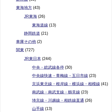
東海地方
(43)
JR東海
(26)
東海道線
(13)
静岡鉄道
(21)
車庫その他
(2)
関東
(727)
JR東日本
(244)
中央・総武線各停
(30)
中央線快速・青梅線・五日市線
(23)
京浜東北線・根岸線・横浜線・相模線
(41)
南武線・南武支線・鶴見線
(23)
埼京線・川越線・相鉄線直通
(26)
山手線
(13)