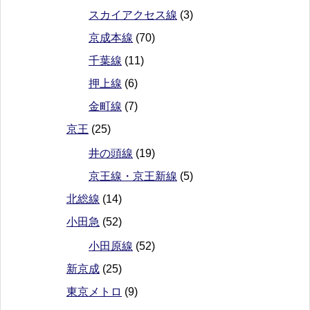
スカイアクセス線
(3)
京成本線
(70)
千葉線
(11)
押上線
(6)
金町線
(7)
京王
(25)
井の頭線
(19)
京王線・京王新線
(5)
北総線
(14)
小田急
(52)
小田原線
(52)
新京成
(25)
東京メトロ
(9)