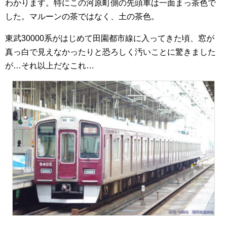
わかります。特にこの河原町側の先頭車は一面まっ茶色で
した。マルーンの茶ではなく、土の茶色。
東武30000系がはじめて田園都市線に入ってきた頃、窓が
真っ白で見えなかったりと恐ろしく汚いことに驚きました
が…それ以上だなこれ…