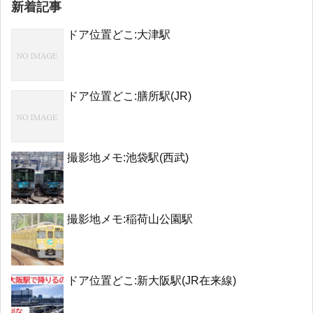
新着記事
ドア位置どこ:大津駅
ドア位置どこ:膳所駅(JR)
撮影地メモ:池袋駅(西武)
撮影地メモ:稲荷山公園駅
ドア位置どこ:新大阪駅(JR在来線)