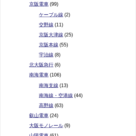
京阪電車
(99)
ケーブル線
(2)
交野線
(11)
京阪大津線
(25)
京阪本線
(55)
宇治線
(8)
北大阪急行
(6)
南海電車
(106)
南海支線
(13)
南海線・空港線
(44)
高野線
(63)
叡山電車
(24)
大阪モノレール
(9)
山陽電車
(61)