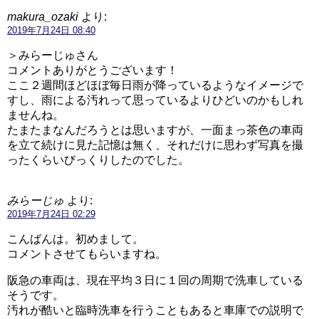
makura_ozaki
より:
2019年7月24日 08:40
＞みらーじゅさん
コメントありがとうございます！
ここ２週間ほどほぼ毎日雨が降っているようなイメージで
すし、雨による汚れって思っているよりひどいのかもしれ
ませんね。
たまたまなんだろうとは思いますが、一面まっ茶色の車両
を立て続けに見た記憶は無く、それだけに思わず写真を撮
ったくらいびっくりしたのでした。
みらーじゅ
より:
2019年7月24日 02:29
こんばんは。初めまして。
コメントさせてもらいますね。
阪急の車両は、現在平均３日に１回の周期で洗車している
そうです。
汚れが酷いと臨時洗車を行うこともあると車庫での説明で