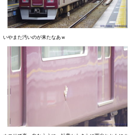
いやまた汚いのが来たなあｗ