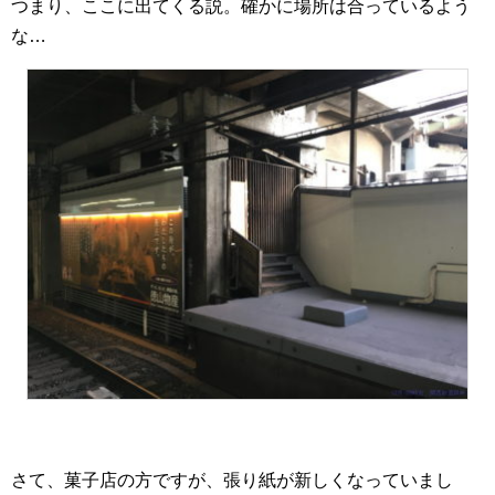
つまり、ここに出てくる説。確かに場所は合っているよう
な…
さて、菓子店の方ですが、張り紙が新しくなっていまし