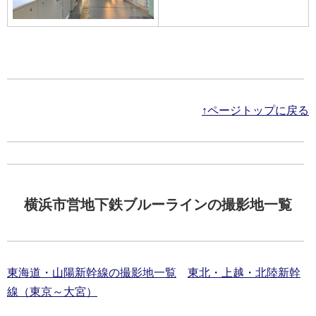
↑ページトップに戻る
横浜市営地下鉄ブルーラインの撮影地一覧
東海道・山陽新幹線の撮影地一覧
東北・上越・北陸新幹
線（東京～大宮）