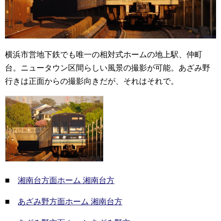
横浜市営地下鉄でも唯一の相対式ホームの地上駅、仲町
台。ニュータウン区間らしい風景の撮影が可能。あざみ野
行きは正面からの撮影向きだが、それはそれで。
■
湘南台方面ホーム 湘南台方
■
あざみ野方面ホーム 湘南台方