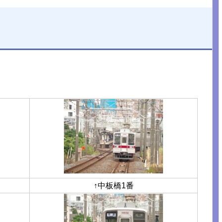
↑中板橋1番