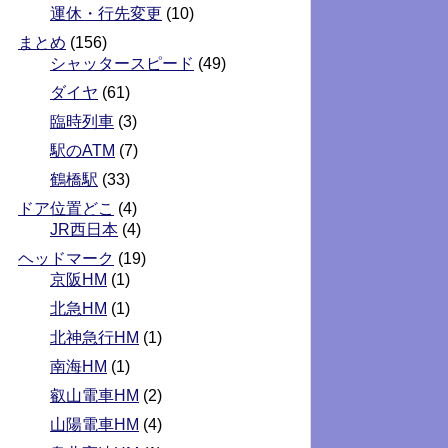
運休・行先変更
(10)
まとめ
(156)
シャッタースピード
(49)
ダイヤ
(61)
臨時列車
(3)
駅のATM
(7)
鶴橋駅
(33)
ドア位置どこ
(4)
JR西日本
(4)
ヘッドマーク
(19)
京阪HM
(1)
北急HM
(1)
北神急行HM
(1)
南海HM
(1)
叡山電車HM
(2)
山陽電車HM
(4)