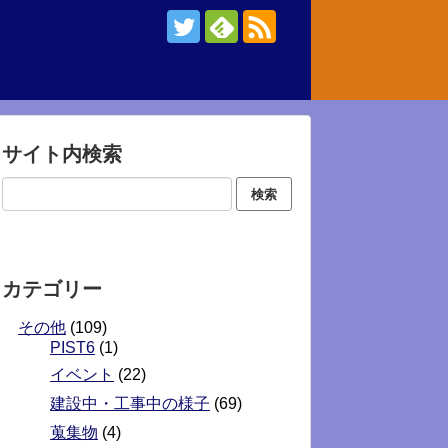
サイト内検索
カテゴリー
その他
(109)
PIST6
(1)
イベント
(22)
建設中・工事中の様子
(69)
蒐集物
(4)