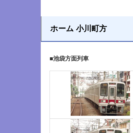
ホーム 小川町方
■池袋方面列車