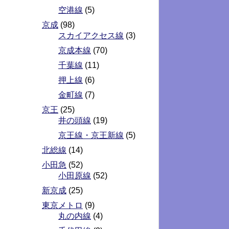
空港線
(5)
京成
(98)
スカイアクセス線
(3)
京成本線
(70)
千葉線
(11)
押上線
(6)
金町線
(7)
京王
(25)
井の頭線
(19)
京王線・京王新線
(5)
北総線
(14)
小田急
(52)
小田原線
(52)
新京成
(25)
東京メトロ
(9)
丸の内線
(4)