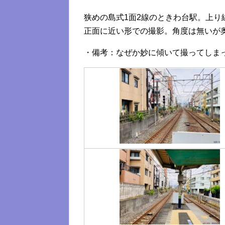
狭めの島式1面2線のときわ台駅。上
正面に近い形での撮影。角度は無いが
・備考：なぜか妙に傾いて撮ってしま