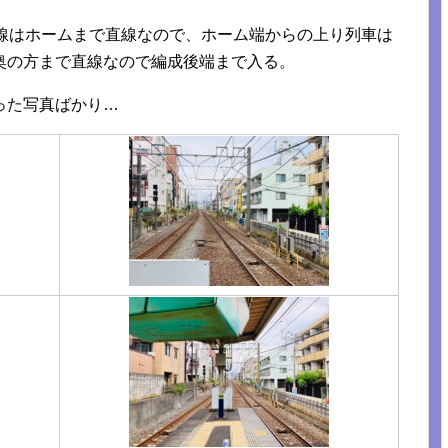
り線はホームまで直線なので、ホーム端からの上り列車は
奥の方まで直線なので編成後端まで入る。
った写真ばかり…