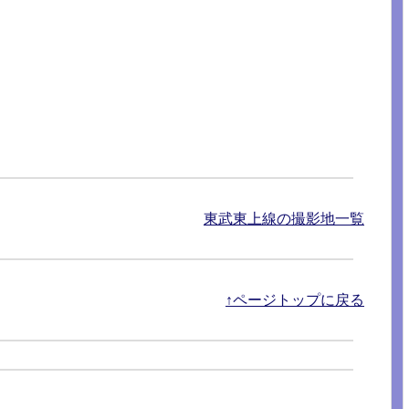
東武東上線の撮影地一覧
↑ページトップに戻る