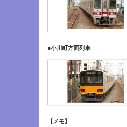
■小川町方面列車
【メモ】