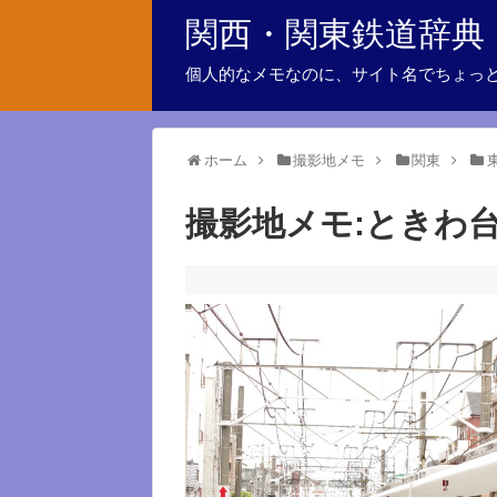
関西・関東鉄道辞典
個人的なメモなのに、サイト名でちょっ
ホーム
撮影地メモ
関東
撮影地メモ:ときわ