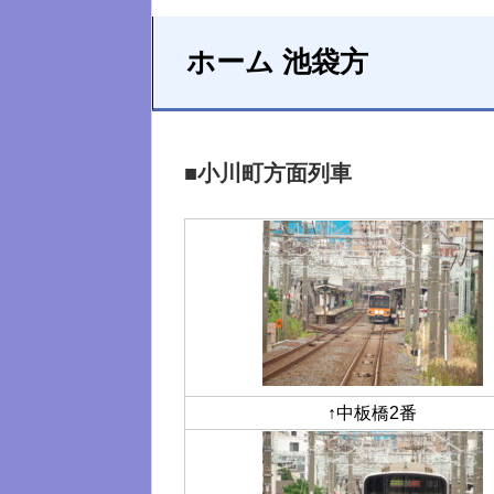
ホーム 池袋方
■小川町方面列車
↑中板橋2番