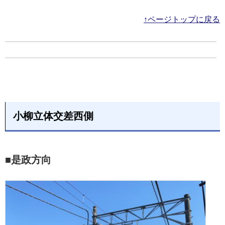
↑ページトップに戻る
小柳立体交差西側
■是政方向