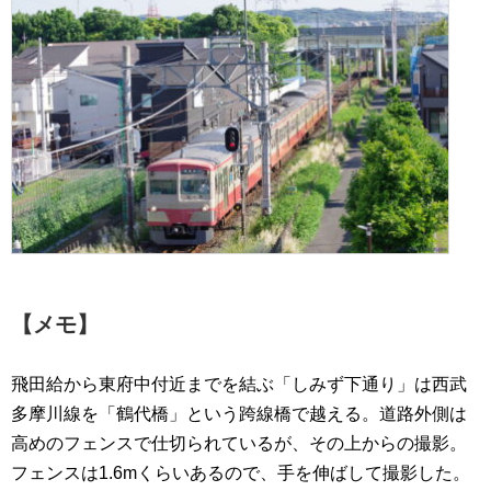
【メモ】
飛田給から東府中付近までを結ぶ「しみず下通り」は西武
多摩川線を「鶴代橋」という跨線橋で越える。道路外側は
高めのフェンスで仕切られているが、その上からの撮影。
フェンスは1.6mくらいあるので、手を伸ばして撮影した。