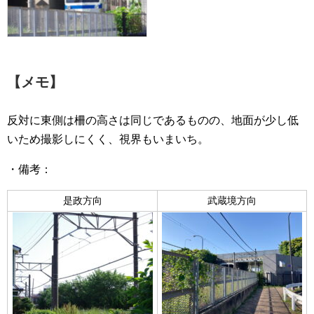
【メモ】
反対に東側は柵の高さは同じであるものの、地面が少し低
いため撮影しにくく、視界もいまいち。
・備考：
是政方向
武蔵境方向