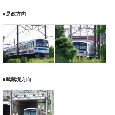
■是政方向
■武蔵境方向