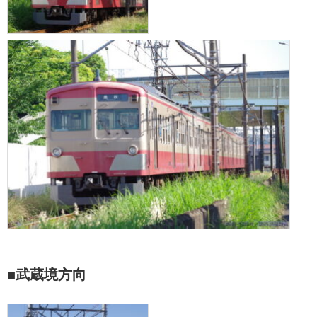
■武蔵境方向