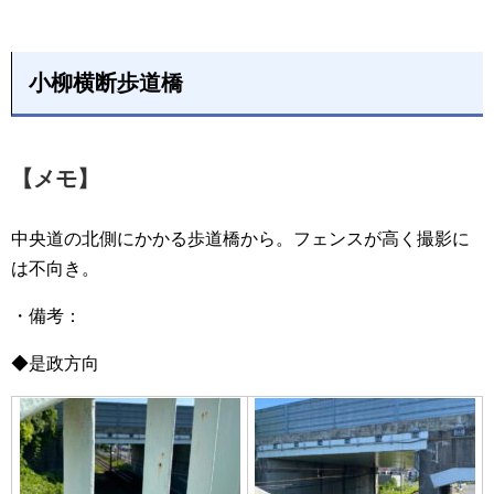
小柳横断歩道橋
【メモ】
中央道の北側にかかる歩道橋から。フェンスが高く撮影に
は不向き。
・備考：
◆是政方向