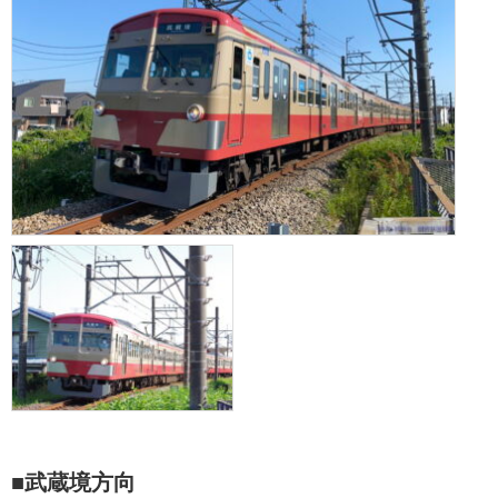
■武蔵境方向