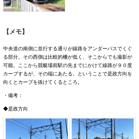
【メモ】
中央道の南側に並行する通りが線路をアンダーパスでくぐ
る部分。その西側は比較的柵が低く、そこからでも撮影が
可能。ここから競艇場前駅の先までにかけて線路が９０度
カーブするが、その端にあたる。ということで是政方向を
向くとカーブを抜けてくるところ。
・備考：
◆是政方向