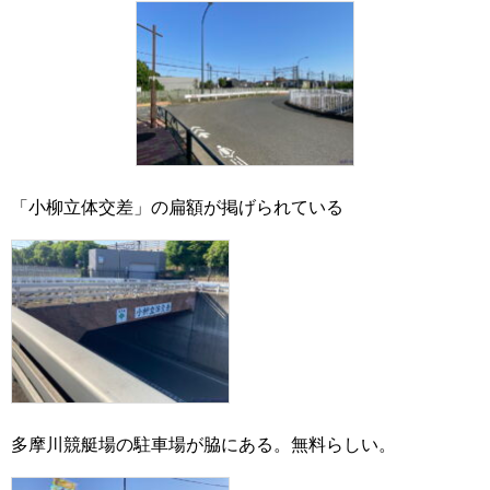
「小柳立体交差」の扁額が掲げられている
多摩川競艇場の駐車場が脇にある。無料らしい。