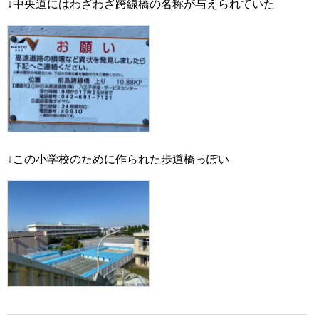
↓中央道にはわざわざ跨線橋の名称が与えられていた
↓この小学校のために作られた歩道橋っぽい