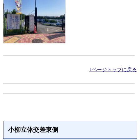
↑ページトップに戻る
小柳立体交差東側