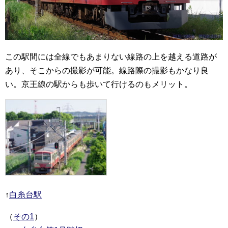
この駅間には全線でもあまりない線路の上を越える道路が
あり、そこからの撮影が可能。線路際の撮影もかなり良
い。京王線の駅からも歩いて行けるのもメリット。
↑
白糸台駅
（
その1
）