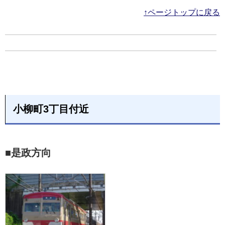
↑ページトップに戻る
小柳町3丁目付近
■是政方向