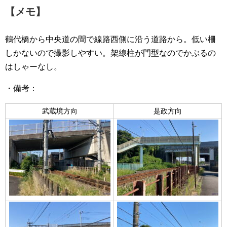
【メモ】
鶴代橋から中央道の間で線路西側に沿う道路から。低い柵
しかないので撮影しやすい。架線柱が門型なのでかぶるの
はしゃーなし。
・備考：
武蔵境方向
是政方向