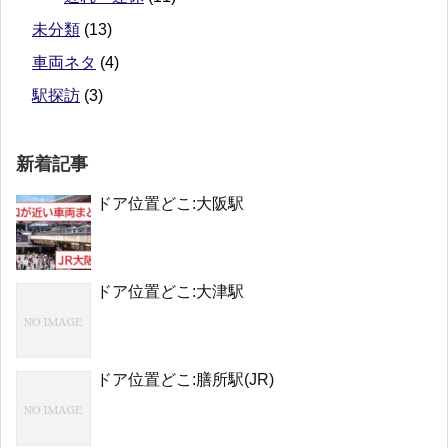
未分類
(13)
車両ネタ
(4)
駅探訪
(3)
新着記事
ドア位置どこ:大阪駅
ドア位置どこ:大津駅
ドア位置どこ:膳所駅(JR)