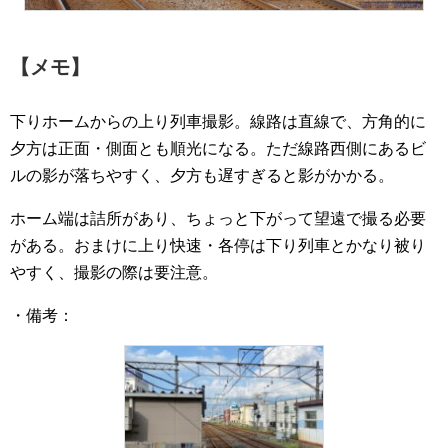
【メモ】
下りホームからの上り列車撮影。線路は直線で、方角的に
夕方は正面・側面とも順光になる。ただ線路西側にあるビ
ルの影が落ちやすく、夕方も遅すぎると影がかかる。
ホーム端は詰所があり、ちょっと下がって望遠で撮る必要
がある。おまけに上り快速・各停は下り列車とかなり被り
やすく、撮影の際は要注意。
・備考：