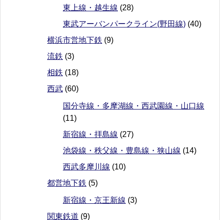
東上線・越生線
(28)
東武アーバンパークライン(野田線)
(40)
横浜市営地下鉄
(9)
流鉄
(3)
相鉄
(18)
西武
(60)
国分寺線・多摩湖線・西武園線・山口線
(11)
新宿線・拝島線
(27)
池袋線・秩父線・豊島線・狭山線
(14)
西武多摩川線
(10)
都営地下鉄
(5)
新宿線・京王新線
(3)
関東鉄道
(9)