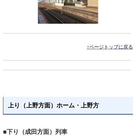
↑ページトップに戻る
上り（上野方面）ホーム・上野方
■下り（成田方面）列車