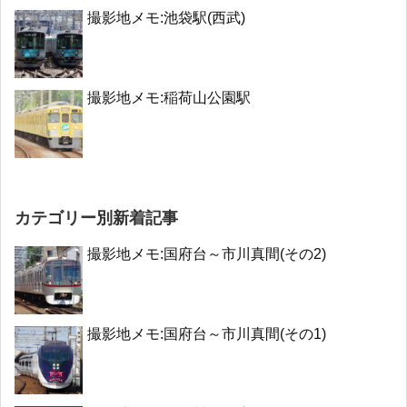
撮影地メモ:池袋駅(西武)
撮影地メモ:稲荷山公園駅
カテゴリー別新着記事
撮影地メモ:国府台～市川真間(その2)
撮影地メモ:国府台～市川真間(その1)