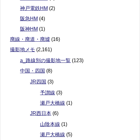
神戸電鉄HM
(2)
阪急HM
(4)
阪神HM
(1)
廃線・廃道・廃墟
(16)
撮影地メモ
(2,161)
a_路線別の撮影地一覧
(123)
中国・四国
(8)
JR四国
(3)
予讃線
(3)
瀬戸大橋線
(1)
JR西日本
(6)
山陰本線
(1)
瀬戸大橋線
(5)