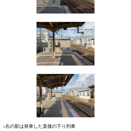
↓右の影は発車した直後の下り列車