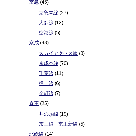
京急
(46)
京急本線
(27)
大師線
(12)
空港線
(5)
京成
(98)
スカイアクセス線
(3)
京成本線
(70)
千葉線
(11)
押上線
(6)
金町線
(7)
京王
(25)
井の頭線
(19)
京王線・京王新線
(5)
北総線
(14)