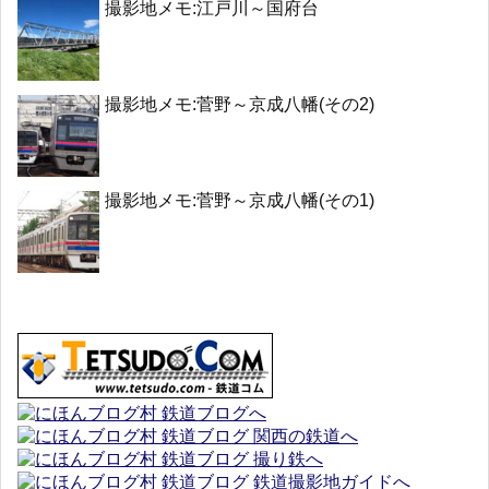
撮影地メモ:江戸川～国府台
撮影地メモ:菅野～京成八幡(その2)
撮影地メモ:菅野～京成八幡(その1)