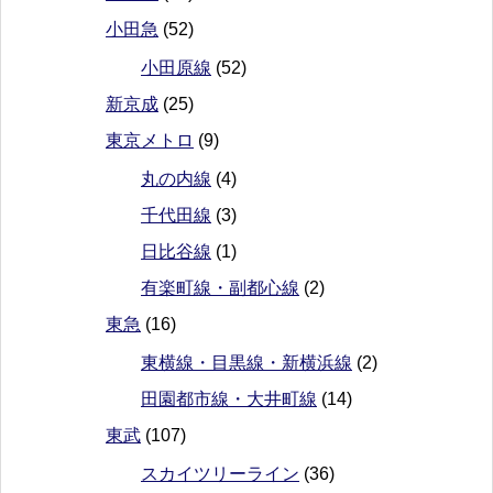
小田急
(52)
小田原線
(52)
新京成
(25)
東京メトロ
(9)
丸の内線
(4)
千代田線
(3)
日比谷線
(1)
有楽町線・副都心線
(2)
東急
(16)
東横線・目黒線・新横浜線
(2)
田園都市線・大井町線
(14)
東武
(107)
スカイツリーライン
(36)