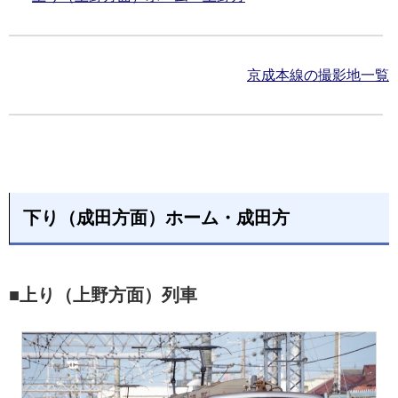
京成本線の撮影地一覧
下り（成田方面）ホーム・成田方
■上り（上野方面）列車