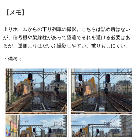
【メモ】
上りホームからの下り列車の撮影。こちらは詰め所はない
が、信号機や架線柱があって望遠でそれを避ける必要はあ
るが、逆側よりはだいぶ撮影しやすい。被りもしにくい。
・備考：