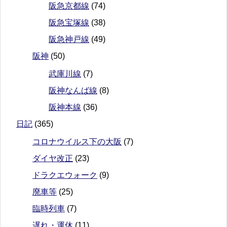
阪急京都線
(74)
阪急宝塚線
(38)
阪急神戸線
(49)
阪神
(50)
武庫川線
(7)
阪神なんば線
(8)
阪神本線
(36)
日記
(365)
コロナウイルス下の大阪
(7)
ダイヤ改正
(23)
ドラクエウォーク
(9)
廃車等
(25)
臨時列車
(7)
遅れ・運休
(11)