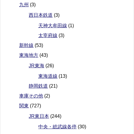
九州
(3)
西日本鉄道
(3)
天神大牟田線
(1)
太宰府線
(3)
新幹線
(53)
東海地方
(43)
JR東海
(26)
東海道線
(13)
静岡鉄道
(21)
車庫その他
(2)
関東
(727)
JR東日本
(244)
中央・総武線各停
(30)