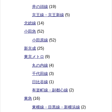
井の頭線
(19)
京王線・京王新線
(5)
北総線
(14)
小田急
(52)
小田原線
(52)
新京成
(25)
東京メトロ
(9)
丸の内線
(4)
千代田線
(3)
日比谷線
(1)
有楽町線・副都心線
(2)
東急
(16)
東横線・目黒線・新横浜線
(2)