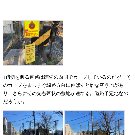
↓踏切を渡る道路は踏切の西側でカーブしているのだが、そ
のカーブをまっすぐ線路方向に伸ばすと妙な空き地があ
り、さらにその先も帯状の敷地が連なる。道路予定地なの
だろうか。