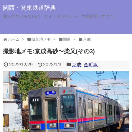
関西・関東鉄道辞典
個人的なメモなのに、サイト名でちょっと大見得切りすぎた
ホーム
撮影地メモ
関東
京成
撮影地メモ:京成高砂〜柴又(その3)
2022/12/29
2023/1/3
京成
,
金町線