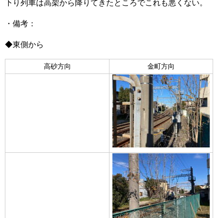
下り列車は高架から降りてきたところでこれも悪くない。
・備考：
◆東側から
高砂方向
金町方向