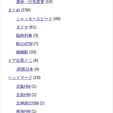
運休・行先変更
(10)
まとめ
(156)
シャッタースピード
(49)
ダイヤ
(61)
臨時列車
(3)
駅のATM
(7)
鶴橋駅
(33)
ドア位置どこ
(4)
JR西日本
(4)
ヘッドマーク
(19)
京阪HM
(1)
北急HM
(1)
北神急行HM
(1)
南海HM
(1)