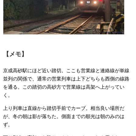
【メモ】
京成高砂駅にほど近い踏切。ここも営業線と連絡線が単線
並列の関係で、通常の営業列車は上下どちらも西側の線路
を通る。この踏切の高砂方で営業線は高架へ上がってい
く。
上り列車は直線から踏切手前でカーブ。相当良い場所だ
が、冬の朝は影が落ちた。側面までの順光は朝のみのは
ず。