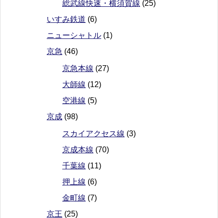
総武線快速・横須賀線
(25)
いすみ鉄道
(6)
ニューシャトル
(1)
京急
(46)
京急本線
(27)
大師線
(12)
空港線
(5)
京成
(98)
スカイアクセス線
(3)
京成本線
(70)
千葉線
(11)
押上線
(6)
金町線
(7)
京王
(25)