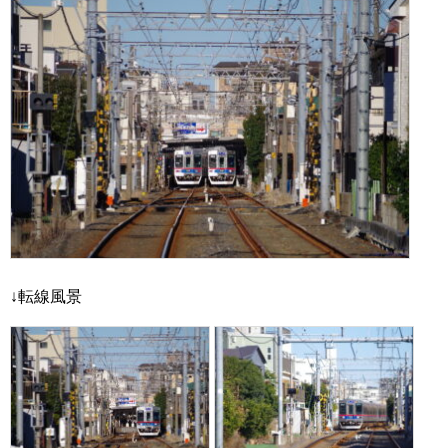
↓転線風景