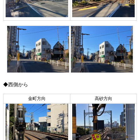
◆西側から
金町方向
高砂方向