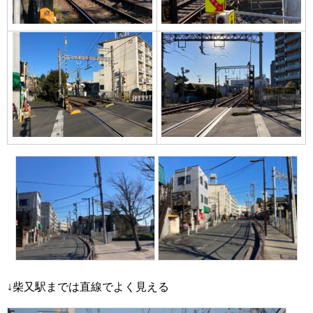
↓柴又駅までは直線でよく見える