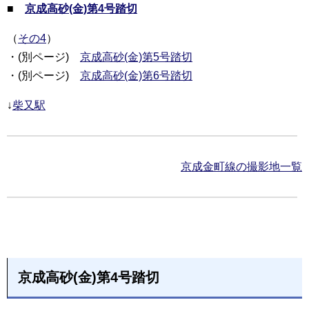
■
京成高砂(金)第4号踏切
（
その4
）
・(別ページ)
京成高砂(金)第5号踏切
・(別ページ)
京成高砂(金)第6号踏切
↓
柴又駅
京成金町線の撮影地一覧
京成高砂(金)第4号踏切