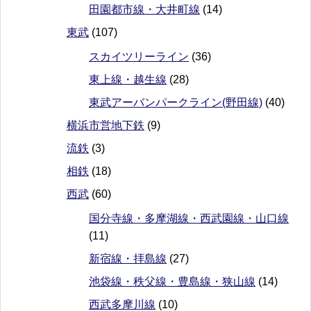
田園都市線・大井町線
(14)
東武
(107)
スカイツリーライン
(36)
東上線・越生線
(28)
東武アーバンパークライン(野田線)
(40)
横浜市営地下鉄
(9)
流鉄
(3)
相鉄
(18)
西武
(60)
国分寺線・多摩湖線・西武園線・山口線
(11)
新宿線・拝島線
(27)
池袋線・秩父線・豊島線・狭山線
(14)
西武多摩川線
(10)