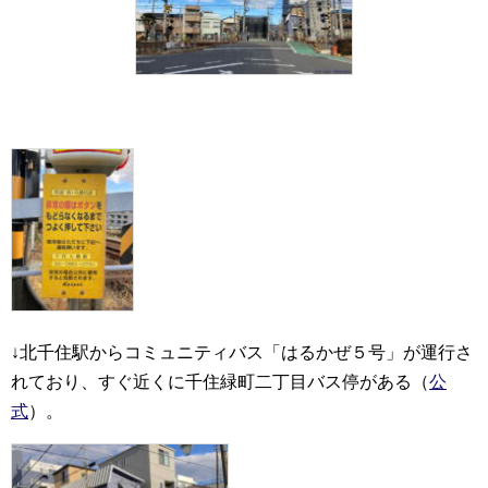
↓北千住駅からコミュニティバス「はるかぜ５号」が運行さ
れており、すぐ近くに千住緑町二丁目バス停がある（
公
式
）。