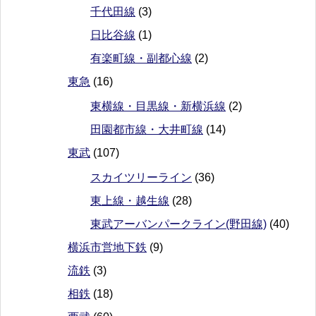
千代田線
(3)
日比谷線
(1)
有楽町線・副都心線
(2)
東急
(16)
東横線・目黒線・新横浜線
(2)
田園都市線・大井町線
(14)
東武
(107)
スカイツリーライン
(36)
東上線・越生線
(28)
東武アーバンパークライン(野田線)
(40)
横浜市営地下鉄
(9)
流鉄
(3)
相鉄
(18)