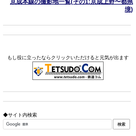
京成本線の撮影地一覧(その1:京成上野〜都県
境)
もし役に立ったならクリックいただけると元気が出ます
◆サイト内検索