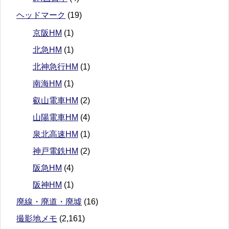
ヘッドマーク
(19)
京阪HM
(1)
北急HM
(1)
北神急行HM
(1)
南海HM
(1)
叡山電車HM
(2)
山陽電車HM
(4)
泉北高速HM
(1)
神戸電鉄HM
(2)
阪急HM
(4)
阪神HM
(1)
廃線・廃道・廃墟
(16)
撮影地メモ
(2,161)