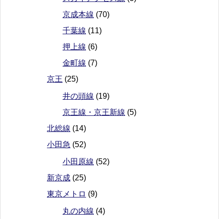
京成本線
(70)
千葉線
(11)
押上線
(6)
金町線
(7)
京王
(25)
井の頭線
(19)
京王線・京王新線
(5)
北総線
(14)
小田急
(52)
小田原線
(52)
新京成
(25)
東京メトロ
(9)
丸の内線
(4)