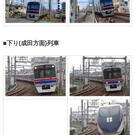
■下り(成田方面)列車