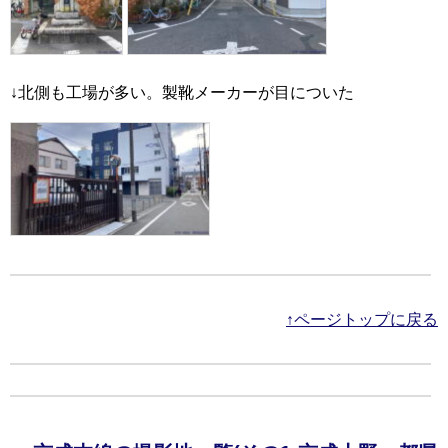
↓北側も工場が多い。製靴メーカーが目についた
↑ページトップに戻る