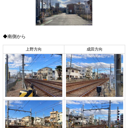
◆南側から
上野方向
成田方向