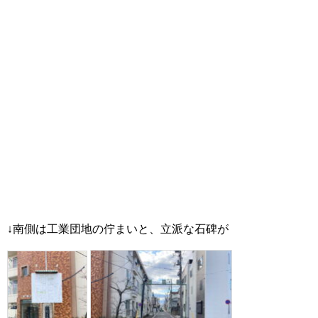
↓南側は工業団地の佇まいと、立派な石碑が