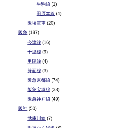
生駒線
(1)
田原本線
(4)
阪堺電車
(20)
阪急
(187)
今津線
(16)
千里線
(9)
甲陽線
(4)
箕面線
(3)
阪急京都線
(74)
阪急宝塚線
(38)
阪急神戸線
(49)
阪神
(50)
武庫川線
(7)
阪神なんば線
(8)