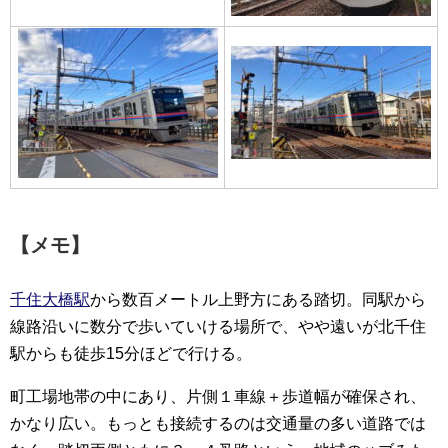
【メモ】
千住大橋駅
から数百メートル上野方にある踏切。同駅から
線路沿いに数分で歩いていける場所で、やや遠いが北千住
駅からも徒歩15分ほどで行ける。
町工場地帯の中にあり、片側１車線＋歩道幅が確保され、
かなり広い。もっとも接続するのは交通量の多い道路では