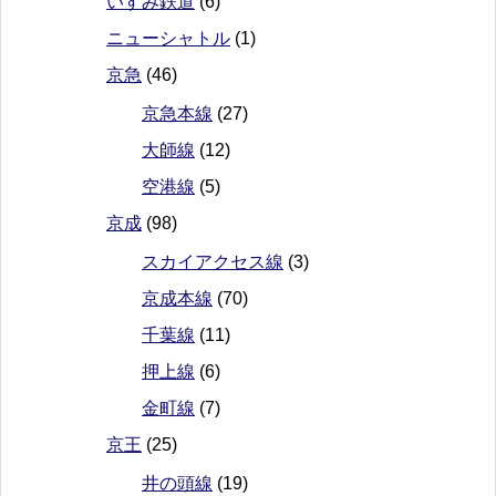
いすみ鉄道
(6)
ニューシャトル
(1)
京急
(46)
京急本線
(27)
大師線
(12)
空港線
(5)
京成
(98)
スカイアクセス線
(3)
京成本線
(70)
千葉線
(11)
押上線
(6)
金町線
(7)
京王
(25)
井の頭線
(19)