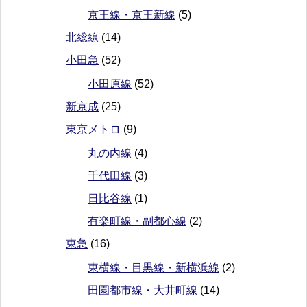
京王線・京王新線
(5)
北総線
(14)
小田急
(52)
小田原線
(52)
新京成
(25)
東京メトロ
(9)
丸の内線
(4)
千代田線
(3)
日比谷線
(1)
有楽町線・副都心線
(2)
東急
(16)
東横線・目黒線・新横浜線
(2)
田園都市線・大井町線
(14)