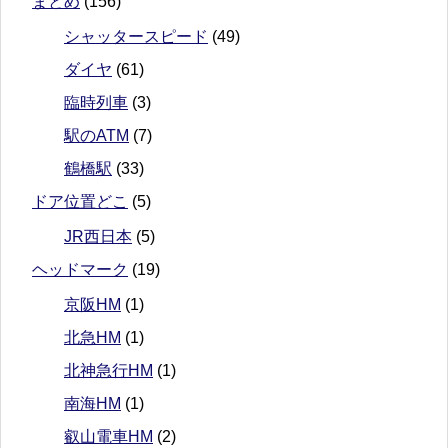
まとめ
(156)
シャッタースピード
(49)
ダイヤ
(61)
臨時列車
(3)
駅のATM
(7)
鶴橋駅
(33)
ドア位置どこ
(5)
JR西日本
(5)
ヘッドマーク
(19)
京阪HM
(1)
北急HM
(1)
北神急行HM
(1)
南海HM
(1)
叡山電車HM
(2)