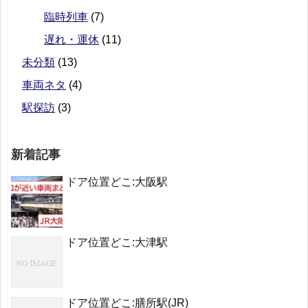
臨時列車
(7)
遅れ・運休
(11)
未分類
(13)
車両ネタ
(4)
駅探訪
(3)
新着記事
ドア位置どこ:大阪駅
ドア位置どこ:大津駅
ドア位置どこ:膳所駅(JR)