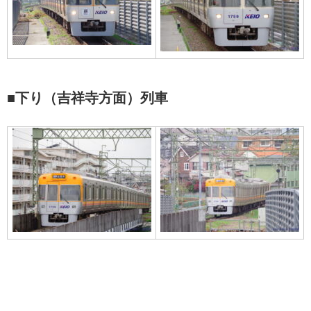
■下り（吉祥寺方面）列車