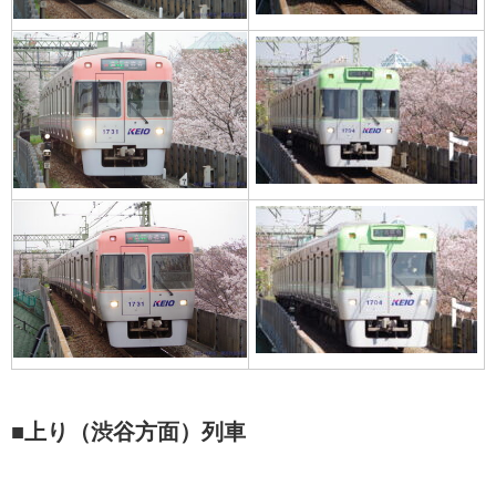
■上り（渋谷方面）列車