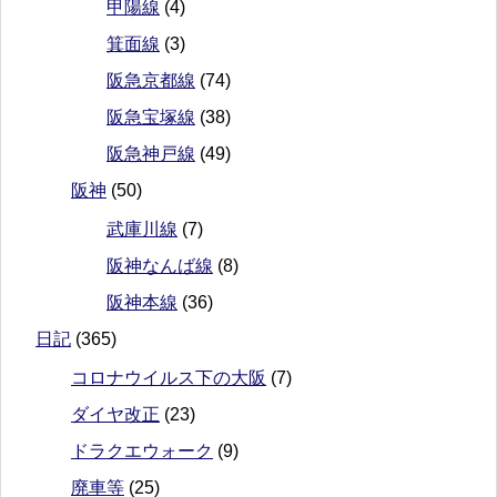
甲陽線
(4)
箕面線
(3)
阪急京都線
(74)
阪急宝塚線
(38)
阪急神戸線
(49)
阪神
(50)
武庫川線
(7)
阪神なんば線
(8)
阪神本線
(36)
日記
(365)
コロナウイルス下の大阪
(7)
ダイヤ改正
(23)
ドラクエウォーク
(9)
廃車等
(25)