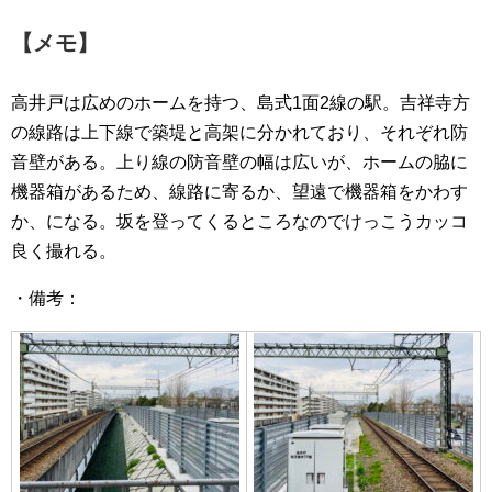
【メモ】
高井戸は広めのホームを持つ、島式1面2線の駅。吉祥寺方
の線路は上下線で築堤と高架に分かれており、それぞれ防
音壁がある。上り線の防音壁の幅は広いが、ホームの脇に
機器箱があるため、線路に寄るか、望遠で機器箱をかわす
か、になる。坂を登ってくるところなのでけっこうカッコ
良く撮れる。
・備考：