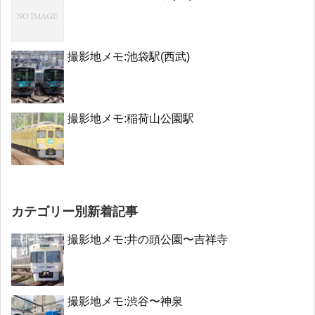
撮影地メモ:池袋駅(西武)
撮影地メモ:稲荷山公園駅
カテゴリー別新着記事
撮影地メモ:井の頭公園〜吉祥寺
撮影地メモ:渋谷〜神泉