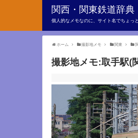
関西・関東鉄道辞典
個人的なメモなのに、サイト名でちょっ
ホーム
撮影地メモ
関東
撮影地メモ:取手駅(関