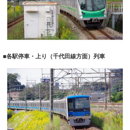
■各駅停車・上り（千代田線方面）列車