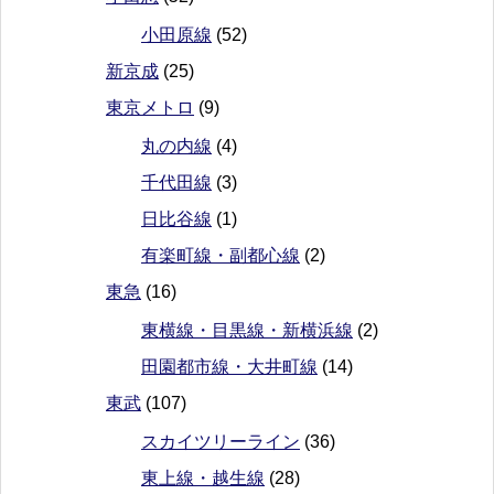
小田原線
(52)
新京成
(25)
東京メトロ
(9)
丸の内線
(4)
千代田線
(3)
日比谷線
(1)
有楽町線・副都心線
(2)
東急
(16)
東横線・目黒線・新横浜線
(2)
田園都市線・大井町線
(14)
東武
(107)
スカイツリーライン
(36)
東上線・越生線
(28)