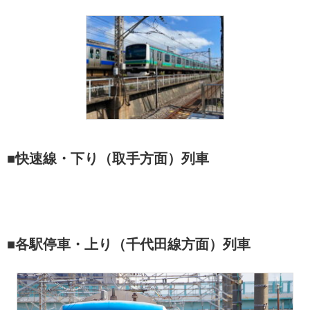
■快速線・下り（取手方面）列車
■各駅停車・上り（千代田線方面）列車