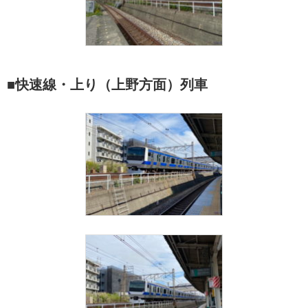
■快速線・上り（上野方面）列車