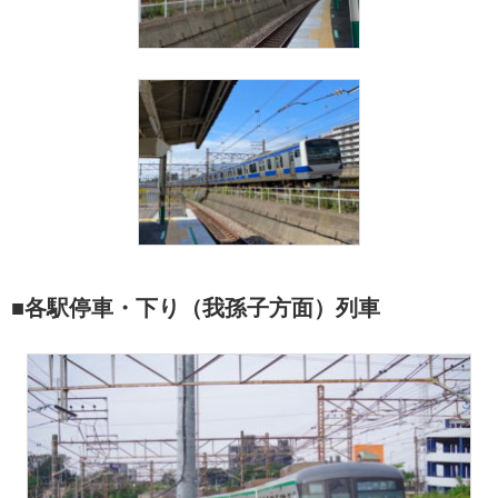
■各駅停車・下り（我孫子方面）列車