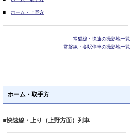
■
ホーム・上野方
常磐線・快速の撮影地一覧
常磐線・各駅停車の撮影地一覧
ホーム・取手方
■快速線・上り（上野方面）列車