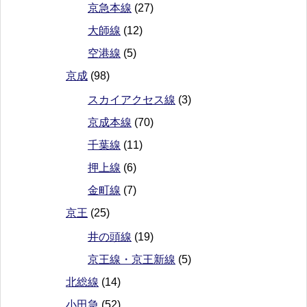
京急本線
(27)
大師線
(12)
空港線
(5)
京成
(98)
スカイアクセス線
(3)
京成本線
(70)
千葉線
(11)
押上線
(6)
金町線
(7)
京王
(25)
井の頭線
(19)
京王線・京王新線
(5)
北総線
(14)
小田急
(52)