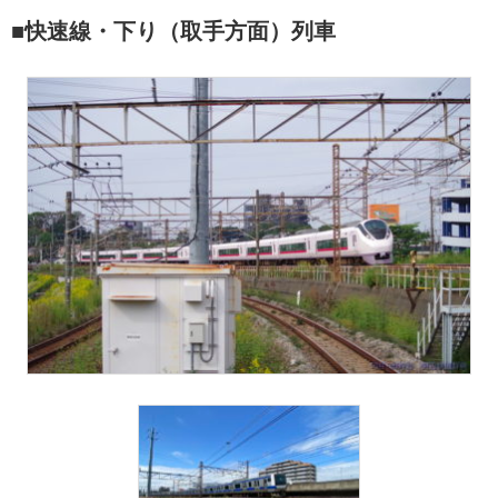
■快速線・下り（取手方面）列車