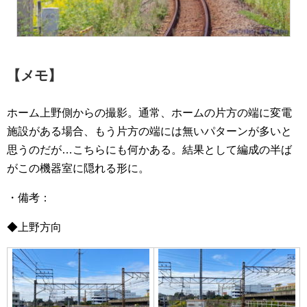
【メモ】
ホーム上野側からの撮影。通常、ホームの片方の端に変電
施設がある場合、もう片方の端には無いパターンが多いと
思うのだが…こちらにも何かある。結果として編成の半ば
がこの機器室に隠れる形に。
・備考：
◆上野方向