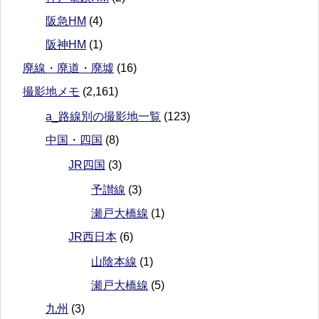
阪急HM
(4)
阪神HM
(1)
廃線・廃道・廃墟
(16)
撮影地メモ
(2,161)
a_路線別の撮影地一覧
(123)
中国・四国
(8)
JR四国
(3)
予讃線
(3)
瀬戸大橋線
(1)
JR西日本
(6)
山陰本線
(1)
瀬戸大橋線
(5)
九州
(3)