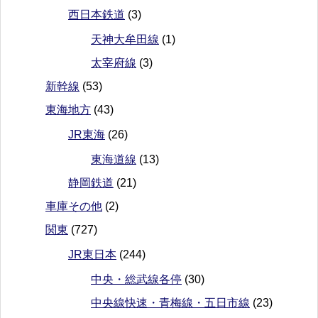
西日本鉄道
(3)
天神大牟田線
(1)
太宰府線
(3)
新幹線
(53)
東海地方
(43)
JR東海
(26)
東海道線
(13)
静岡鉄道
(21)
車庫その他
(2)
関東
(727)
JR東日本
(244)
中央・総武線各停
(30)
中央線快速・青梅線・五日市線
(23)