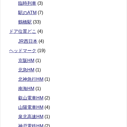
臨時列車
(3)
駅のATM
(7)
鶴橋駅
(33)
ドア位置どこ
(4)
JR西日本
(4)
ヘッドマーク
(19)
京阪HM
(1)
北急HM
(1)
北神急行HM
(1)
南海HM
(1)
叡山電車HM
(2)
山陽電車HM
(4)
泉北高速HM
(1)
神戸電鉄HM
(2)