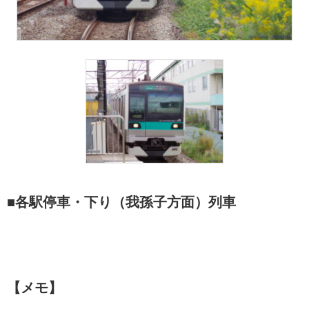
■各駅停車・下り（我孫子方面）列車
【メモ】