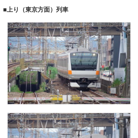
■上り（東京方面）列車