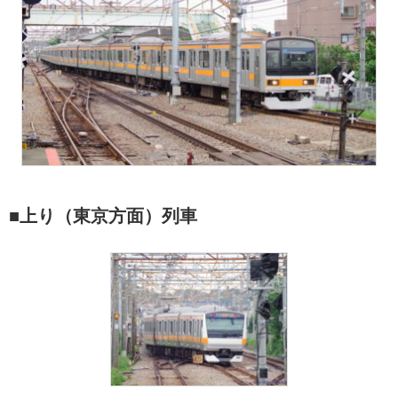
■上り（東京方面）列車