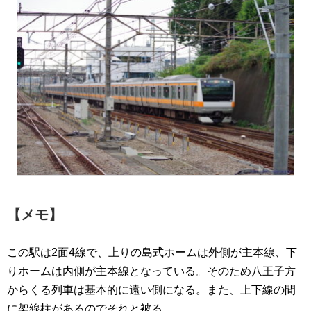
【メモ】
この駅は2面4線で、上りの島式ホームは外側が主本線、下
りホームは内側が主本線となっている。そのため八王子方
からくる列車は基本的に遠い側になる。また、上下線の間
に架線柱があるのでそれと被る。