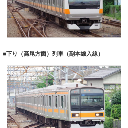
■下り（高尾方面）列車（副本線入線）