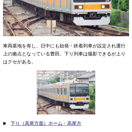
車両基地を有し、日中にも始発・終着列車が設定され運行
上の拠点となっている豊田。下り列車は撮影できるが上り
はクセがある。
■
下り（高尾方面）ホーム・高尾方