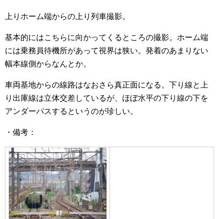
上りホーム端からの上り列車撮影。
基本的にはこちらに向かってくるところの撮影。ホーム端
には乗務員待機所があって視界は狭い。発着のあまりない
幅本線側からなんとか。
車両基地からの線路はなおさら真正面になる。下り線と上
り出庫線は立体交差しているが、ほぼ水平の下り線の下を
アンダーパスするというのが珍しい。
・備考：