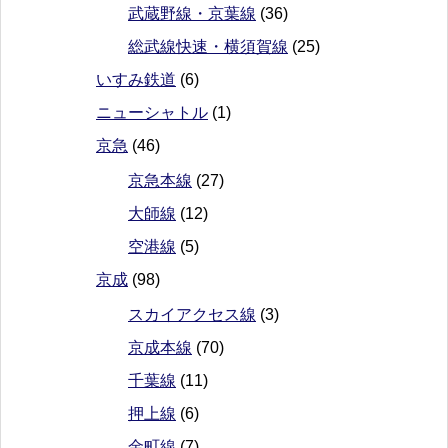
武蔵野線・京葉線
(36)
総武線快速・横須賀線
(25)
いすみ鉄道
(6)
ニューシャトル
(1)
京急
(46)
京急本線
(27)
大師線
(12)
空港線
(5)
京成
(98)
スカイアクセス線
(3)
京成本線
(70)
千葉線
(11)
押上線
(6)
金町線
(7)