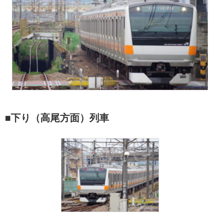
■下り（高尾方面）列車