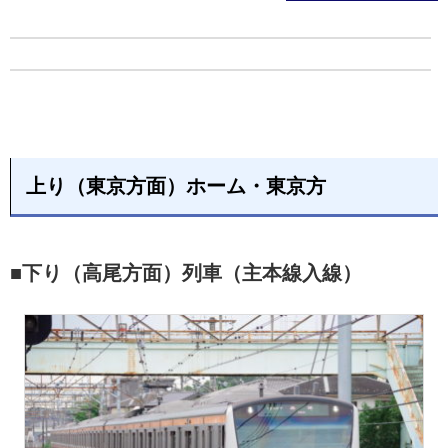
上り（東京方面）ホーム・東京方
■下り（高尾方面）列車（主本線入線）