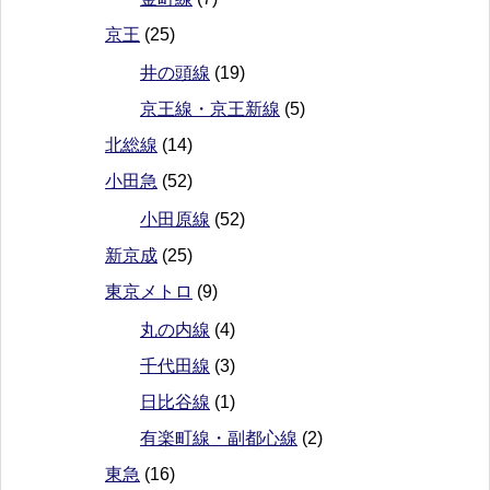
京王
(25)
井の頭線
(19)
京王線・京王新線
(5)
北総線
(14)
小田急
(52)
小田原線
(52)
新京成
(25)
東京メトロ
(9)
丸の内線
(4)
千代田線
(3)
日比谷線
(1)
有楽町線・副都心線
(2)
東急
(16)