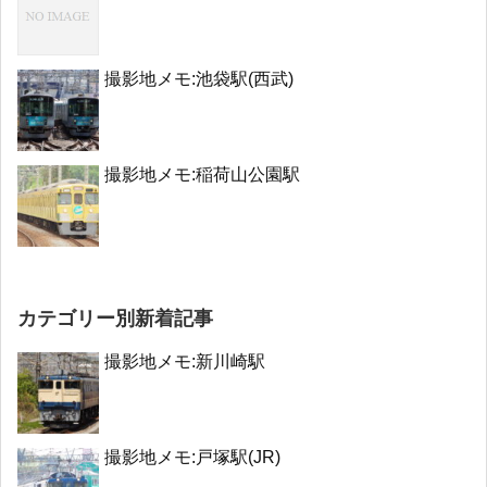
撮影地メモ:池袋駅(西武)
撮影地メモ:稲荷山公園駅
カテゴリー別新着記事
撮影地メモ:新川崎駅
撮影地メモ:戸塚駅(JR)