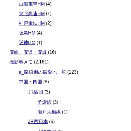
山陽電車HM
(4)
泉北高速HM
(1)
神戸電鉄HM
(2)
阪急HM
(4)
阪神HM
(1)
廃線・廃道・廃墟
(16)
撮影地メモ
(2,161)
a_路線別の撮影地一覧
(123)
中国・四国
(8)
JR四国
(3)
予讃線
(3)
瀬戸大橋線
(1)
JR西日本
(6)