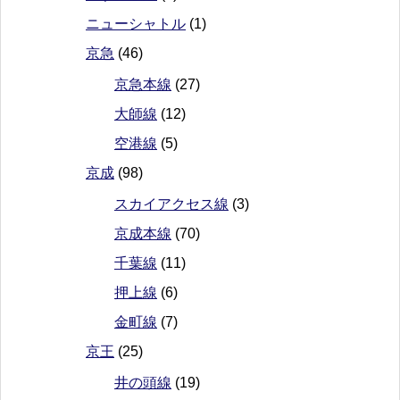
ニューシャトル
(1)
京急
(46)
京急本線
(27)
大師線
(12)
空港線
(5)
京成
(98)
スカイアクセス線
(3)
京成本線
(70)
千葉線
(11)
押上線
(6)
金町線
(7)
京王
(25)
井の頭線
(19)