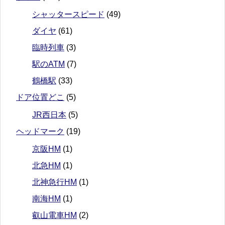
シャッタースピード
(49)
ダイヤ
(61)
臨時列車
(3)
駅のATM
(7)
鶴橋駅
(33)
ドア位置どこ
(5)
JR西日本
(5)
ヘッドマーク
(19)
京阪HM
(1)
北急HM
(1)
北神急行HM
(1)
南海HM
(1)
叡山電車HM
(2)