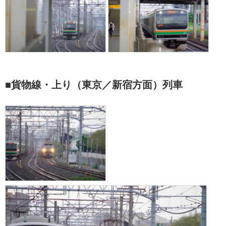
■貨物線・上り（東京／新宿方面）列車