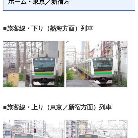
ホーム・東京／新宿方
■旅客線・下り（熱海方面）列車
■旅客線・上り（東京／新宿方面）列車