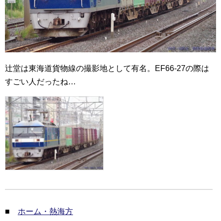
辻堂は東海道貨物線の撮影地として有名。EF66-27の際は
すごい人だったね…
■
ホーム・熱海方