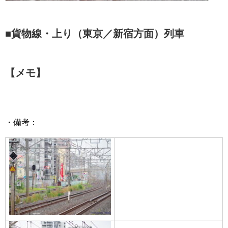
■貨物線・上り（東京／新宿方面）列車
【メモ】
・備考：