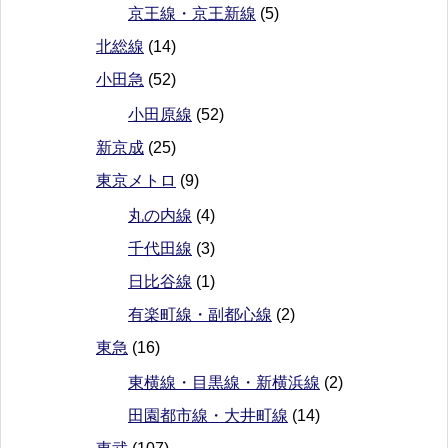
京王線・京王新線
(5)
北総線
(14)
小田急
(52)
小田原線
(52)
新京成
(25)
東京メトロ
(9)
丸の内線
(4)
千代田線
(3)
日比谷線
(1)
有楽町線・副都心線
(2)
東急
(16)
東横線・目黒線・新横浜線
(2)
田園都市線・大井町線
(14)