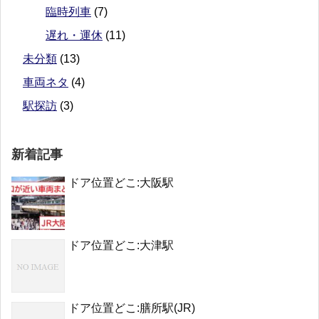
臨時列車
(7)
遅れ・運休
(11)
未分類
(13)
車両ネタ
(4)
駅探訪
(3)
新着記事
ドア位置どこ:大阪駅
ドア位置どこ:大津駅
ドア位置どこ:膳所駅(JR)