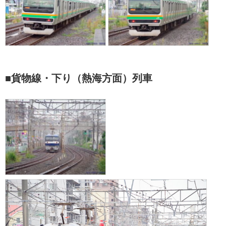
■貨物線・下り（熱海方面）列車