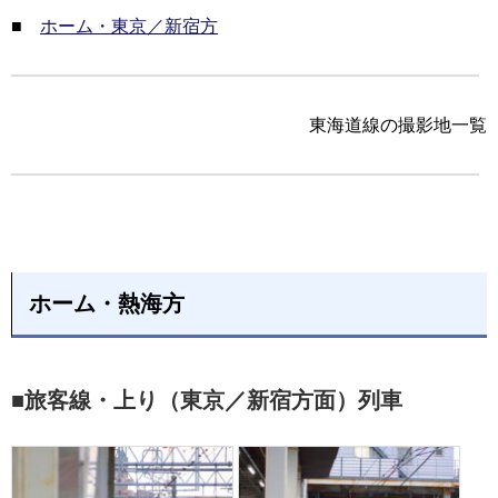
■
ホーム・東京／新宿方
東海道線の撮影地一覧
ホーム・熱海方
■旅客線・上り（東京／新宿方面）列車