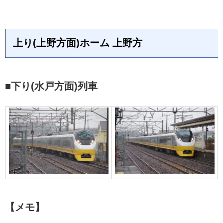
上り(上野方面)ホーム 上野方
■下り(水戸方面)列車
【メモ】