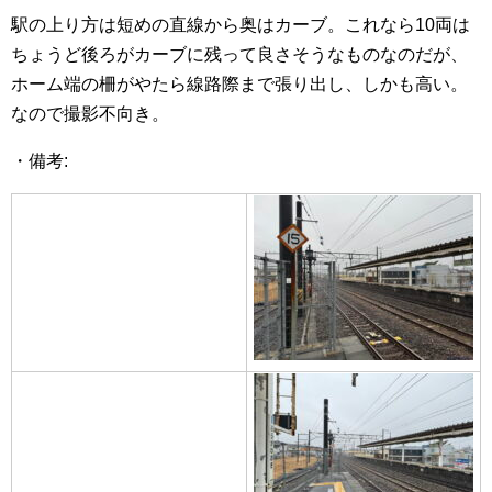
駅の上り方は短めの直線から奥はカーブ。これなら10両は
ちょうど後ろがカーブに残って良さそうなものなのだが、
ホーム端の柵がやたら線路際まで張り出し、しかも高い。
なので撮影不向き。
・備考: