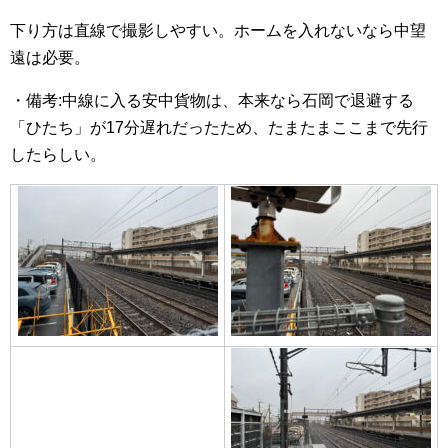
下り方は直線で撮影しやすい。ホームを入れないなら中望
遠は必要。
・備考:中線に入る安中貨物は、本来なら石岡で退避する
「ひたち」が17分遅れだったため、たまたまここまで先行
したらしい。