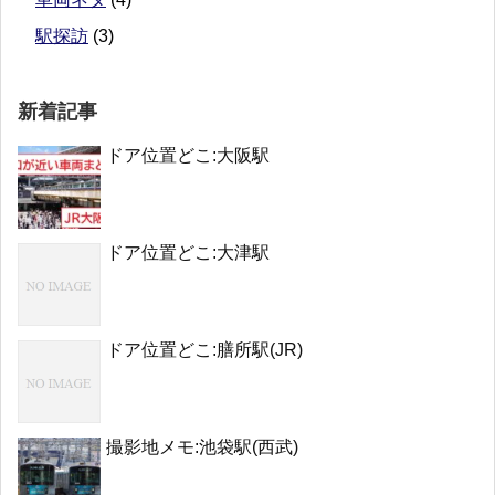
駅探訪
(3)
新着記事
ドア位置どこ:大阪駅
ドア位置どこ:大津駅
ドア位置どこ:膳所駅(JR)
撮影地メモ:池袋駅(西武)