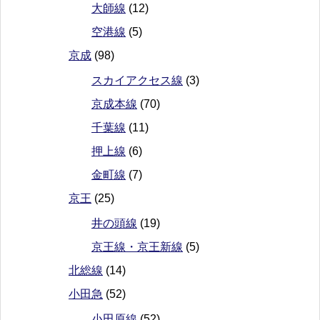
大師線
(12)
空港線
(5)
京成
(98)
スカイアクセス線
(3)
京成本線
(70)
千葉線
(11)
押上線
(6)
金町線
(7)
京王
(25)
井の頭線
(19)
京王線・京王新線
(5)
北総線
(14)
小田急
(52)
小田原線
(52)