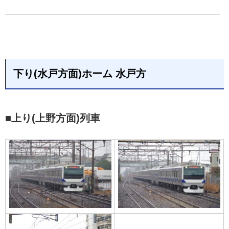
下り(水戸方面)ホーム 水戸方
■上り(上野方面)列車