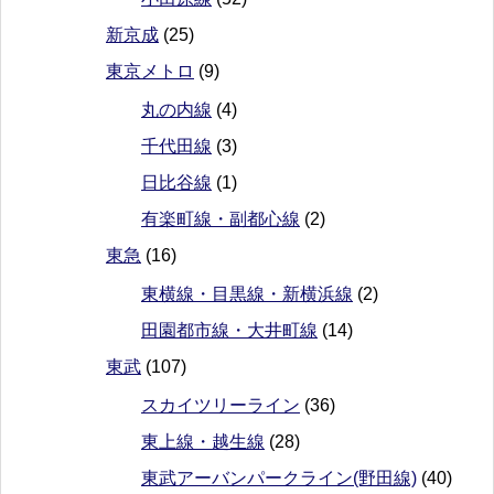
新京成
(25)
東京メトロ
(9)
丸の内線
(4)
千代田線
(3)
日比谷線
(1)
有楽町線・副都心線
(2)
東急
(16)
東横線・目黒線・新横浜線
(2)
田園都市線・大井町線
(14)
東武
(107)
スカイツリーライン
(36)
東上線・越生線
(28)
東武アーバンパークライン(野田線)
(40)