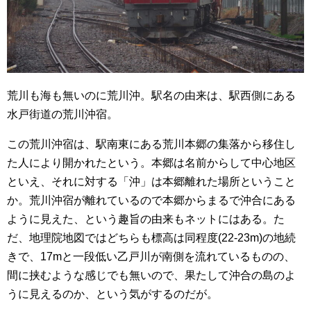
荒川も海も無いのに荒川沖。駅名の由来は、駅西側にある
水戸街道の荒川沖宿。
この荒川沖宿は、駅南東にある荒川本郷の集落から移住し
た人により開かれたという。本郷は名前からして中心地区
といえ、それに対する「沖」は本郷離れた場所ということ
か。荒川沖宿が離れているので本郷からまるで沖合にある
ように見えた、という趣旨の由来もネットにはある。た
だ、地理院地図ではどちらも標高は同程度(22-23m)の地続
きで、17mと一段低い乙戸川が南側を流れているものの、
間に挟むような感じでも無いので、果たして沖合の島のよ
うに見えるのか、という気がするのだが。