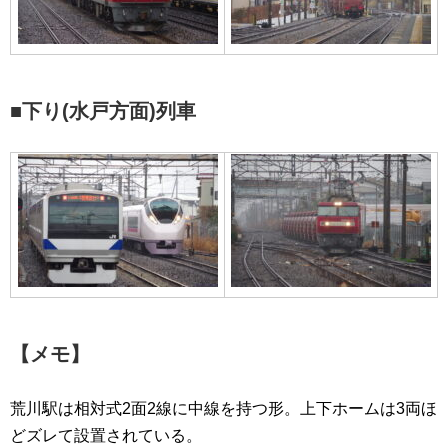
■下り(水戸方面)列車
【メモ】
荒川駅は相対式2面2線に中線を持つ形。上下ホームは3両ほ
どズレて設置されている。