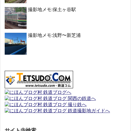
撮影地メモ:保土ヶ谷駅
撮影地メモ:浅野〜新芝浦
サイト内検索