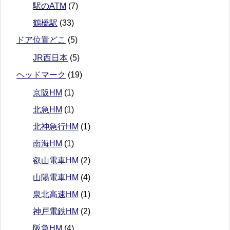
駅のATM
(7)
鶴橋駅
(33)
ドア位置どこ
(5)
JR西日本
(5)
ヘッドマーク
(19)
京阪HM
(1)
北急HM
(1)
北神急行HM
(1)
南海HM
(1)
叡山電車HM
(2)
山陽電車HM
(4)
泉北高速HM
(1)
神戸電鉄HM
(2)
阪急HM
(4)