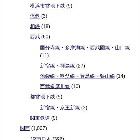
横浜市営地下鉄
(9)
流鉄
(3)
相鉄
(18)
西武
(60)
国分寺線・多摩湖線・西武園線・山口線
(11)
新宿線・拝島線
(27)
池袋線・秩父線・豊島線・狭山線
(14)
西武多摩川線
(10)
都営地下鉄
(5)
新宿線・京王新線
(3)
関東鉄道
(9)
関西
(1,007)
JR西日本
(396)