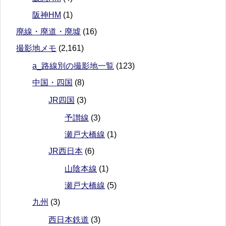
阪神HM
(1)
廃線・廃道・廃墟
(16)
撮影地メモ
(2,161)
a_路線別の撮影地一覧
(123)
中国・四国
(8)
JR四国
(3)
予讃線
(3)
瀬戸大橋線
(1)
JR西日本
(6)
山陰本線
(1)
瀬戸大橋線
(5)
九州
(3)
西日本鉄道
(3)