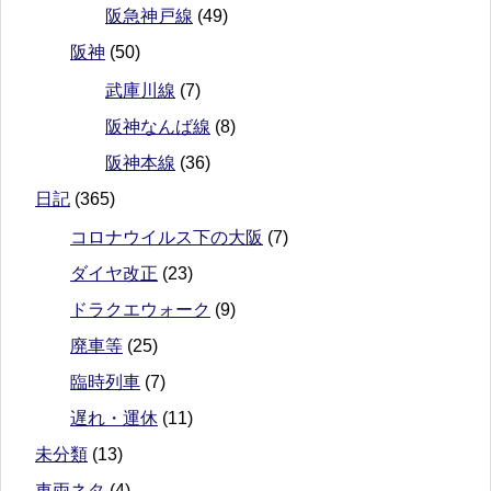
阪急神戸線
(49)
阪神
(50)
武庫川線
(7)
阪神なんば線
(8)
阪神本線
(36)
日記
(365)
コロナウイルス下の大阪
(7)
ダイヤ改正
(23)
ドラクエウォーク
(9)
廃車等
(25)
臨時列車
(7)
遅れ・運休
(11)
未分類
(13)
車両ネタ
(4)