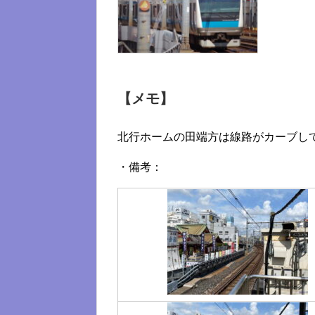
【メモ】
北行ホームの田端方は線路がカーブし
・備考：