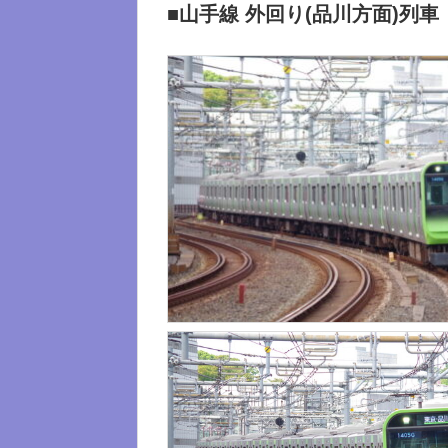
■山手線 外回り(品川方面)列車