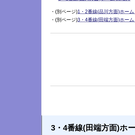
・(別ページ)
1・2番線(品川方面)ホーム
・(別ページ)
3・4番線(田端方面)ホーム
3・4番線(田端方面)ホ