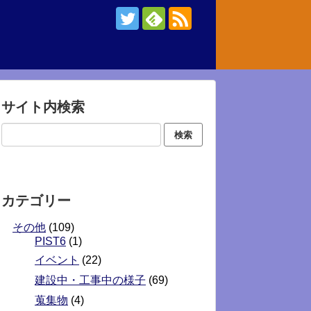
サイト内検索
カテゴリー
その他
(109)
PIST6
(1)
イベント
(22)
建設中・工事中の様子
(69)
蒐集物
(4)