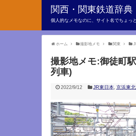
関西・関東鉄道辞典
個人的なメモなのに、サイト名でちょっ
ホーム
撮影地メモ
関東
撮影地メモ:御徒町駅
列車)
2022/9/12
JR東日本
,
京浜東北