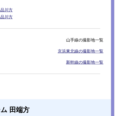
 品川方
 品川方
山手線の撮影地一覧
京浜東北線の撮影地一覧
新幹線の撮影地一覧
ーム 田端方