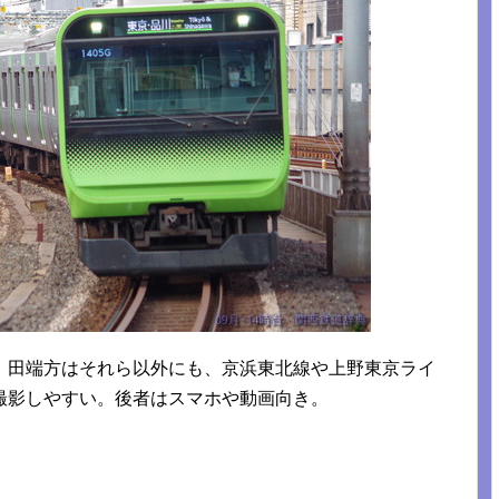
。田端方はそれら以外にも、京浜東北線や上野東京ライ
撮影しやすい。後者はスマホや動画向き。