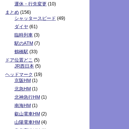
運休・行先変更
(10)
まとめ
(156)
シャッタースピード
(49)
ダイヤ
(61)
臨時列車
(3)
駅のATM
(7)
鶴橋駅
(33)
ドア位置どこ
(5)
JR西日本
(5)
ヘッドマーク
(19)
京阪HM
(1)
北急HM
(1)
北神急行HM
(1)
南海HM
(1)
叡山電車HM
(2)
山陽電車HM
(4)