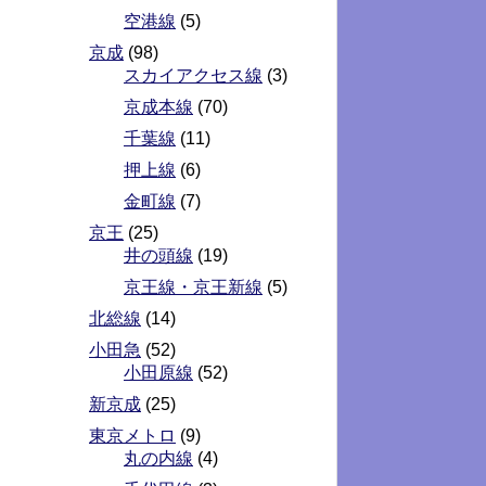
空港線
(5)
京成
(98)
スカイアクセス線
(3)
京成本線
(70)
千葉線
(11)
押上線
(6)
金町線
(7)
京王
(25)
井の頭線
(19)
京王線・京王新線
(5)
北総線
(14)
小田急
(52)
小田原線
(52)
新京成
(25)
東京メトロ
(9)
丸の内線
(4)