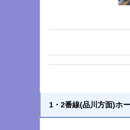
1・2番線(品川方面)ホ