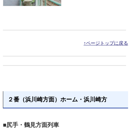
↑ページトップに戻る
２番（浜川崎方面）ホーム・浜川崎方
■尻手・鶴見方面列車