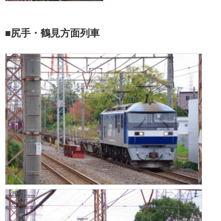
■尻手・鶴見方面列車