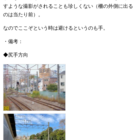
すような撮影がされることも珍しくない（柵の外側に出る
のは当たり前）。
なのでここぞという時は避けるというのも手。
・備考：
◆尻手方向