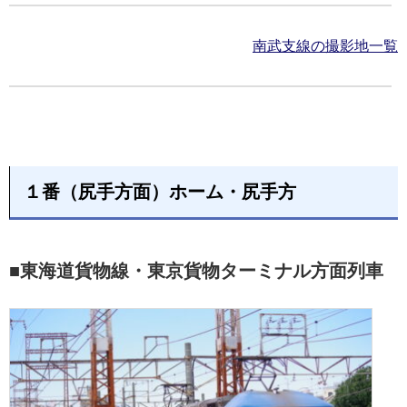
南武支線の撮影地一覧
１番（尻手方面）ホーム・尻手方
■東海道貨物線・東京貨物ターミナル方面列車