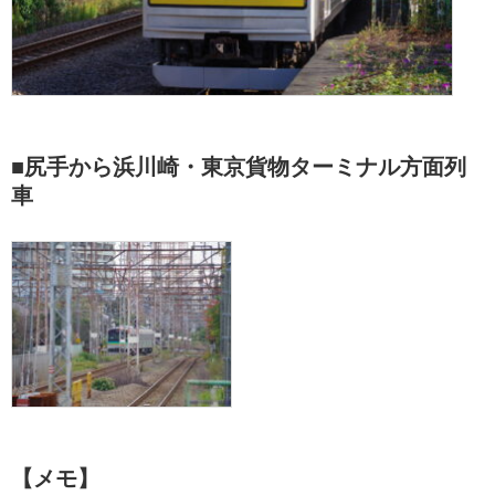
■尻手から浜川崎・東京貨物ターミナル方面列
車
【メモ】