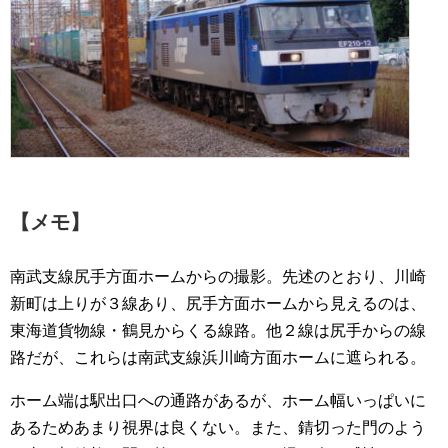
【メモ】
南武支線尻手方面ホームからの撮影。先述のとおり、川崎
新町は上りが３線あり、尻手方面ホームから見えるのは、
東海道貨物線・鶴見からくる線路。他２線は尻手からの線
路だが、これらは南武支線浜川崎方面ホームに遮られる。
ホーム端は駅出口への通路があるが、ホーム幅いっぱいに
あるためあまり視界は良くない。また、錆切った門のよう