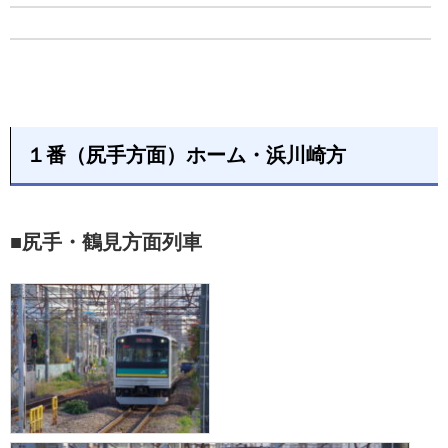
１番（尻手方面）ホーム・浜川崎方
■尻手・鶴見方面列車