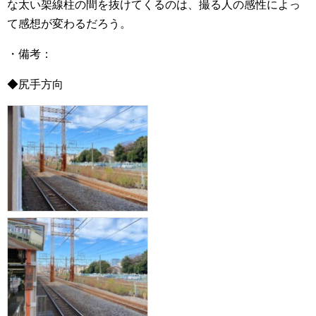
な太い架線柱の間を抜けてくるのは、撮る人の感性によっ
て感想が変わるだろう。
・備考：
◆尻手方向