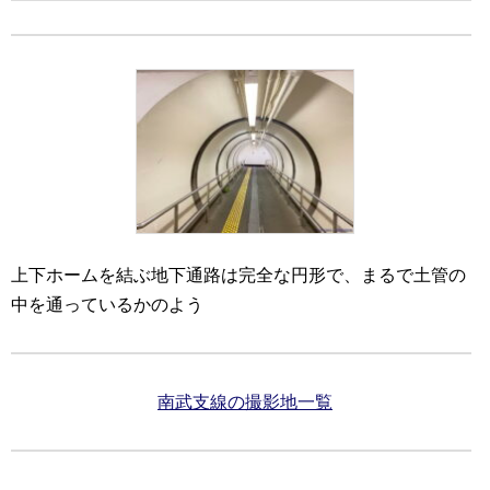
上下ホームを結ぶ地下通路は完全な円形で、まるで土管の
中を通っているかのよう
南武支線の撮影地一覧