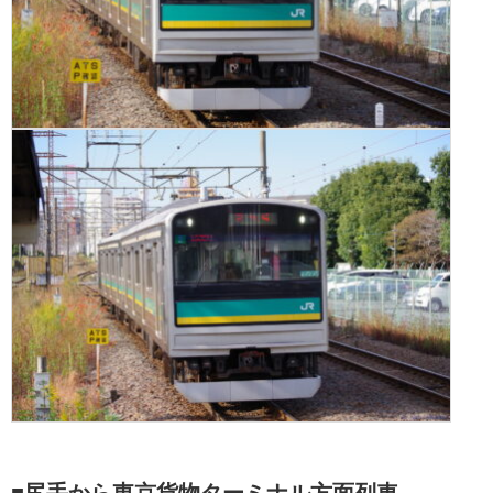
■尻手から東京貨物ターミナル方面列車