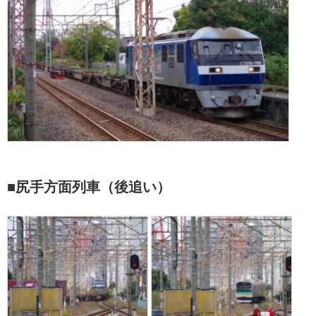
■尻手方面列車（後追い）