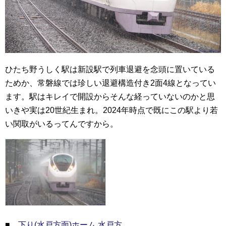
ひたち野うしく駅は新設駅で列車退避を念頭に置いている
ためか、常磐線では珍しい退避構造付き2面4線となってい
ます。駅はキレイで開設からそんな経っていないのかと思
いきや実は20世紀生まれ。2024年時点で既にこの駅より若
い関取がいるってんですから。
■
下り(水戸方面)ホーム 水戸方