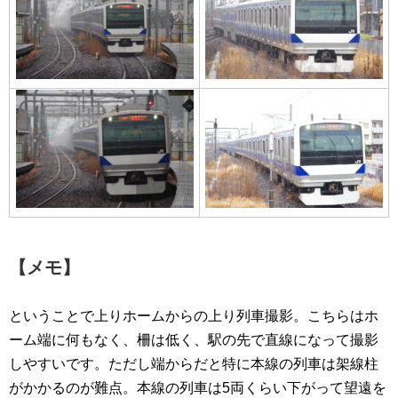
【メモ】
ということで上りホームからの上り列車撮影。こちらはホ
ーム端に何もなく、柵は低く、駅の先で直線になって撮影
しやすいです。ただし端からだと特に本線の列車は架線柱
がかかるのが難点。本線の列車は5両くらい下がって望遠を