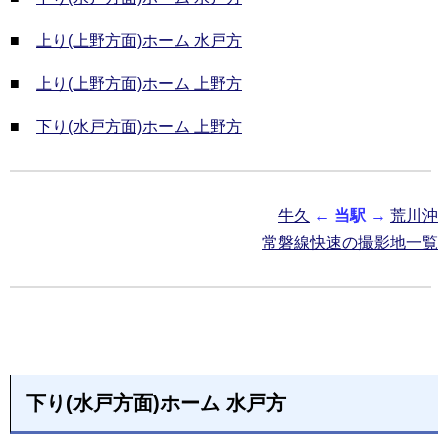
■
上り(上野方面)ホーム 水戸方
■
上り(上野方面)ホーム 上野方
■
下り(水戸方面)ホーム 上野方
牛久
←
当駅
→
荒川沖
常磐線快速の撮影地一覧
下り(水戸方面)ホーム 水戸方