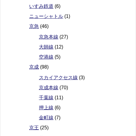
いすみ鉄道
(6)
ニューシャトル
(1)
京急
(46)
京急本線
(27)
大師線
(12)
空港線
(5)
京成
(98)
スカイアクセス線
(3)
京成本線
(70)
千葉線
(11)
押上線
(6)
金町線
(7)
京王
(25)