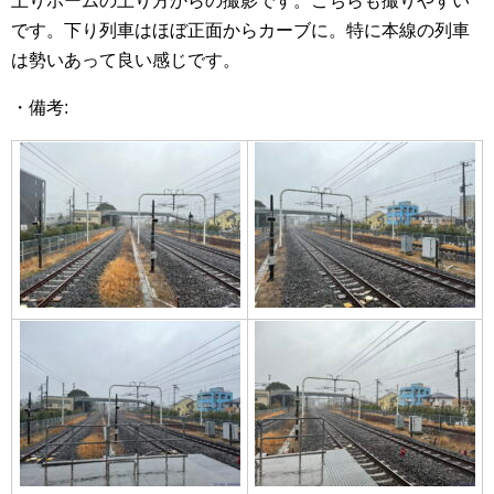
上りホームの上り方からの撮影です。こちらも撮りやすい
です。下り列車はほぼ正面からカーブに。特に本線の列車
は勢いあって良い感じです。
・備考: