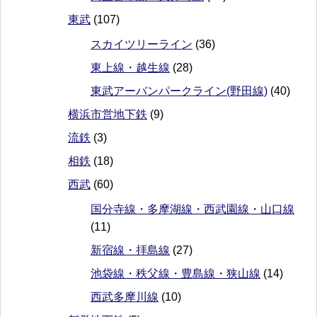
東武
(107)
スカイツリーライン
(36)
東上線・越生線
(28)
東武アーバンパークライン(野田線)
(40)
横浜市営地下鉄
(9)
流鉄
(3)
相鉄
(18)
西武
(60)
国分寺線・多摩湖線・西武園線・山口線
(11)
新宿線・拝島線
(27)
池袋線・秩父線・豊島線・狭山線
(14)
西武多摩川線
(10)