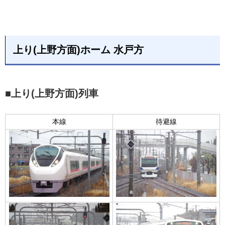
上り(上野方面)ホーム 水戸方
■上り(上野方面)列車
本線
待避線