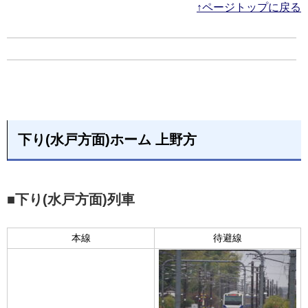
↑ページトップに戻る
下り(水戸方面)ホーム 上野方
■下り(水戸方面)列車
本線
待避線