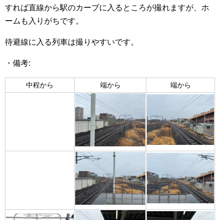
すれば直線から駅のカーブに入るところが撮れますが、ホ
ームも入りがちです。
待避線に入る列車は撮りやすいです。
・備考:
中程から
端から
端から