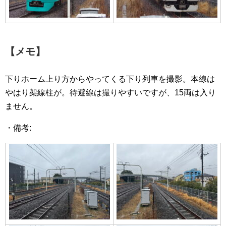
【メモ】
下りホーム上り方からやってくる下り列車を撮影。本線は
やはり架線柱が。待避線は撮りやすいですが、15両は入り
ません。
・備考: