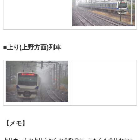
■上り(上野方面)列車
【メモ】