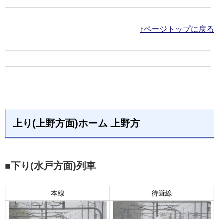
↑ページトップに戻る
上り(上野方面)ホーム 上野方
■下り(水戸方面)列車
本線
待避線