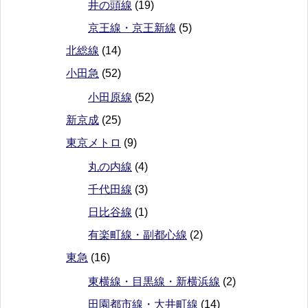
井の頭線
(19)
京王線・京王新線
(5)
北総線
(14)
小田急
(52)
小田原線
(52)
新京成
(25)
東京メトロ
(9)
丸の内線
(4)
千代田線
(3)
日比谷線
(1)
有楽町線・副都心線
(2)
東急
(16)
東横線・目黒線・新横浜線
(2)
田園都市線・大井町線
(14)