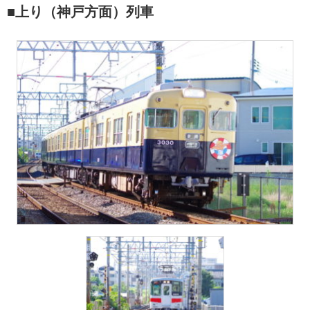
■上り（神戸方面）列車