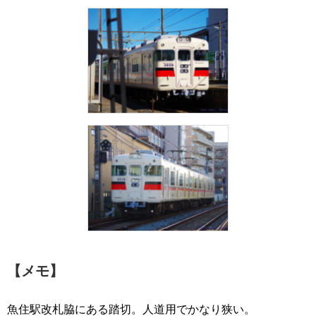
【メモ】
魚住駅改札脇にある踏切。人道用でかなり狭い。