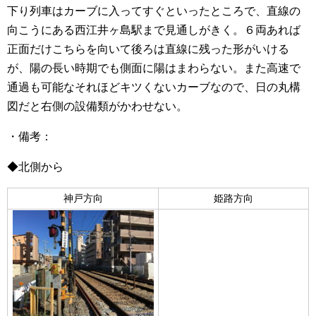
下り列車はカーブに入ってすぐといったところで、直線の
向こうにある西江井ヶ島駅まで見通しがきく。６両あれば
正面だけこちらを向いて後ろは直線に残った形がいける
が、陽の長い時期でも側面に陽はまわらない。また高速で
通過も可能なそれほどキツくないカーブなので、日の丸構
図だと右側の設備類がかわせない。
・備考：
◆北側から
神戸方向
姫路方向