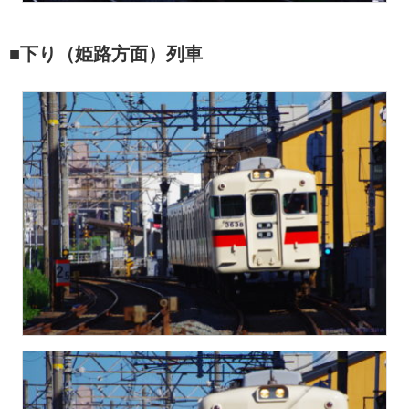
■下り（姫路方面）列車