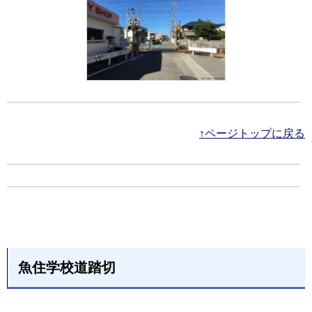
↑ページトップに戻る
魚住学校道踏切