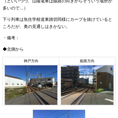
（といいつつ、山陽電車は線路の向きからそういう場所が
多いので…）
下り列車は魚住学校道東踏切同様にカーブを抜けていると
ころだが、奥の見通しはきかない。
・備考：
◆北側から
神戸方向
姫路方向