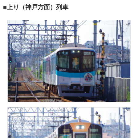
■上り（神戸方面）列車