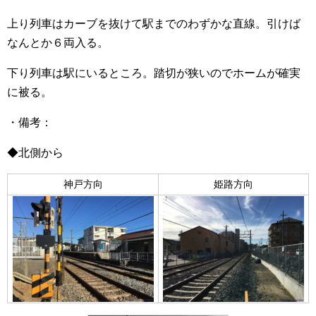
上り列車はカーブを抜けて駅までのわずかな直線。引けば
なんとか６両入る。
下り列車は駅にいるところ。踏切が狭いのでホームが確実
に被る。
・備考：
◆北側から
神戸方向
姫路方向