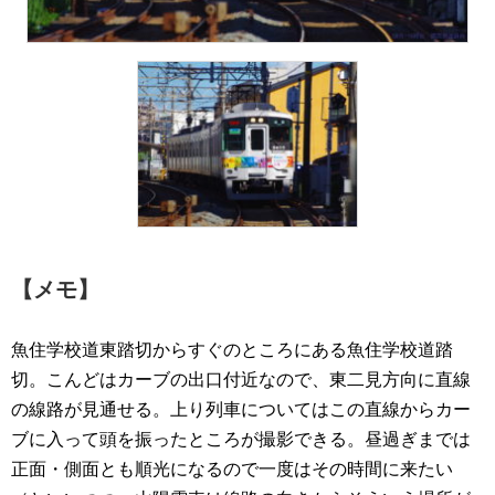
【メモ】
魚住学校道東踏切からすぐのところにある魚住学校道踏
切。こんどはカーブの出口付近なので、東二見方向に直線
の線路が見通せる。上り列車についてはこの直線からカー
ブに入って頭を振ったところが撮影できる。昼過ぎまでは
正面・側面とも順光になるので一度はその時間に来たい