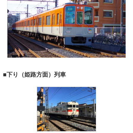
■下り（姫路方面）列車