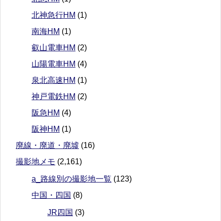
北神急行HM
(1)
南海HM
(1)
叡山電車HM
(2)
山陽電車HM
(4)
泉北高速HM
(1)
神戸電鉄HM
(2)
阪急HM
(4)
阪神HM
(1)
廃線・廃道・廃墟
(16)
撮影地メモ
(2,161)
a_路線別の撮影地一覧
(123)
中国・四国
(8)
JR四国
(3)