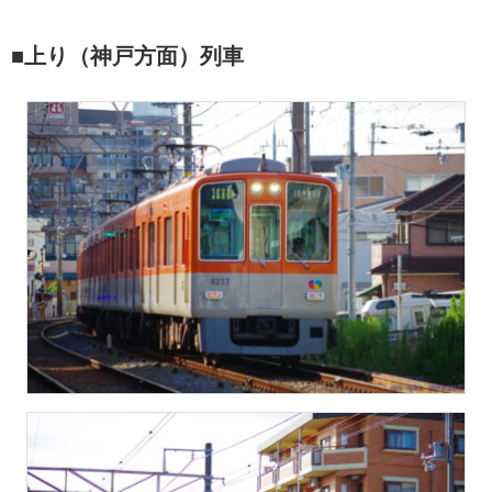
■上り（神戸方面）列車