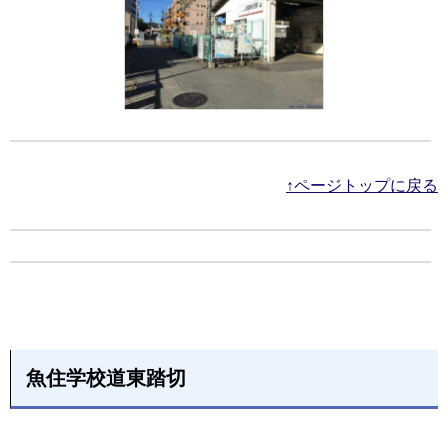
↑ページトップに戻る
魚住学校道東踏切