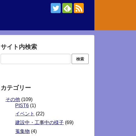
サイト内検索
カテゴリー
その他
(109)
PIST6
(1)
イベント
(22)
建設中・工事中の様子
(69)
蒐集物
(4)