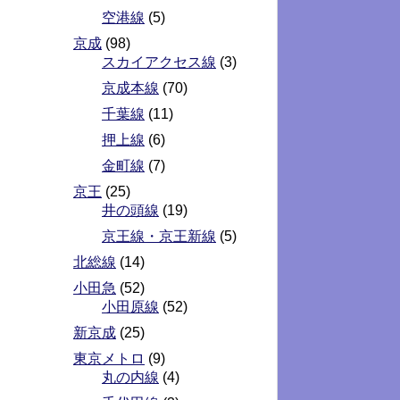
空港線
(5)
京成
(98)
スカイアクセス線
(3)
京成本線
(70)
千葉線
(11)
押上線
(6)
金町線
(7)
京王
(25)
井の頭線
(19)
京王線・京王新線
(5)
北総線
(14)
小田急
(52)
小田原線
(52)
新京成
(25)
東京メトロ
(9)
丸の内線
(4)