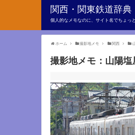
関西・関東鉄道辞典
個人的なメモなのに、サイト名でちょっ
ホーム
撮影地メモ
関西
撮影地メモ：山陽塩