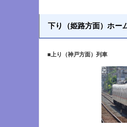
下り（姫路方面）ホー
■上り（神戸方面）列車