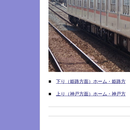
■
下り（姫路方面）ホーム・姫路方
■
上り（神戸方面）ホーム・神戸方