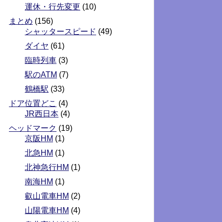
運休・行先変更
(10)
まとめ
(156)
シャッタースピード
(49)
ダイヤ
(61)
臨時列車
(3)
駅のATM
(7)
鶴橋駅
(33)
ドア位置どこ
(4)
JR西日本
(4)
ヘッドマーク
(19)
京阪HM
(1)
北急HM
(1)
北神急行HM
(1)
南海HM
(1)
叡山電車HM
(2)
山陽電車HM
(4)