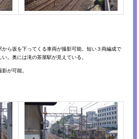
駅から坂を下ってくる車両が撮影可能。短い３両編成で
しい。奥には滝の茶屋駅が見えている。
撮影が可能。