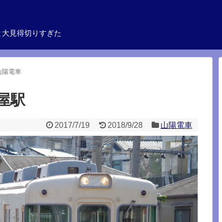
と大見得切りすぎた
山陽電車
屋駅
2017/7/19
2018/9/28
山陽電車