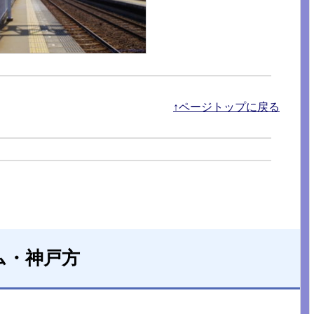
↑ページトップに戻る
ム・神戸方