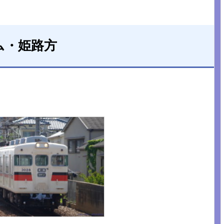
ム・姫路方