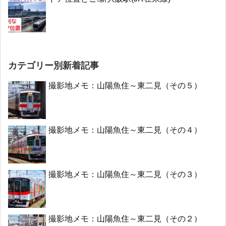
カテゴリー別新着記事
撮影地メモ：山陽魚住～東二見（その５）
撮影地メモ：山陽魚住～東二見（その４）
撮影地メモ：山陽魚住～東二見（その３）
撮影地メモ：山陽魚住～東二見（その２）