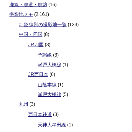
廃線・廃道・廃墟
(16)
撮影地メモ
(2,161)
a_路線別の撮影地一覧
(123)
中国・四国
(8)
JR四国
(3)
予讃線
(3)
瀬戸大橋線
(1)
JR西日本
(6)
山陰本線
(1)
瀬戸大橋線
(5)
九州
(3)
西日本鉄道
(3)
天神大牟田線
(1)