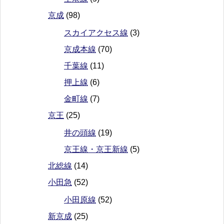
京成
(98)
スカイアクセス線
(3)
京成本線
(70)
千葉線
(11)
押上線
(6)
金町線
(7)
京王
(25)
井の頭線
(19)
京王線・京王新線
(5)
北総線
(14)
小田急
(52)
小田原線
(52)
新京成
(25)