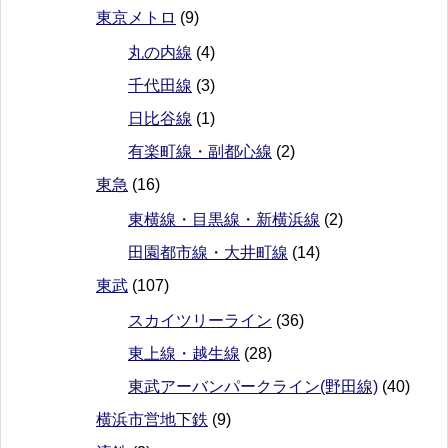
東京メトロ
(9)
丸の内線
(4)
千代田線
(3)
日比谷線
(1)
有楽町線・副都心線
(2)
東急
(16)
東横線・目黒線・新横浜線
(2)
田園都市線・大井町線
(14)
東武
(107)
スカイツリーライン
(36)
東上線・越生線
(28)
東武アーバンパークライン(野田線)
(40)
横浜市営地下鉄
(9)