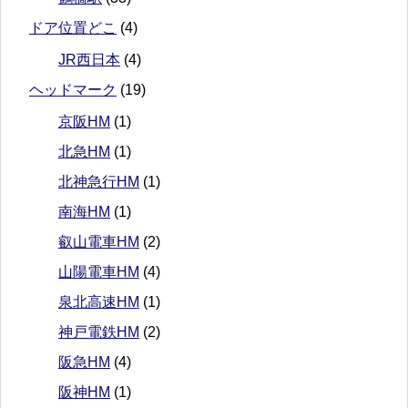
ドア位置どこ
(4)
JR西日本
(4)
ヘッドマーク
(19)
京阪HM
(1)
北急HM
(1)
北神急行HM
(1)
南海HM
(1)
叡山電車HM
(2)
山陽電車HM
(4)
泉北高速HM
(1)
神戸電鉄HM
(2)
阪急HM
(4)
阪神HM
(1)