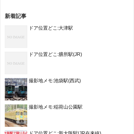
新着記事
ドア位置どこ:大津駅
ドア位置どこ:膳所駅(JR)
撮影地メモ:池袋駅(西武)
撮影地メモ:稲荷山公園駅
ドア位置どこ:新大阪駅(JR在来線)