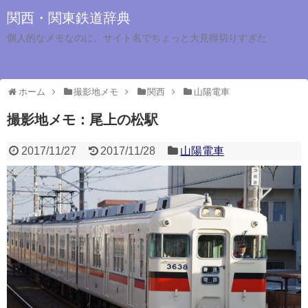
関西・関東鉄道辞典
個人的なメモなのに、サイト名でちょっと大見得切りすぎた
ホーム
撮影地メモ
関西
山陽電車
撮影地メモ：尾上の松駅
2017/11/27
2017/11/28
山陽電車