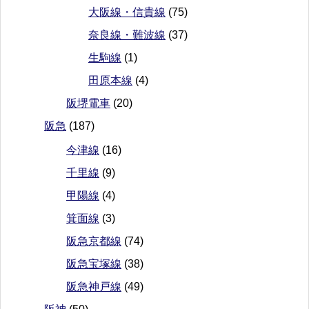
大阪線・信貴線
(75)
奈良線・難波線
(37)
生駒線
(1)
田原本線
(4)
阪堺電車
(20)
阪急
(187)
今津線
(16)
千里線
(9)
甲陽線
(4)
箕面線
(3)
阪急京都線
(74)
阪急宝塚線
(38)
阪急神戸線
(49)