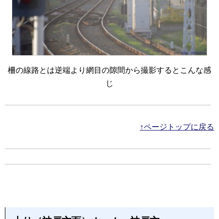
柵の線路とは逆端より網目の隙間から撮影するとこんな感
じ
↑ページトップに戻る