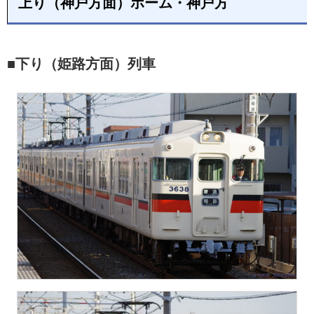
上り（神戸方面）ホーム・神戸方
■下り（姫路方面）列車