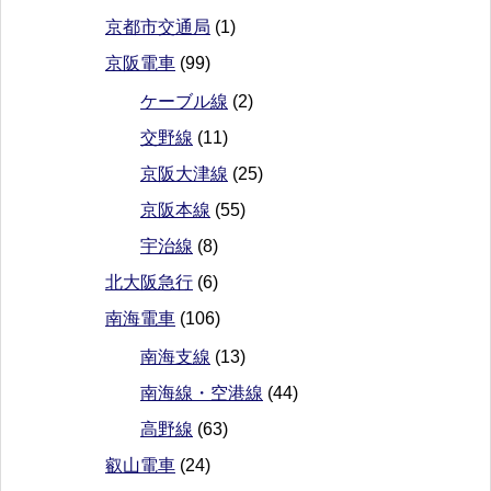
京都市交通局
(1)
京阪電車
(99)
ケーブル線
(2)
交野線
(11)
京阪大津線
(25)
京阪本線
(55)
宇治線
(8)
北大阪急行
(6)
南海電車
(106)
南海支線
(13)
南海線・空港線
(44)
高野線
(63)
叡山電車
(24)