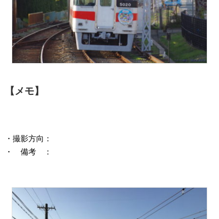
【メモ】
・撮影方向：
・ 備考 ：