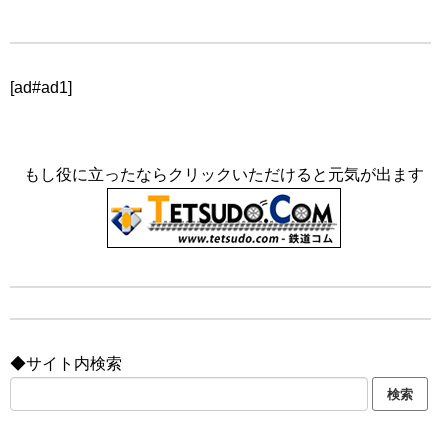
[ad#ad1]
もし役に立ったならクリックいただけると元気が出ます
◆サイト内検索