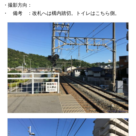
・撮影方向：
・ 備考 ：改札へは構内踏切。トイレはこちら側。