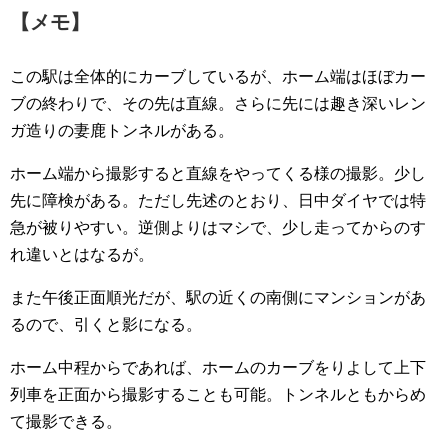
【メモ】
この駅は全体的にカーブしているが、ホーム端はほぼカー
ブの終わりで、その先は直線。さらに先には趣き深いレン
ガ造りの妻鹿トンネルがある。
ホーム端から撮影すると直線をやってくる様の撮影。少し
先に障検がある。ただし先述のとおり、日中ダイヤでは特
急が被りやすい。逆側よりはマシで、少し走ってからのす
れ違いとはなるが。
また午後正面順光だが、駅の近くの南側にマンションがあ
るので、引くと影になる。
ホーム中程からであれば、ホームのカーブをりよして上下
列車を正面から撮影することも可能。トンネルともからめ
て撮影できる。