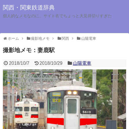
関西・関東鉄道辞典
個人的なメモなのに、サイト名でちょっと大見得切りすぎた
ホーム
撮影地メモ
関西
山陽電車
撮影地メモ：妻鹿駅
2018/10/7
2018/10/29
山陽電車