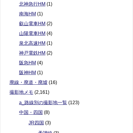
北神急行HM
(1)
南海HM
(1)
叡山電車HM
(2)
山陽電車HM
(4)
泉北高速HM
(1)
神戸電鉄HM
(2)
阪急HM
(4)
阪神HM
(1)
廃線・廃道・廃墟
(16)
撮影地メモ
(2,161)
a_路線別の撮影地一覧
(123)
中国・四国
(8)
JR四国
(3)