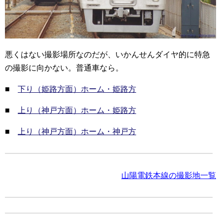
悪くはない撮影場所なのだが、いかんせんダイヤ的に特急
の撮影に向かない。普通車なら。
■
下り（姫路方面）ホーム・姫路方
■
上り（神戸方面）ホーム・姫路方
■
上り（神戸方面）ホーム・神戸方
山陽電鉄本線の撮影地一覧