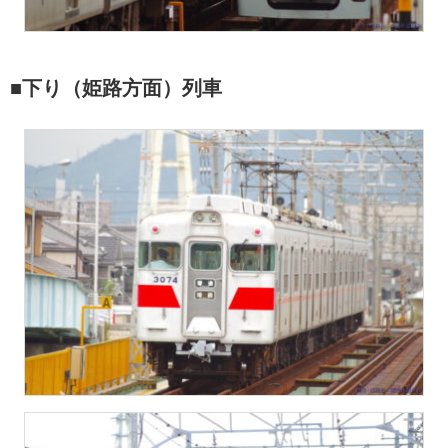
■下り（姫路方面）列車