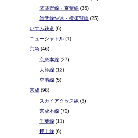
武蔵野線・京葉線
(36)
総武線快速・横須賀線
(25)
いすみ鉄道
(6)
ニューシャトル
(1)
京急
(46)
京急本線
(27)
大師線
(12)
空港線
(5)
京成
(98)
スカイアクセス線
(3)
京成本線
(70)
千葉線
(11)
押上線
(6)