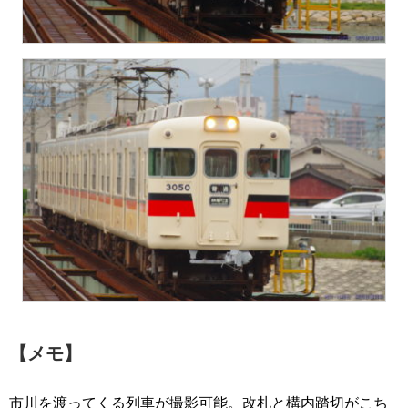
【メモ】
市川を渡ってくる列車が撮影可能。改札と構内踏切がこち