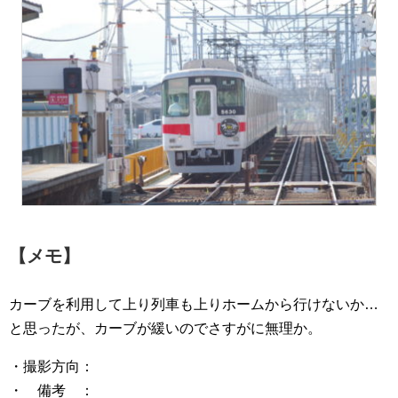
【メモ】
カーブを利用して上り列車も上りホームから行けないか…
と思ったが、カーブが緩いのでさすがに無理か。
・撮影方向：
・ 備考 ：