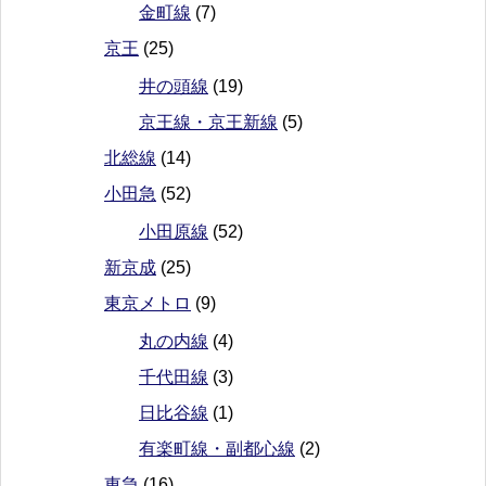
金町線
(7)
京王
(25)
井の頭線
(19)
京王線・京王新線
(5)
北総線
(14)
小田急
(52)
小田原線
(52)
新京成
(25)
東京メトロ
(9)
丸の内線
(4)
千代田線
(3)
日比谷線
(1)
有楽町線・副都心線
(2)
東急
(16)