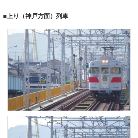
■上り（神戸方面）列車