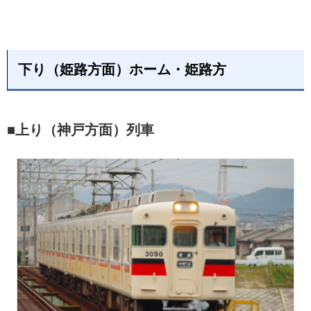
下り（姫路方面）ホーム・姫路方
■上り（神戸方面）列車