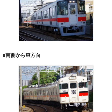
■南側から東方向