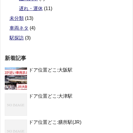
遅れ・運休
(11)
未分類
(13)
車両ネタ
(4)
駅探訪
(3)
新着記事
ドア位置どこ:大阪駅
ドア位置どこ:大津駅
ドア位置どこ:膳所駅(JR)