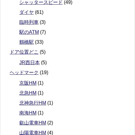
シャッタースピード
(49)
ダイヤ
(61)
臨時列車
(3)
駅のATM
(7)
鶴橋駅
(33)
ドア位置どこ
(5)
JR西日本
(5)
ヘッドマーク
(19)
京阪HM
(1)
北急HM
(1)
北神急行HM
(1)
南海HM
(1)
叡山電車HM
(2)
山陽電車HM
(4)