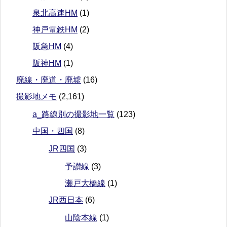
泉北高速HM
(1)
神戸電鉄HM
(2)
阪急HM
(4)
阪神HM
(1)
廃線・廃道・廃墟
(16)
撮影地メモ
(2,161)
a_路線別の撮影地一覧
(123)
中国・四国
(8)
JR四国
(3)
予讃線
(3)
瀬戸大橋線
(1)
JR西日本
(6)
山陰本線
(1)