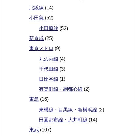
北総線
(14)
小田急
(52)
小田原線
(52)
新京成
(25)
東京メトロ
(9)
丸の内線
(4)
千代田線
(3)
日比谷線
(1)
有楽町線・副都心線
(2)
東急
(16)
東横線・目黒線・新横浜線
(2)
田園都市線・大井町線
(14)
東武
(107)