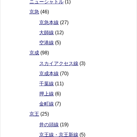
ニューシャトル
(1)
京急
(46)
京急本線
(27)
大師線
(12)
空港線
(5)
京成
(98)
スカイアクセス線
(3)
京成本線
(70)
千葉線
(11)
押上線
(6)
金町線
(7)
京王
(25)
井の頭線
(19)
京王線・京王新線
(5)