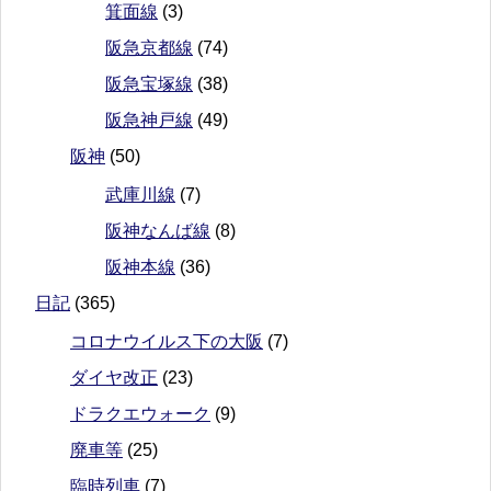
箕面線
(3)
阪急京都線
(74)
阪急宝塚線
(38)
阪急神戸線
(49)
阪神
(50)
武庫川線
(7)
阪神なんば線
(8)
阪神本線
(36)
日記
(365)
コロナウイルス下の大阪
(7)
ダイヤ改正
(23)
ドラクエウォーク
(9)
廃車等
(25)
臨時列車
(7)