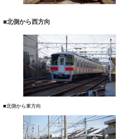
■北側から西方向
■北側から東方向