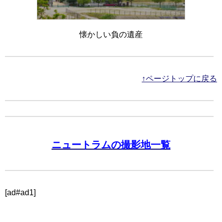
懐かしい負の遺産
↑ページトップに戻る
ニュートラムの撮影地一覧
[ad#ad1]