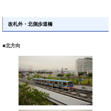
改札外・北側歩道橋
■北方向