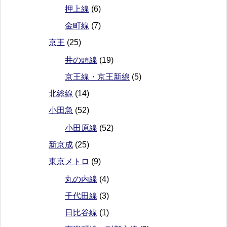
押上線
(6)
金町線
(7)
京王
(25)
井の頭線
(19)
京王線・京王新線
(5)
北総線
(14)
小田急
(52)
小田原線
(52)
新京成
(25)
東京メトロ
(9)
丸の内線
(4)
千代田線
(3)
日比谷線
(1)