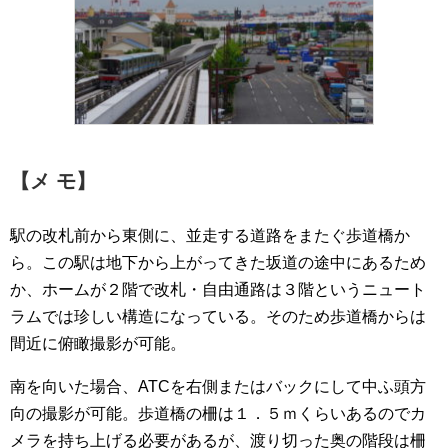
【メ モ】
駅の改札前から東側に、並走する道路をまたぐ歩道橋か
ら。この駅は地下から上がってきた坂道の途中にあるため
か、ホームが２階で改札・自由通路は３階というニュート
ラムでは珍しい構造になっている。そのため歩道橋からは
間近に俯瞰撮影が可能。
南を向いた場合、ATCを右側またはバックにして中ふ頭方
向の撮影が可能。歩道橋の柵は１．５ｍくらいあるのでカ
メラを持ち上げる必要があるが、渡り切った奥の階段は柵