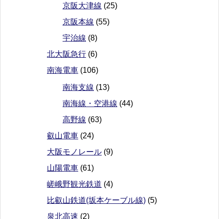
京阪大津線
(25)
京阪本線
(55)
宇治線
(8)
北大阪急行
(6)
南海電車
(106)
南海支線
(13)
南海線・空港線
(44)
高野線
(63)
叡山電車
(24)
大阪モノレール
(9)
山陽電車
(61)
嵯峨野観光鉄道
(4)
比叡山鉄道(坂本ケーブル線)
(5)
泉北高速
(2)