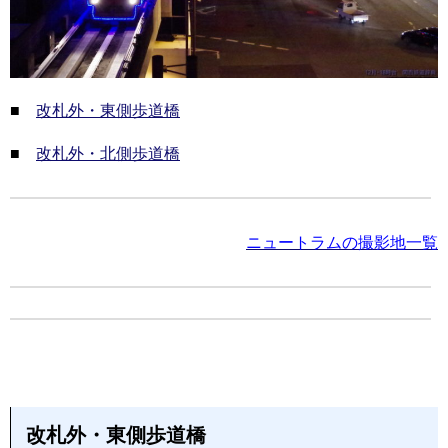
■
改札外・東側歩道橋
■
改札外・北側歩道橋
ニュートラムの撮影地一覧
改札外・東側歩道橋