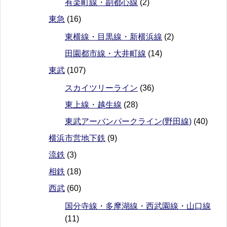
有楽町線・副都心線
(2)
東急
(16)
東横線・目黒線・新横浜線
(2)
田園都市線・大井町線
(14)
東武
(107)
スカイツリーライン
(36)
東上線・越生線
(28)
東武アーバンパークライン(野田線)
(40)
横浜市営地下鉄
(9)
流鉄
(3)
相鉄
(18)
西武
(60)
国分寺線・多摩湖線・西武園線・山口線
(11)