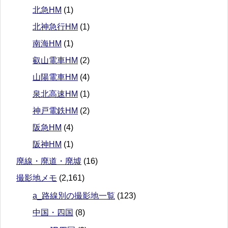
北急HM
(1)
北神急行HM
(1)
南海HM
(1)
叡山電車HM
(2)
山陽電車HM
(4)
泉北高速HM
(1)
神戸電鉄HM
(2)
阪急HM
(4)
阪神HM
(1)
廃線・廃道・廃墟
(16)
撮影地メモ
(2,161)
a_路線別の撮影地一覧
(123)
中国・四国
(8)