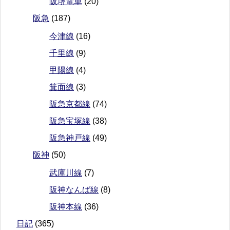
阪堺電車
(20)
阪急
(187)
今津線
(16)
千里線
(9)
甲陽線
(4)
箕面線
(3)
阪急京都線
(74)
阪急宝塚線
(38)
阪急神戸線
(49)
阪神
(50)
武庫川線
(7)
阪神なんば線
(8)
阪神本線
(36)
日記
(365)