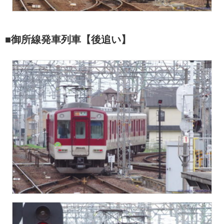
■御所線発車列車【後追い】