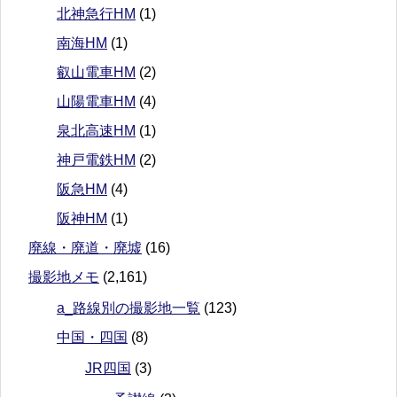
北神急行HM
(1)
南海HM
(1)
叡山電車HM
(2)
山陽電車HM
(4)
泉北高速HM
(1)
神戸電鉄HM
(2)
阪急HM
(4)
阪神HM
(1)
廃線・廃道・廃墟
(16)
撮影地メモ
(2,161)
a_路線別の撮影地一覧
(123)
中国・四国
(8)
JR四国
(3)