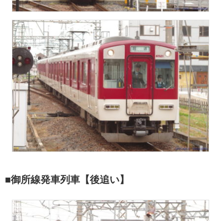
■御所線発車列車【後追い】