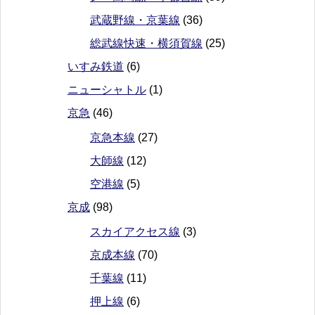
武蔵野線・京葉線
(36)
総武線快速・横須賀線
(25)
いすみ鉄道
(6)
ニューシャトル
(1)
京急
(46)
京急本線
(27)
大師線
(12)
空港線
(5)
京成
(98)
スカイアクセス線
(3)
京成本線
(70)
千葉線
(11)
押上線
(6)