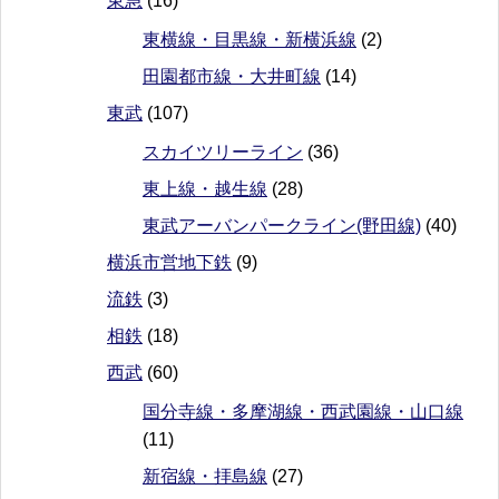
東急
(16)
東横線・目黒線・新横浜線
(2)
田園都市線・大井町線
(14)
東武
(107)
スカイツリーライン
(36)
東上線・越生線
(28)
東武アーバンパークライン(野田線)
(40)
横浜市営地下鉄
(9)
流鉄
(3)
相鉄
(18)
西武
(60)
国分寺線・多摩湖線・西武園線・山口線
(11)
新宿線・拝島線
(27)