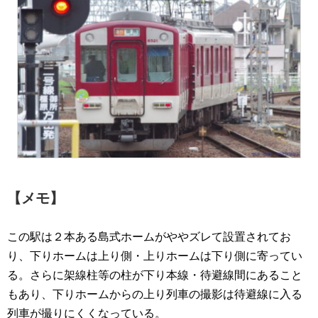
【メモ】
この駅は２本ある島式ホームがややズレて設置されてお
り、下りホームは上り側・上りホームは下り側に寄ってい
る。さらに架線柱等の柱が下り本線・待避線間にあること
もあり、下りホームからの上り列車の撮影は待避線に入る
列車が撮りにくくなっている。