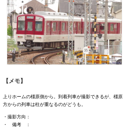
【メモ】
上りホームの橿原側から。到着列車が撮影できるが、橿原
方からの列車は柱が重なるのがどうも。
・撮影方向：
・ 備考 ：