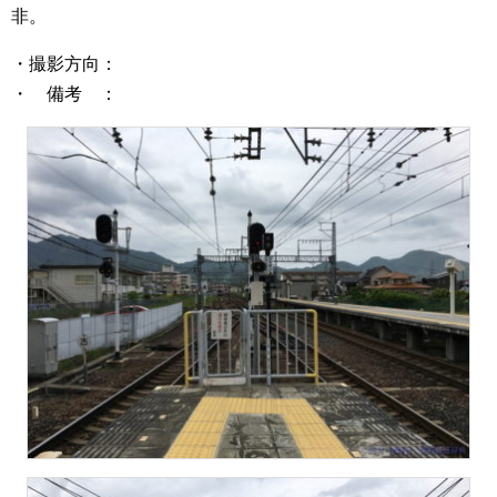
非。
・撮影方向：
・ 備考 ：