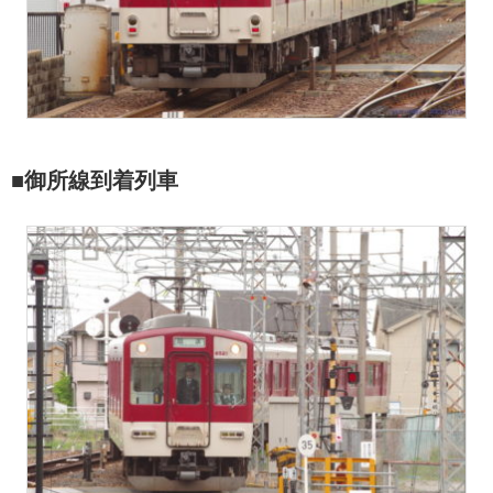
■御所線到着列車