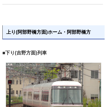
上り(阿部野橋方面)ホーム・阿部野橋方
■下り(吉野方面)列車