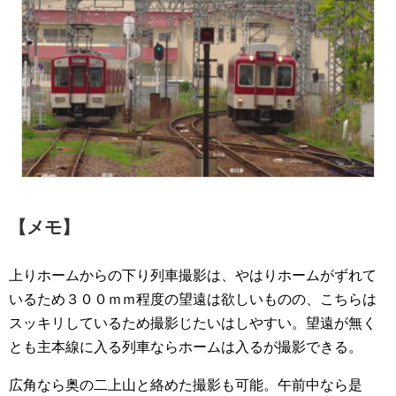
【メモ】
上りホームからの下り列車撮影は、やはりホームがずれて
いるため３００ｍｍ程度の望遠は欲しいものの、こちらは
スッキリしているため撮影じたいはしやすい。望遠が無く
とも主本線に入る列車ならホームは入るが撮影できる。
広角なら奥の二上山と絡めた撮影も可能。午前中なら是