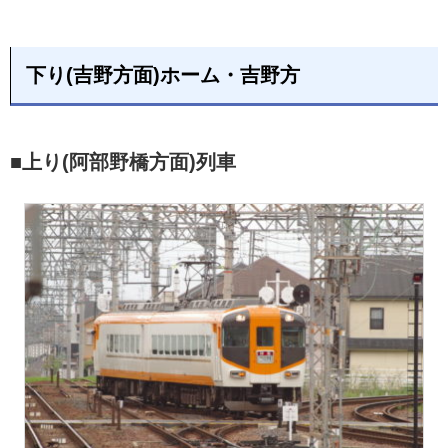
下り(吉野方面)ホーム・吉野方
■上り(阿部野橋方面)列車