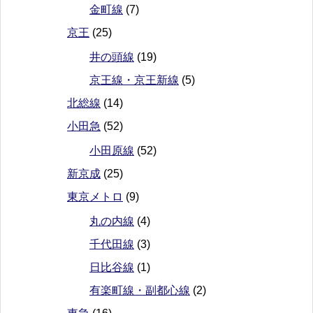
金町線
(7)
京王
(25)
井の頭線
(19)
京王線・京王新線
(5)
北総線
(14)
小田急
(52)
小田原線
(52)
新京成
(25)
東京メトロ
(9)
丸の内線
(4)
千代田線
(3)
日比谷線
(1)
有楽町線・副都心線
(2)