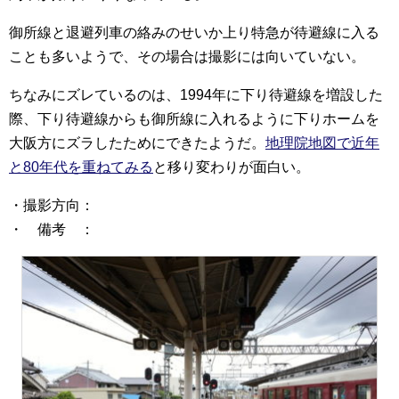
御所線と退避列車の絡みのせいか上り特急が待避線に入る
ことも多いようで、その場合は撮影には向いていない。
ちなみにズレているのは、1994年に下り待避線を増設した
際、下り待避線からも御所線に入れるように下りホームを
大阪方にズラしたためにできたようだ。
地理院地図で近年
と80年代を重ねてみる
と移り変わりが面白い。
・撮影方向：
・ 備考 ：