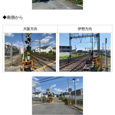
◆南側から
大阪方向
伊勢方向