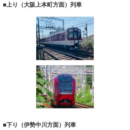
■上り（大阪上本町方面）列車
■下り（伊勢中川方面）列車