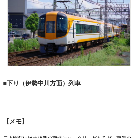
■下り（伊勢中川方面）列車
【メモ】