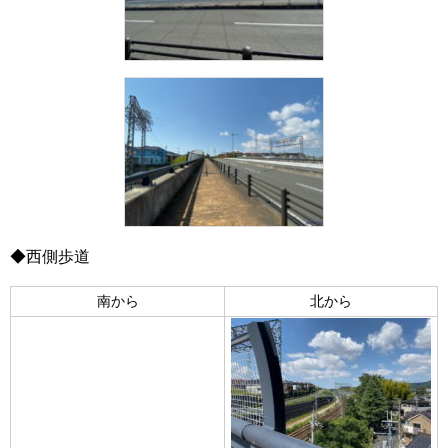
◆西側歩道
南から
北から