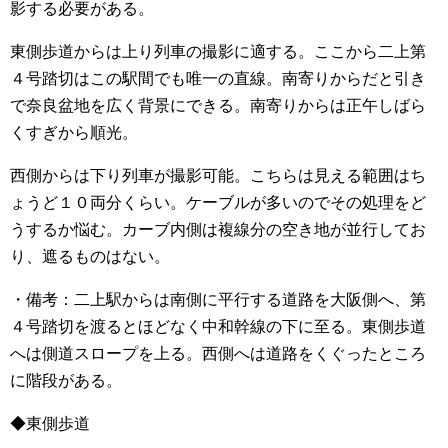
影する必要がある。
東側歩道からは上り列車の撮影に適する。ここから二上第
４号踏切はこの駅間でも唯一の直線。南寄りからだと引き
で奈良盆地を広く背景にできる。南寄りからは正午しばら
くすぎから順光。
西側からは下り列車が撮影可能。こちらは見える範囲はち
ょうど１０両分くらい。ケーブルが多いのでその処理をど
うするか悩む。カーブ内側は複線分の空き地が並行してお
り、遮るものはない。
・備考：二上駅からは南側に平行する道路を大阪側へ、第
４号踏切を渡るとほどなく中和幹線の下に至る。東側歩道
へは側道スロープを上る。西側へは道路をくぐったところ
に階段がある。
◆東側歩道