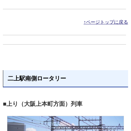
↑ページトップに戻る
二上駅南側ロータリー
■上り（大阪上本町方面）列車