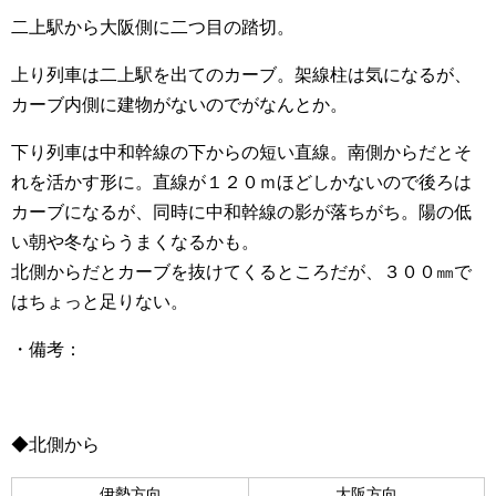
二上駅から大阪側に二つ目の踏切。
上り列車は二上駅を出てのカーブ。架線柱は気になるが、
カーブ内側に建物がないのでがなんとか。
下り列車は中和幹線の下からの短い直線。南側からだとそ
れを活かす形に。直線が１２０ｍほどしかないので後ろは
カーブになるが、同時に中和幹線の影が落ちがち。陽の低
い朝や冬ならうまくなるかも。
北側からだとカーブを抜けてくるところだが、３００㎜で
はちょっと足りない。
・備考：
◆北側から
伊勢方向
大阪方向