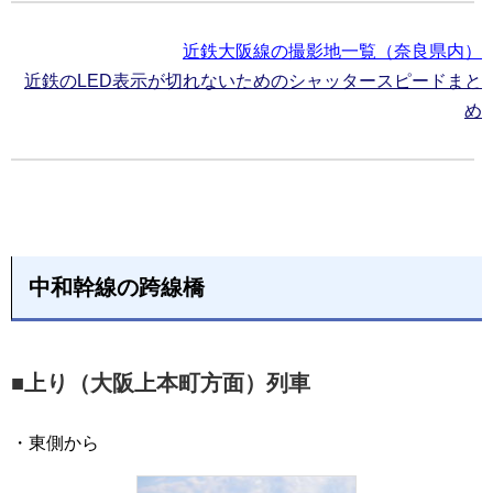
近鉄大阪線の撮影地一覧（奈良県内）
近鉄のLED表示が切れないためのシャッタースピードまと
め
中和幹線の跨線橋
■上り（大阪上本町方面）列車
・東側から