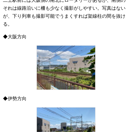
二上駅前には大阪側の南北にロータリーがあるが、南側の
それは線路沿いに柵も少なく撮影がしやすい。写真はない
が、下り列車も撮影可能でうまくすれば架線柱の間を抜け
る。
◆大阪方向
◆伊勢方向