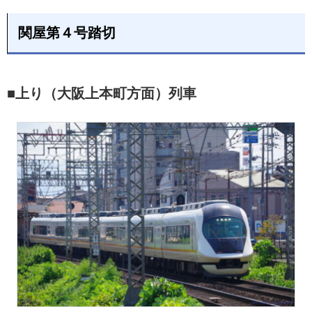
関屋第４号踏切
■上り（大阪上本町方面）列車