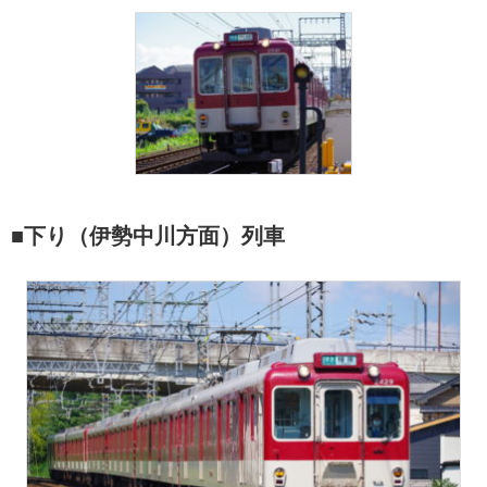
■下り（伊勢中川方面）列車