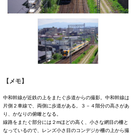
【メモ】
中和幹線が近鉄の上をまたぐ歩道からの撮影。中和幹線は
片側２車線で、両側に歩道がある。３－４階分の高さがあ
り、かなりの俯瞰となる。
線路をまたぐ部分には２mほどの高く、小さな網目の柵と
なっているので、レンズ小さ目のコンデジか柵の上から撮