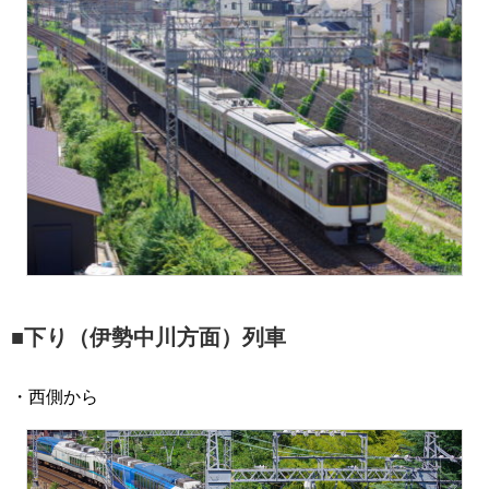
■下り（伊勢中川方面）列車
・西側から