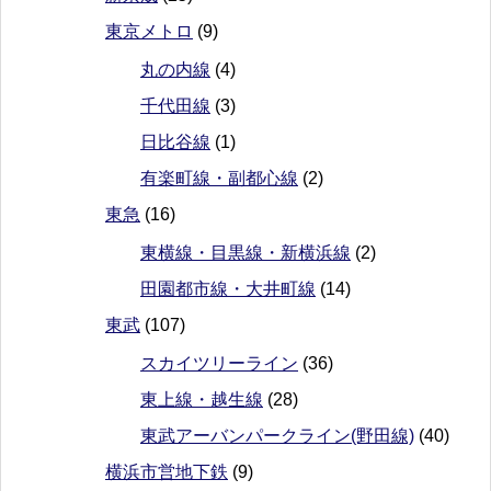
東京メトロ
(9)
丸の内線
(4)
千代田線
(3)
日比谷線
(1)
有楽町線・副都心線
(2)
東急
(16)
東横線・目黒線・新横浜線
(2)
田園都市線・大井町線
(14)
東武
(107)
スカイツリーライン
(36)
東上線・越生線
(28)
東武アーバンパークライン(野田線)
(40)
横浜市営地下鉄
(9)