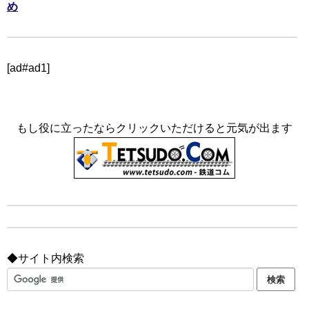
め
[ad#ad1]
もし役に立ったならクリックいただけると元気が出ます
◆サイト内検索