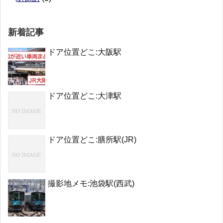
新着記事
ドア位置どこ:大阪駅
ドア位置どこ:大津駅
ドア位置どこ:膳所駅(JR)
撮影地メモ:池袋駅(西武)