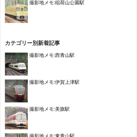
撮影地メモ:稲荷山公園駅
カテゴリー別新着記事
撮影地メモ:西青山駅
撮影地メモ:伊賀上津駅
撮影地メモ:美旗駅
撮影地メモ:東青山駅