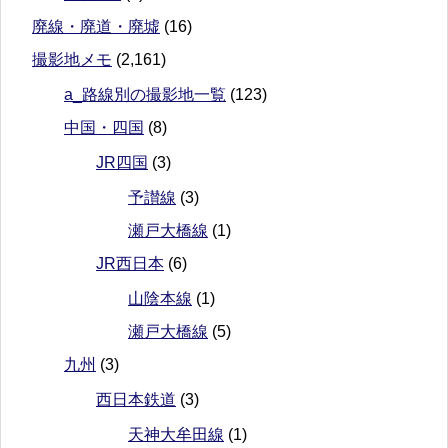
廃線・廃道・廃墟
(16)
撮影地メモ
(2,161)
a_路線別の撮影地一覧
(123)
中国・四国
(8)
JR四国
(3)
予讃線
(3)
瀬戸大橋線
(1)
JR西日本
(6)
山陰本線
(1)
瀬戸大橋線
(5)
九州
(3)
西日本鉄道
(3)
天神大牟田線
(1)