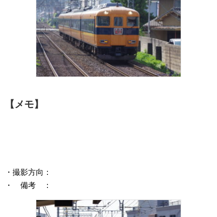
【メモ】
・撮影方向：
・ 備考 ：