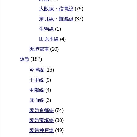
大阪線・信貴線
(75)
奈良線・難波線
(37)
生駒線
(1)
田原本線
(4)
阪堺電車
(20)
阪急
(187)
今津線
(16)
千里線
(9)
甲陽線
(4)
箕面線
(3)
阪急京都線
(74)
阪急宝塚線
(38)
阪急神戸線
(49)