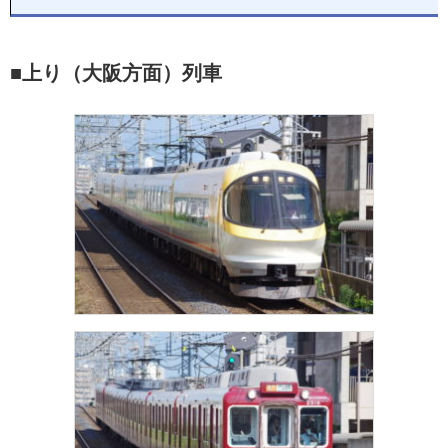
■上り（大阪方面）列車