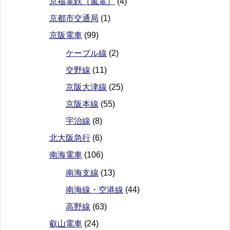
京福電鉄（嵐電）
(4)
京都市交通局
(1)
京阪電車
(99)
ケーブル線
(2)
交野線
(11)
京阪大津線
(25)
京阪本線
(55)
宇治線
(8)
北大阪急行
(6)
南海電車
(106)
南海支線
(13)
南海線・空港線
(44)
高野線
(63)
叡山電車
(24)