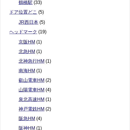
鶴橋駅
(33)
ドア位置どこ
(5)
JR西日本
(5)
ヘッドマーク
(19)
京阪HM
(1)
北急HM
(1)
北神急行HM
(1)
南海HM
(1)
叡山電車HM
(2)
山陽電車HM
(4)
泉北高速HM
(1)
神戸電鉄HM
(2)
阪急HM
(4)
阪神HM
(1)