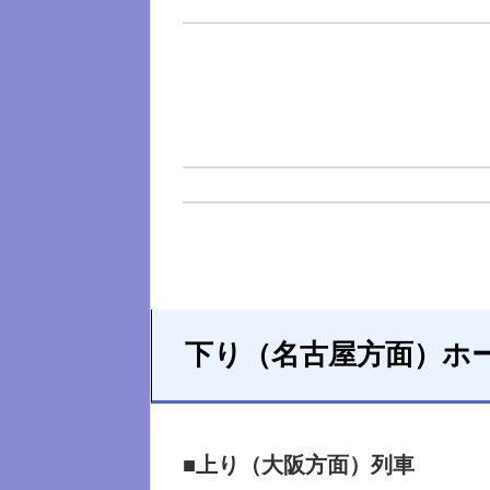
下り（名古屋方面）ホ
■上り（大阪方面）列車