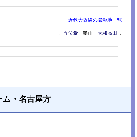
近鉄大阪線の撮影地一覧
←
五位堂
築山
大和高田
→
ーム・名古屋方