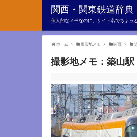
関西・関東鉄道辞典
個人的なメモなのに、サイト名でちょっ
ホーム
撮影地メモ
関西
撮影地メモ：築山駅