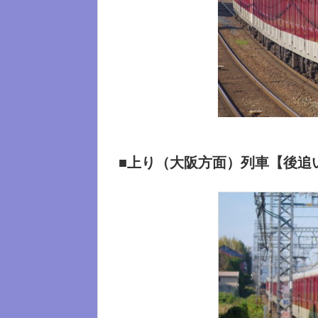
■上り（大阪方面）列車【後追