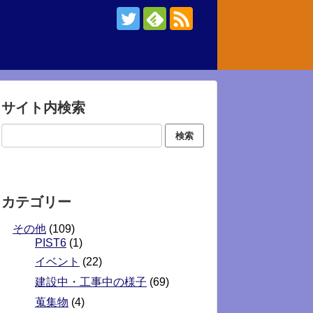
サイト内検索
カテゴリー
その他
(109)
PIST6
(1)
イベント
(22)
建設中・工事中の様子
(69)
蒐集物
(4)