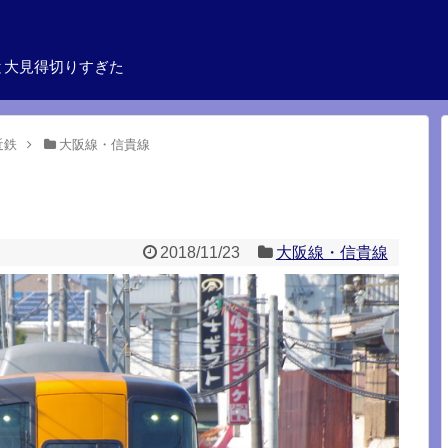
と大見得切りすぎた
近鉄
大阪線・信貴線
2018/11/23
大阪線・信貴線