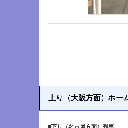
上り（大阪方面）ホー
■下り（名古屋方面）列車