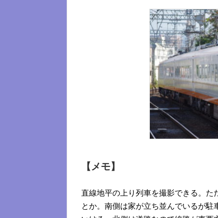
【メモ】
直線地平の上り列車を撮影できる。た
とか。南側は家が立ち並んでいるが駐