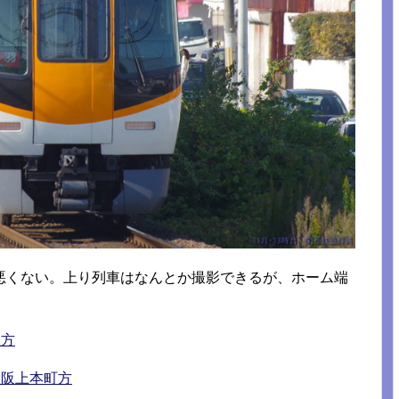
悪くない。上り列車はなんとか撮影できるが、ホーム端
屋方
大阪上本町方