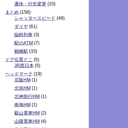
運休・行先変更
(10)
まとめ
(156)
シャッタースピード
(49)
ダイヤ
(61)
臨時列車
(3)
駅のATM
(7)
鶴橋駅
(33)
ドア位置どこ
(5)
JR西日本
(5)
ヘッドマーク
(19)
京阪HM
(1)
北急HM
(1)
北神急行HM
(1)
南海HM
(1)
叡山電車HM
(2)
山陽電車HM
(4)