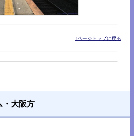
↑ページトップに戻る
ム・大阪方