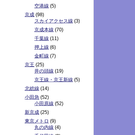
空港線
(5)
京成
(98)
スカイアクセス線
(3)
京成本線
(70)
千葉線
(11)
押上線
(6)
金町線
(7)
京王
(25)
井の頭線
(19)
京王線・京王新線
(5)
北総線
(14)
小田急
(52)
小田原線
(52)
新京成
(25)
東京メトロ
(9)
丸の内線
(4)