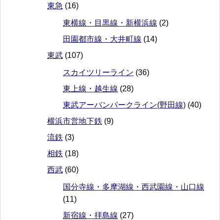
東急
(16)
東横線・目黒線・新横浜線
(2)
田園都市線・大井町線
(14)
東武
(107)
スカイツリーライン
(36)
東上線・越生線
(28)
東武アーバンパークライン(野田線)
(40)
横浜市営地下鉄
(9)
流鉄
(3)
相鉄
(18)
西武
(60)
国分寺線・多摩湖線・西武園線・山口線
(11)
新宿線・拝島線
(27)