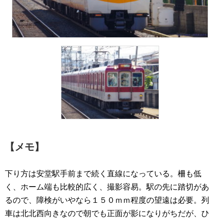
【メモ】
下り方は安堂駅手前まで続く直線になっている。柵も低
く、ホーム端も比較的広く、撮影容易。駅の先に踏切があ
るので、障検がいやなら１５０ｍｍ程度の望遠は必要。列
車は北北西向きなので朝でも正面が影になりがちだが、ひ