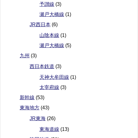
予讃線
(3)
瀬戸大橋線
(1)
JR西日本
(6)
山陰本線
(1)
瀬戸大橋線
(5)
九州
(3)
西日本鉄道
(3)
天神大牟田線
(1)
太宰府線
(3)
新幹線
(53)
東海地方
(43)
JR東海
(26)
東海道線
(13)