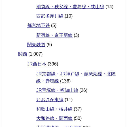
池袋線・秩父線・豊島線・狭山線
(14)
西武多摩川線
(10)
都営地下鉄
(5)
新宿線・京王新線
(3)
関東鉄道
(9)
関西
(1,007)
JR西日本
(396)
JR京都線・JR神戸線・琵琶湖線・北陸
線・赤穂線
(136)
JR宝塚線・福知山線
(26)
おおさか東線
(11)
和歌山線・桜井線
(37)
大和路線・関西線
(50)