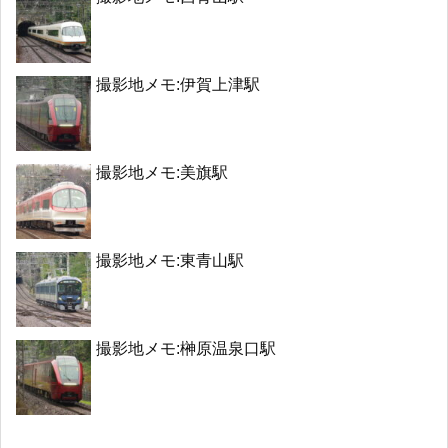
撮影地メモ:伊賀上津駅
撮影地メモ:美旗駅
撮影地メモ:東青山駅
撮影地メモ:榊原温泉口駅