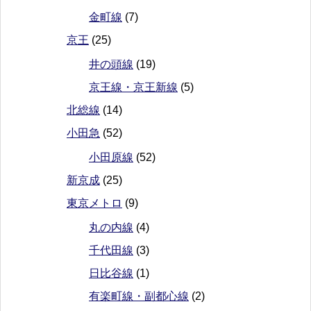
金町線
(7)
京王
(25)
井の頭線
(19)
京王線・京王新線
(5)
北総線
(14)
小田急
(52)
小田原線
(52)
新京成
(25)
東京メトロ
(9)
丸の内線
(4)
千代田線
(3)
日比谷線
(1)
有楽町線・副都心線
(2)