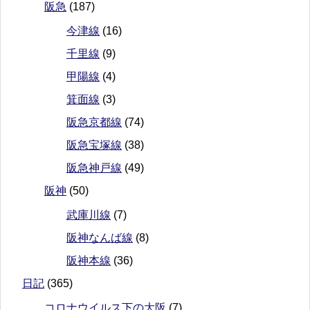
阪急
(187)
今津線
(16)
千里線
(9)
甲陽線
(4)
箕面線
(3)
阪急京都線
(74)
阪急宝塚線
(38)
阪急神戸線
(49)
阪神
(50)
武庫川線
(7)
阪神なんば線
(8)
阪神本線
(36)
日記
(365)
コロナウイルス下の大阪
(7)