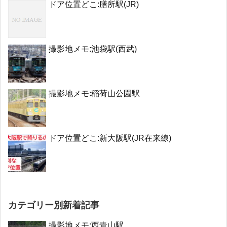
ドア位置どこ:膳所駅(JR)
撮影地メモ:池袋駅(西武)
撮影地メモ:稲荷山公園駅
ドア位置どこ:新大阪駅(JR在来線)
カテゴリー別新着記事
撮影地メモ:西青山駅