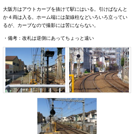
大阪方はアウトカーブを抜けて駅にはいる。引けばなんと
か４両は入る。ホーム端には架線柱などいろいろ立ってい
るが、カーブなので撮影には苦にならない。
・備考：改札は逆側にあってちょっと遠い