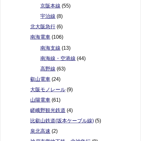
京阪本線
(55)
宇治線
(8)
北大阪急行
(6)
南海電車
(106)
南海支線
(13)
南海線・空港線
(44)
高野線
(63)
叡山電車
(24)
大阪モノレール
(9)
山陽電車
(61)
嵯峨野観光鉄道
(4)
比叡山鉄道(坂本ケーブル線)
(5)
泉北高速
(2)