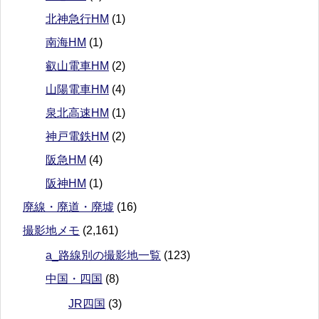
北神急行HM
(1)
南海HM
(1)
叡山電車HM
(2)
山陽電車HM
(4)
泉北高速HM
(1)
神戸電鉄HM
(2)
阪急HM
(4)
阪神HM
(1)
廃線・廃道・廃墟
(16)
撮影地メモ
(2,161)
a_路線別の撮影地一覧
(123)
中国・四国
(8)
JR四国
(3)