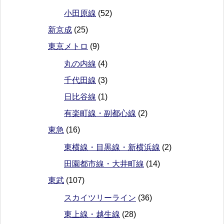
小田原線
(52)
新京成
(25)
東京メトロ
(9)
丸の内線
(4)
千代田線
(3)
日比谷線
(1)
有楽町線・副都心線
(2)
東急
(16)
東横線・目黒線・新横浜線
(2)
田園都市線・大井町線
(14)
東武
(107)
スカイツリーライン
(36)
東上線・越生線
(28)