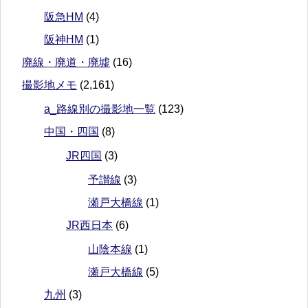
阪急HM
(4)
阪神HM
(1)
廃線・廃道・廃墟
(16)
撮影地メモ
(2,161)
a_路線別の撮影地一覧
(123)
中国・四国
(8)
JR四国
(3)
予讃線
(3)
瀬戸大橋線
(1)
JR西日本
(6)
山陰本線
(1)
瀬戸大橋線
(5)
九州
(3)