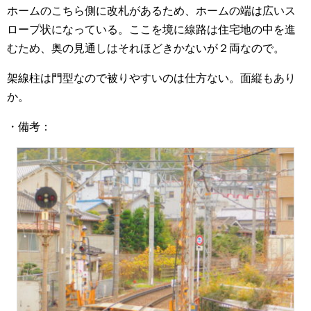
ホームのこちら側に改札があるため、ホームの端は広いス
ロープ状になっている。ここを境に線路は住宅地の中を進
むため、奥の見通しはそれほどきかないが２両なので。
架線柱は門型なので被りやすいのは仕方ない。面縦もあり
か。
・備考：