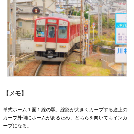
【メモ】
単式ホーム１面１線の駅。線路が大きくカーブする途上の
カーブ外側にホームがあるため、どちらを向いてもインカ
ーブになる。