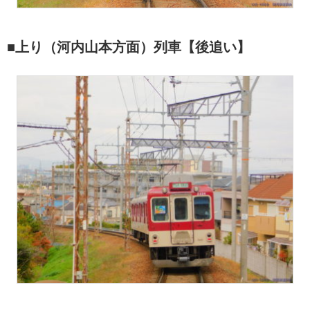
■上り（河内山本方面）列車【後追い】