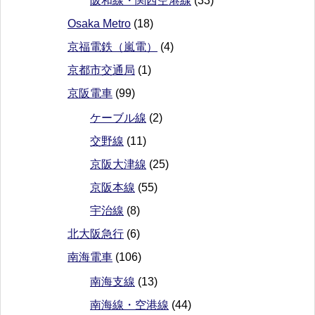
阪和線・関西空港線
(33)
Osaka Metro
(18)
京福電鉄（嵐電）
(4)
京都市交通局
(1)
京阪電車
(99)
ケーブル線
(2)
交野線
(11)
京阪大津線
(25)
京阪本線
(55)
宇治線
(8)
北大阪急行
(6)
南海電車
(106)
南海支線
(13)
南海線・空港線
(44)