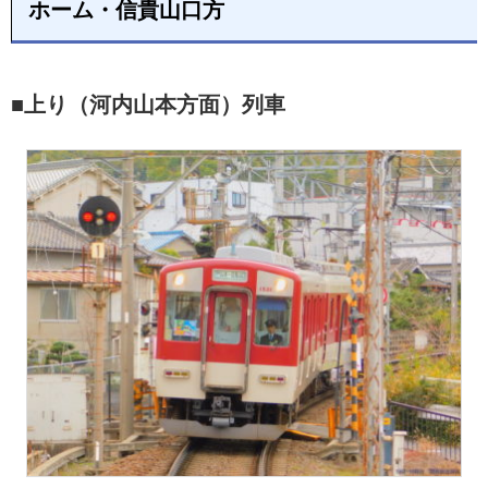
ホーム・信貴山口方
■上り（河内山本方面）列車