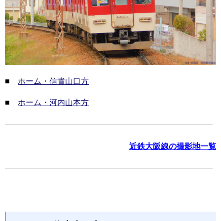
■
ホーム・信貴山口方
■
ホーム・河内山本方
近鉄大阪線の撮影地一覧