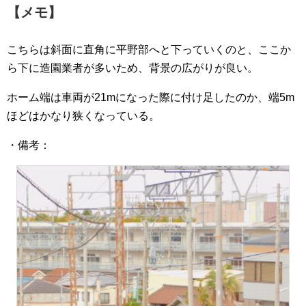
【メモ】
こちらは斜面に直角に平野部へと下っていくのと、ここか
ら下に造園業者が多いため、背景の広がりが良い。
ホーム端は車両が21mになった際に付け足したのか、端5m
ほどはかなり狭くなっている。
・備考：