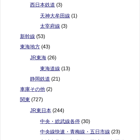
西日本鉄道
(3)
天神大牟田線
(1)
太宰府線
(3)
新幹線
(53)
東海地方
(43)
JR東海
(26)
東海道線
(13)
静岡鉄道
(21)
車庫その他
(2)
関東
(727)
JR東日本
(244)
中央・総武線各停
(30)
中央線快速・青梅線・五日市線
(23)