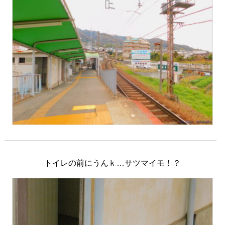
トイレの前にうんｋ…サツマイモ！？