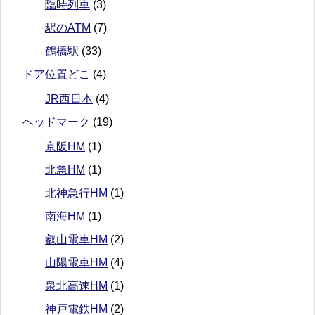
臨時列車
(3)
駅のATM
(7)
鶴橋駅
(33)
ドア位置どこ
(4)
JR西日本
(4)
ヘッドマーク
(19)
京阪HM
(1)
北急HM
(1)
北神急行HM
(1)
南海HM
(1)
叡山電車HM
(2)
山陽電車HM
(4)
泉北高速HM
(1)
神戸電鉄HM
(2)