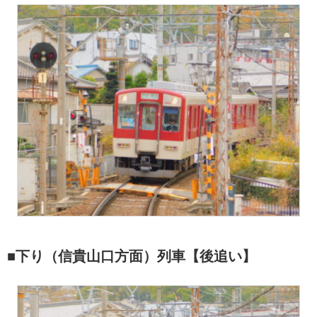
■下り（信貴山口方面）列車【後追い】