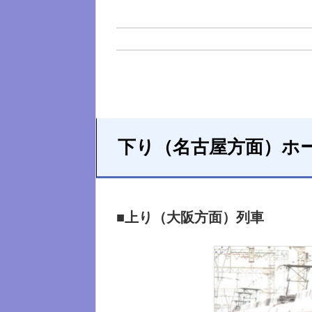
下り（名古屋方面）ホ
■上り（大阪方面）列車