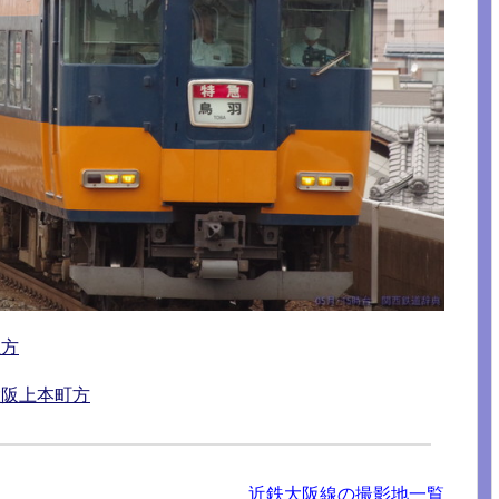
屋方
大阪上本町方
近鉄大阪線の撮影地一覧