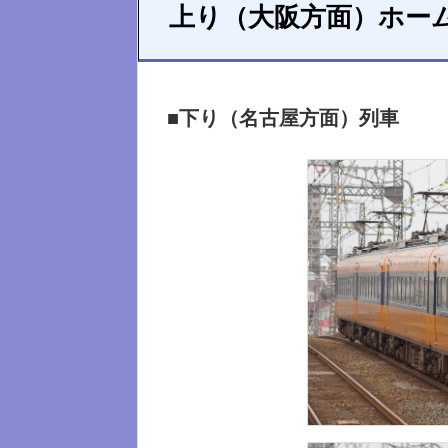
上り（大阪方面）ホー
■下り（名古屋方面）列車