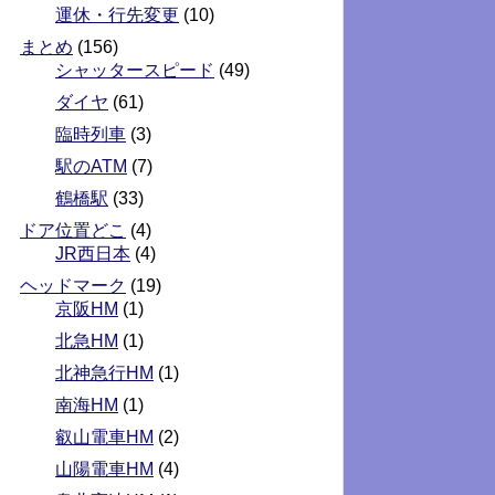
運休・行先変更
(10)
まとめ
(156)
シャッタースピード
(49)
ダイヤ
(61)
臨時列車
(3)
駅のATM
(7)
鶴橋駅
(33)
ドア位置どこ
(4)
JR西日本
(4)
ヘッドマーク
(19)
京阪HM
(1)
北急HM
(1)
北神急行HM
(1)
南海HM
(1)
叡山電車HM
(2)
山陽電車HM
(4)