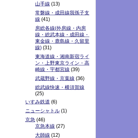
山手線
(13)
常磐線・成田線我孫子支
線
(41)
房総各線(外房線・内房
線・総武本線・成田線・
東金線・鹿島線・久留里
線)
(31)
東海道線・湘南新宿ライ
ン・上野東京ライン・高
崎線・宇都宮線
(39)
武蔵野線・京葉線
(36)
総武線快速・横須賀線
(25)
いすみ鉄道
(6)
ニューシャトル
(1)
京急
(46)
京急本線
(27)
大師線
(12)