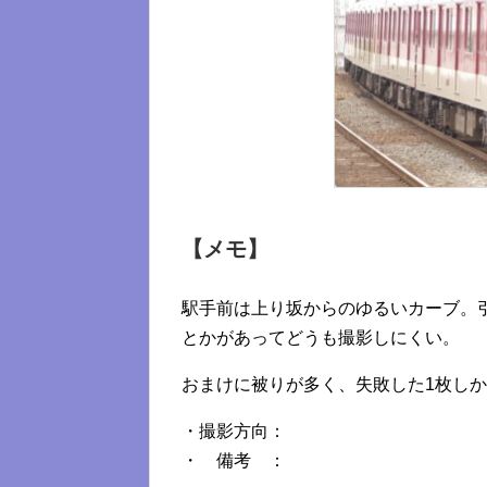
【メモ】
駅手前は上り坂からのゆるいカーブ。
とかがあってどうも撮影しにくい。
おまけに被りが多く、失敗した1枚し
・撮影方向：
・ 備考 ：