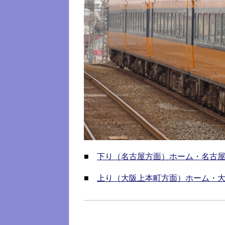
■
下り（名古屋方面）ホーム・名古
■
上り（大阪上本町方面）ホーム・