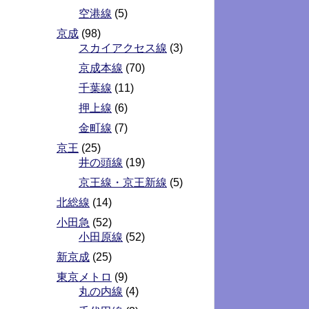
空港線
(5)
京成
(98)
スカイアクセス線
(3)
京成本線
(70)
千葉線
(11)
押上線
(6)
金町線
(7)
京王
(25)
井の頭線
(19)
京王線・京王新線
(5)
北総線
(14)
小田急
(52)
小田原線
(52)
新京成
(25)
東京メトロ
(9)
丸の内線
(4)