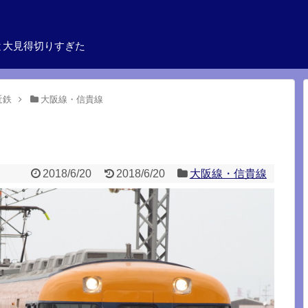
と大見得切りすぎた
近鉄
大阪線・信貴線
2018/6/20
2018/6/20
大阪線・信貴線