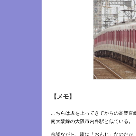
【メモ】
こちらは坂を上ってきてからの高架直
南大阪線の大阪市内各駅と似ている。
余談ながら、駅は「おんじ」なのだが