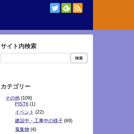
サイト内検索
カテゴリー
その他
(109)
PIST6
(1)
イベント
(22)
建設中・工事中の様子
(69)
蒐集物
(4)