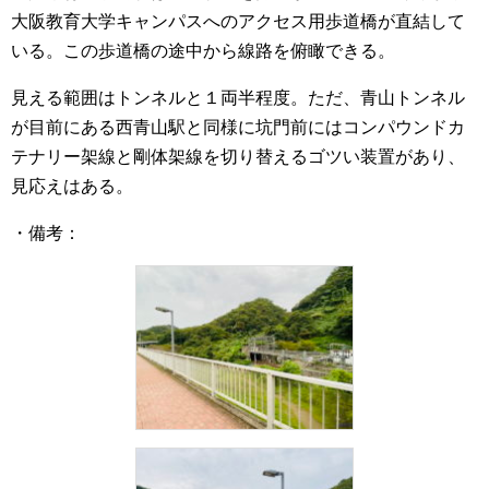
大阪教育大学キャンパスへのアクセス用歩道橋が直結して
いる。この歩道橋の途中から線路を俯瞰できる。
見える範囲はトンネルと１両半程度。ただ、青山トンネル
が目前にある西青山駅と同様に坑門前にはコンパウンドカ
テナリー架線と剛体架線を切り替えるゴツい装置があり、
見応えはある。
・備考：