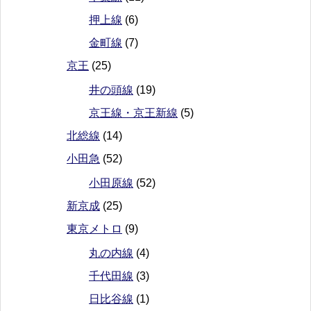
押上線
(6)
金町線
(7)
京王
(25)
井の頭線
(19)
京王線・京王新線
(5)
北総線
(14)
小田急
(52)
小田原線
(52)
新京成
(25)
東京メトロ
(9)
丸の内線
(4)
千代田線
(3)
日比谷線
(1)