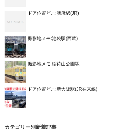
ドア位置どこ:膳所駅(JR)
撮影地メモ:池袋駅(西武)
撮影地メモ:稲荷山公園駅
ドア位置どこ:新大阪駅(JR在来線)
カテゴリー別新着記事