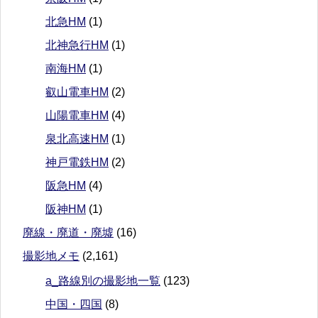
北急HM
(1)
北神急行HM
(1)
南海HM
(1)
叡山電車HM
(2)
山陽電車HM
(4)
泉北高速HM
(1)
神戸電鉄HM
(2)
阪急HM
(4)
阪神HM
(1)
廃線・廃道・廃墟
(16)
撮影地メモ
(2,161)
a_路線別の撮影地一覧
(123)
中国・四国
(8)