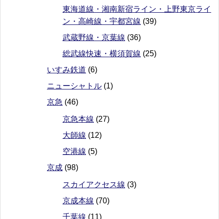
東海道線・湘南新宿ライン・上野東京ライ
ン・高崎線・宇都宮線
(39)
武蔵野線・京葉線
(36)
総武線快速・横須賀線
(25)
いすみ鉄道
(6)
ニューシャトル
(1)
京急
(46)
京急本線
(27)
大師線
(12)
空港線
(5)
京成
(98)
スカイアクセス線
(3)
京成本線
(70)
千葉線
(11)