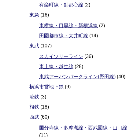
有楽町線・副都心線
(2)
東急
(16)
東横線・目黒線・新横浜線
(2)
田園都市線・大井町線
(14)
東武
(107)
スカイツリーライン
(36)
東上線・越生線
(28)
東武アーバンパークライン(野田線)
(40)
横浜市営地下鉄
(9)
流鉄
(3)
相鉄
(18)
西武
(60)
国分寺線・多摩湖線・西武園線・山口線
(11)