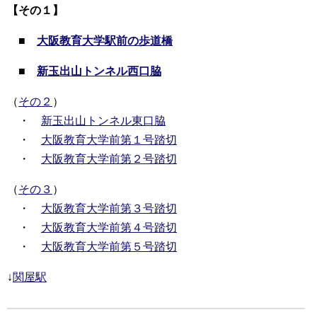
【その１】
■
大阪教育大学駅前の歩道橋
■
新玉出山トンネル西口脇
（
その２
）
・
新玉出山トンネル東口脇
・
大阪教育大学前第１号踏切
・
大阪教育大学前第２号踏切
（
その３
）
・
大阪教育大学前第３号踏切
・
大阪教育大学前第４号踏切
・
大阪教育大学前第５号踏切
↓
関屋駅