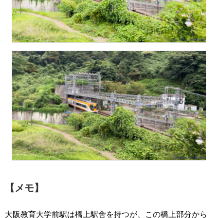
【メモ】
大阪教育大学前駅は橋上駅舎を持つが、この橋上部分から