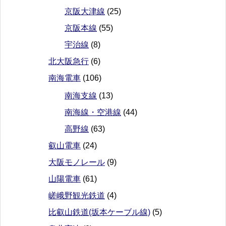
京阪大津線
(25)
京阪本線
(55)
宇治線
(8)
北大阪急行
(6)
南海電車
(106)
南海支線
(13)
南海線・空港線
(44)
高野線
(63)
叡山電車
(24)
大阪モノレール
(9)
山陽電車
(61)
嵯峨野観光鉄道
(4)
比叡山鉄道(坂本ケーブル線)
(5)