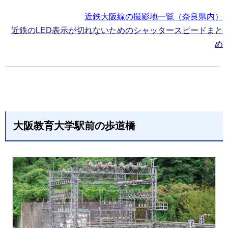
近鉄大阪線の撮影地一覧（奈良県内）
近鉄のLED表示が切れないためのシャッタースピードまと
め
大阪教育大学駅前の歩道橋