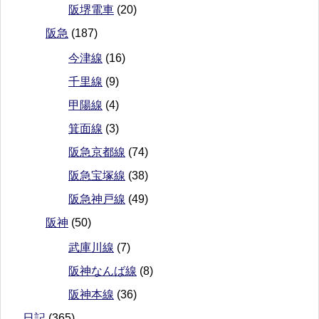
阪堺電車
(20)
阪急
(187)
今津線
(16)
千里線
(9)
甲陽線
(4)
箕面線
(3)
阪急京都線
(74)
阪急宝塚線
(38)
阪急神戸線
(49)
阪神
(50)
武庫川線
(7)
阪神なんば線
(8)
阪神本線
(36)
日記
(365)