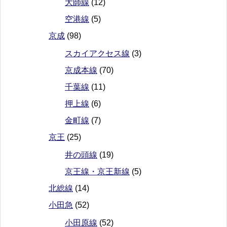
大師線
(12)
空港線
(5)
京成
(98)
スカイアクセス線
(3)
京成本線
(70)
千葉線
(11)
押上線
(6)
金町線
(7)
京王
(25)
井の頭線
(19)
京王線・京王新線
(5)
北総線
(14)
小田急
(52)
小田原線
(52)