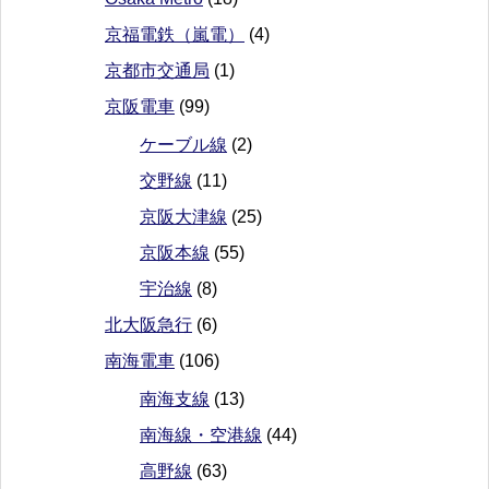
京福電鉄（嵐電）
(4)
京都市交通局
(1)
京阪電車
(99)
ケーブル線
(2)
交野線
(11)
京阪大津線
(25)
京阪本線
(55)
宇治線
(8)
北大阪急行
(6)
南海電車
(106)
南海支線
(13)
南海線・空港線
(44)
高野線
(63)