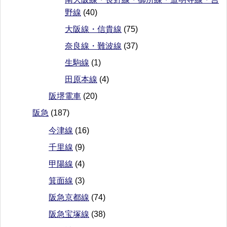
野線
(40)
大阪線・信貴線
(75)
奈良線・難波線
(37)
生駒線
(1)
田原本線
(4)
阪堺電車
(20)
阪急
(187)
今津線
(16)
千里線
(9)
甲陽線
(4)
箕面線
(3)
阪急京都線
(74)
阪急宝塚線
(38)