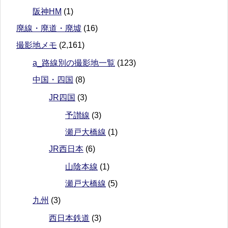
阪神HM
(1)
廃線・廃道・廃墟
(16)
撮影地メモ
(2,161)
a_路線別の撮影地一覧
(123)
中国・四国
(8)
JR四国
(3)
予讃線
(3)
瀬戸大橋線
(1)
JR西日本
(6)
山陰本線
(1)
瀬戸大橋線
(5)
九州
(3)
西日本鉄道
(3)