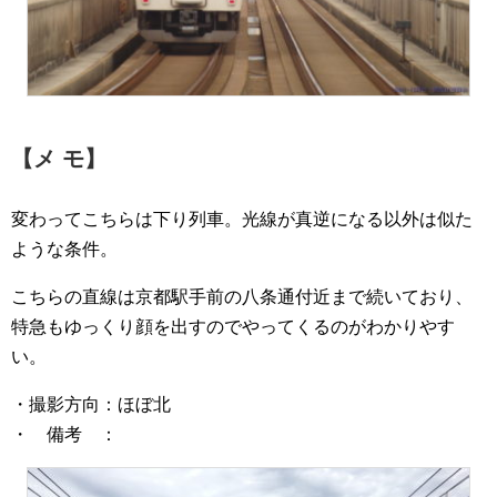
【メ モ】
変わってこちらは下り列車。光線が真逆になる以外は似た
ような条件。
こちらの直線は京都駅手前の八条通付近まで続いており、
特急もゆっくり顔を出すのでやってくるのがわかりやす
い。
・撮影方向：ほぼ北
・ 備考 ：