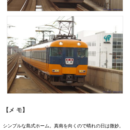
【メ モ】
シンプルな島式ホーム。真南を向くので晴れの日は微妙。