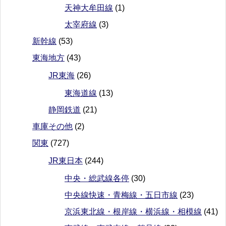
天神大牟田線
(1)
太宰府線
(3)
新幹線
(53)
東海地方
(43)
JR東海
(26)
東海道線
(13)
静岡鉄道
(21)
車庫その他
(2)
関東
(727)
JR東日本
(244)
中央・総武線各停
(30)
中央線快速・青梅線・五日市線
(23)
京浜東北線・根岸線・横浜線・相模線
(41)