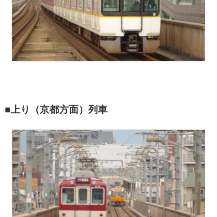
■上り（京都方面）列車