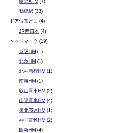
駅のATM
(7)
鶴橋駅
(33)
ドア位置どこ
(4)
JR西日本
(4)
ヘッドマーク
(19)
京阪HM
(1)
北急HM
(1)
北神急行HM
(1)
南海HM
(1)
叡山電車HM
(2)
山陽電車HM
(4)
泉北高速HM
(1)
神戸電鉄HM
(2)
阪急HM
(4)