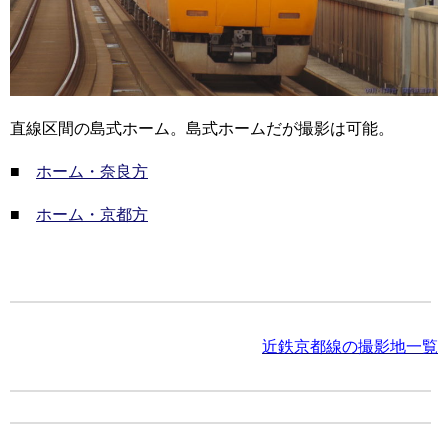
直線区間の島式ホーム。島式ホームだが撮影は可能。
■
ホーム・奈良方
■
ホーム・京都方
近鉄京都線の撮影地一覧