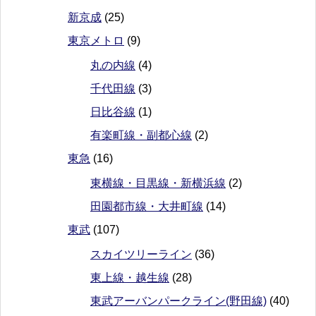
新京成
(25)
東京メトロ
(9)
丸の内線
(4)
千代田線
(3)
日比谷線
(1)
有楽町線・副都心線
(2)
東急
(16)
東横線・目黒線・新横浜線
(2)
田園都市線・大井町線
(14)
東武
(107)
スカイツリーライン
(36)
東上線・越生線
(28)
東武アーバンパークライン(野田線)
(40)