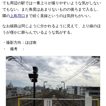
でも周辺の駅では一番上りが撮りやすいような気がしない
でもない。また角度はあまりないものの後ろまで入るし、
隣の
上鳥羽口
まで続く直線というのは気持ちがいい。
なお線路は同じように分かれるように見えて、上り線のほ
うが僅かに膨らんでいるような気がする。
・撮影方向：ほぼ南
・ 備考 ：