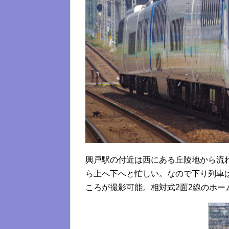
興戸駅の付近は西にある丘陵地から流
ら上へ下へと忙しい。なので下り列車
ころが撮影可能。相対式2面2線のホー