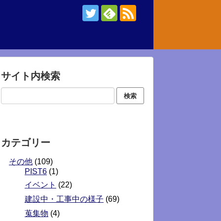
サイト内検索
カテゴリー
その他
(109)
PIST6
(1)
イベント
(22)
建設中・工事中の様子
(69)
蒐集物
(4)