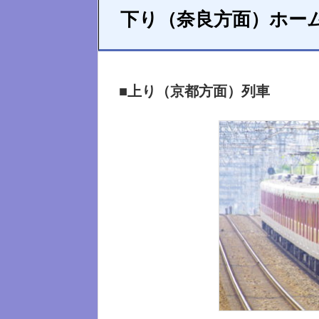
下り（奈良方面）ホー
■上り（京都方面）列車