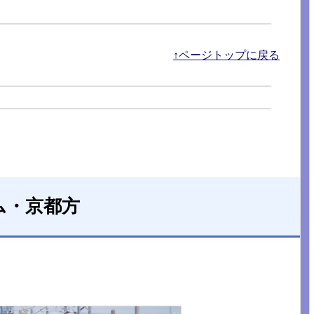
↑ページトップに戻る
ム・京都方