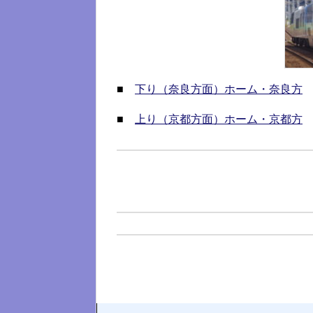
■
下り（奈良方面）ホーム・奈良方
■
上り（京都方面）ホーム・京都方