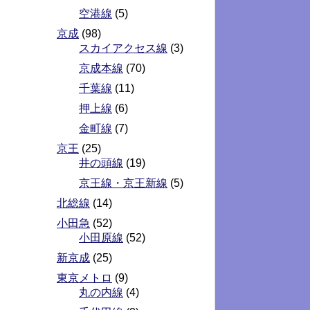
空港線
(5)
京成
(98)
スカイアクセス線
(3)
京成本線
(70)
千葉線
(11)
押上線
(6)
金町線
(7)
京王
(25)
井の頭線
(19)
京王線・京王新線
(5)
北総線
(14)
小田急
(52)
小田原線
(52)
新京成
(25)
東京メトロ
(9)
丸の内線
(4)