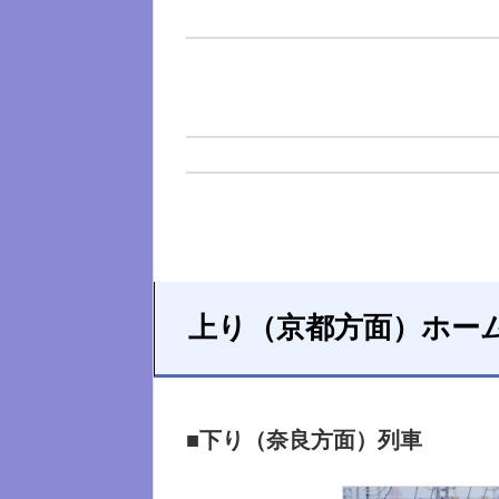
上り（京都方面）ホー
■下り（奈良方面）列車