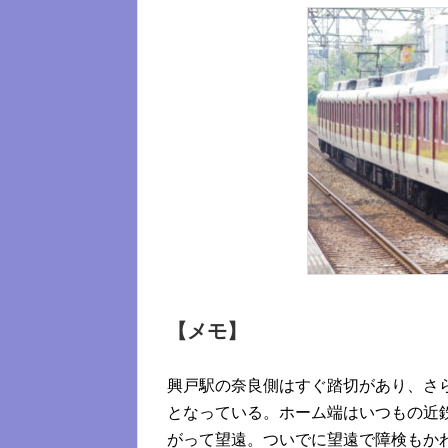
【メモ】
興戸駅の奈良側はすぐ踏切があり、さ
となっている。ホーム端はいつもの近
がって望遠。ついでに望遠で障検もか