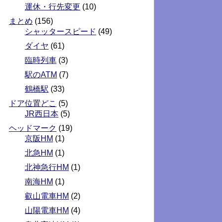
運休・行先変更
(10)
まとめ
(156)
シャッタースピード
(49)
ダイヤ
(61)
臨時列車
(3)
駅のATM
(7)
鶴橋駅
(33)
ドア位置どこ
(5)
JR西日本
(5)
ヘッドマーク
(19)
京阪HM
(1)
北急HM
(1)
北神急行HM
(1)
南海HM
(1)
叡山電車HM
(2)
山陽電車HM
(4)