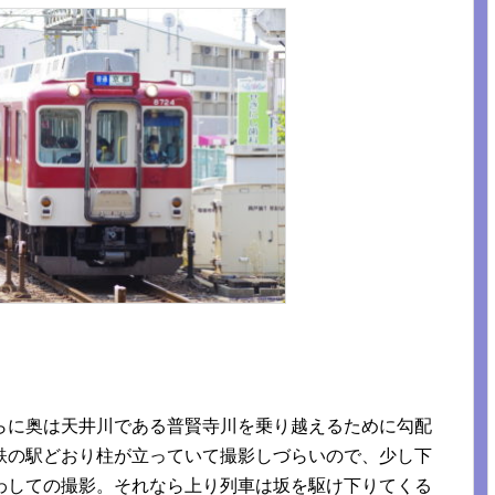
らに奥は天井川である普賢寺川を乗り越えるために勾配
鉄の駅どおり柱が立っていて撮影しづらいので、少し下
わしての撮影。それなら上り列車は坂を駆け下りてくる