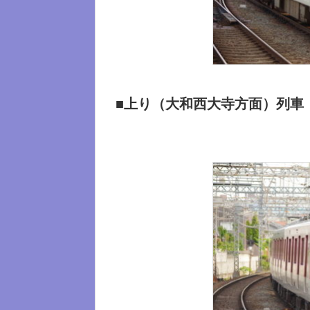
■上り（大和西大寺方面）列車