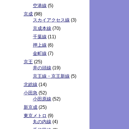
空港線
(5)
京成
(98)
スカイアクセス線
(3)
京成本線
(70)
千葉線
(11)
押上線
(6)
金町線
(7)
京王
(25)
井の頭線
(19)
京王線・京王新線
(5)
北総線
(14)
小田急
(52)
小田原線
(52)
新京成
(25)
東京メトロ
(9)
丸の内線
(4)