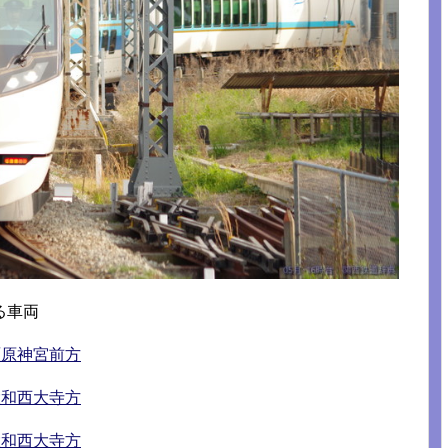
る車両
橿原神宮前方
大和西大寺方
大和西大寺方