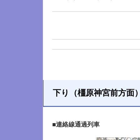
下り（橿原神宮前方面
■連絡線通過列車