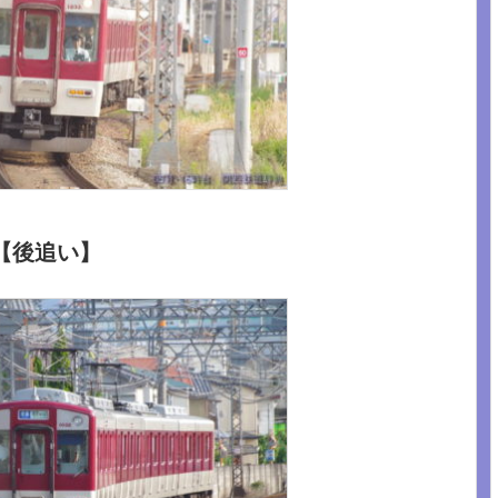
【後追い】