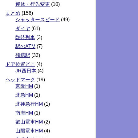
運休・行先変更
(10)
まとめ
(156)
シャッタースピード
(49)
ダイヤ
(61)
臨時列車
(3)
駅のATM
(7)
鶴橋駅
(33)
ドア位置どこ
(4)
JR西日本
(4)
ヘッドマーク
(19)
京阪HM
(1)
北急HM
(1)
北神急行HM
(1)
南海HM
(1)
叡山電車HM
(2)
山陽電車HM
(4)