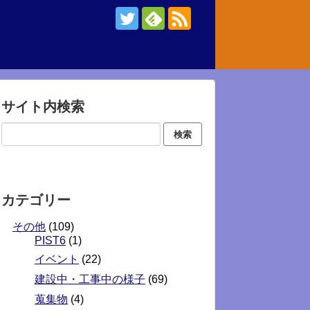
サイト内検索
カテゴリー
その他
(109)
PIST6
(1)
イベント
(22)
建設中・工事中の様子
(69)
蒐集物
(4)