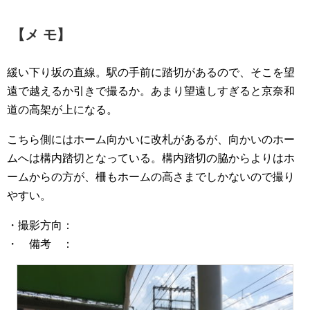
【メ モ】
緩い下り坂の直線。駅の手前に踏切があるので、そこを望
遠で越えるか引きで撮るか。あまり望遠しすぎると京奈和
道の高架が上になる。
こちら側にはホーム向かいに改札があるが、向かいのホー
ムへは構内踏切となっている。構内踏切の脇からよりはホ
ームからの方が、柵もホームの高さまでしかないので撮り
やすい。
・撮影方向：
・ 備考 ：