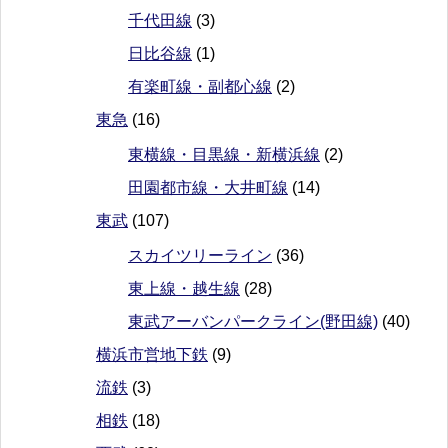
千代田線
(3)
日比谷線
(1)
有楽町線・副都心線
(2)
東急
(16)
東横線・目黒線・新横浜線
(2)
田園都市線・大井町線
(14)
東武
(107)
スカイツリーライン
(36)
東上線・越生線
(28)
東武アーバンパークライン(野田線)
(40)
横浜市営地下鉄
(9)
流鉄
(3)
相鉄
(18)