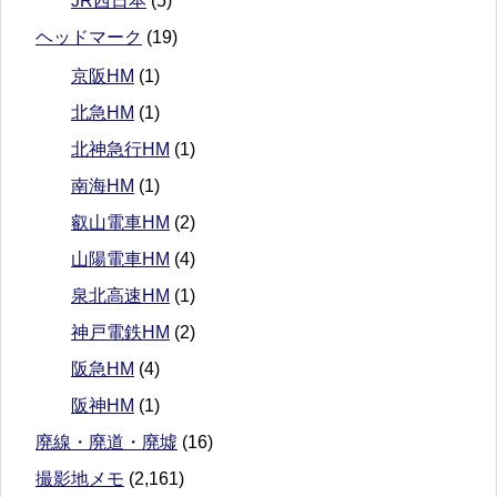
JR西日本
(5)
ヘッドマーク
(19)
京阪HM
(1)
北急HM
(1)
北神急行HM
(1)
南海HM
(1)
叡山電車HM
(2)
山陽電車HM
(4)
泉北高速HM
(1)
神戸電鉄HM
(2)
阪急HM
(4)
阪神HM
(1)
廃線・廃道・廃墟
(16)
撮影地メモ
(2,161)