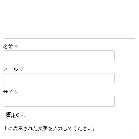
名前
※
メール
※
サイト
上に表示された文字を入力してください。