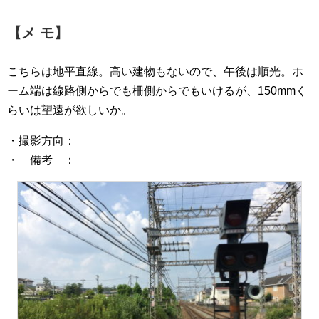
【メ モ】
こちらは地平直線。高い建物もないので、午後は順光。ホ
ーム端は線路側からでも柵側からでもいけるが、150mmく
らいは望遠が欲しいか。
・撮影方向：
・ 備考 ：