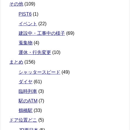
その他
(109)
PIST6
(1)
イベント
(22)
建設中・工事中の様子
(69)
蒐集物
(4)
運休・行先変更
(10)
まとめ
(156)
シャッタースピード
(49)
ダイヤ
(61)
臨時列車
(3)
駅のATM
(7)
鶴橋駅
(33)
ドア位置どこ
(5)