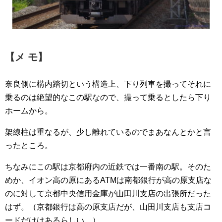
【メ モ】
奈良側に構内踏切という構造上、下り列車を撮ってそれに
乗るのは絶望的なこの駅なので、撮って乗るとしたら下り
ホームから。
架線柱は重なるが、少し離れているのでまあなんとかと言
ったところ。
ちなみにこの駅は京都府内の近鉄では一番南の駅。そのた
めか、イオン高の原にあるATMは南都銀行が高の原支店な
のに対して京都中央信用金庫が山田川支店の出張所だった
はず。（京都銀行は高の原支店だが、山田川支店も支店コ
ードだけはあるらしい…）