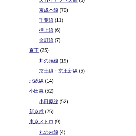
スカイアクセス線
(3)
京成本線
(70)
千葉線
(11)
押上線
(6)
金町線
(7)
京王
(25)
井の頭線
(19)
京王線・京王新線
(5)
北総線
(14)
小田急
(52)
小田原線
(52)
新京成
(25)
東京メトロ
(9)
丸の内線
(4)