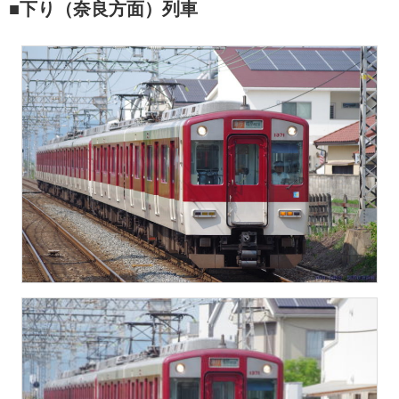
■下り（奈良方面）列車