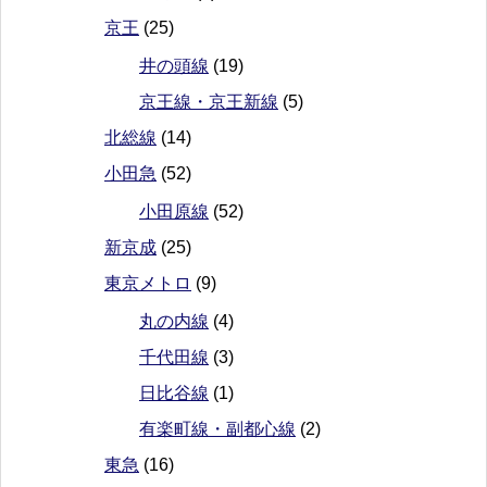
京王
(25)
井の頭線
(19)
京王線・京王新線
(5)
北総線
(14)
小田急
(52)
小田原線
(52)
新京成
(25)
東京メトロ
(9)
丸の内線
(4)
千代田線
(3)
日比谷線
(1)
有楽町線・副都心線
(2)
東急
(16)