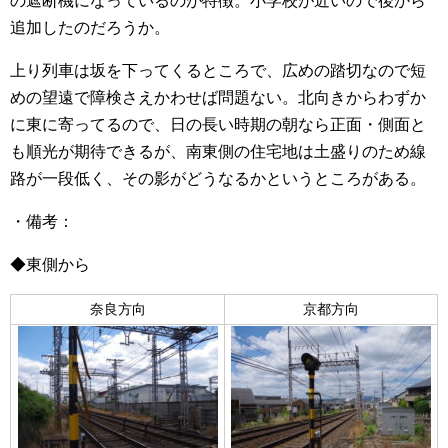
の遮断機になっているのが特徴。小学校が近いので後から
追加したのだろうか。
上り列車は坂を下ってくるところで、広めの踏切なので短
めの望遠で障検さえかわせば問題ない。北向きからわずか
に東に寄ってるので、日の長い時期の朝なら正面・側面と
も順光が期待できるが、南東側の住宅地は土盛りのため線
路が一段低く、その影がどうなるかというところがある。
・備考：
◆東側から
奈良方向
京都方向