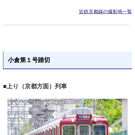
近鉄京都線の撮影地一覧
小倉第１号踏切
■上り（京都方面）列車