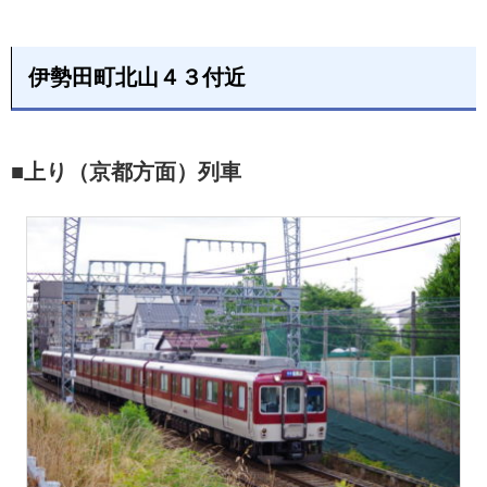
伊勢田町北山４３付近
■上り（京都方面）列車