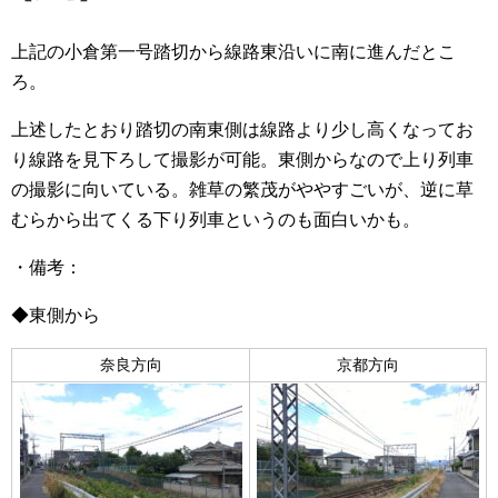
上記の小倉第一号踏切から線路東沿いに南に進んだとこ
ろ。
上述したとおり踏切の南東側は線路より少し高くなってお
り線路を見下ろして撮影が可能。東側からなので上り列車
の撮影に向いている。雑草の繁茂がややすごいが、逆に草
むらから出てくる下り列車というのも面白いかも。
・備考：
◆東側から
奈良方向
京都方向