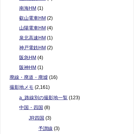
南海HM
(1)
叡山電車HM
(2)
山陽電車HM
(4)
泉北高速HM
(1)
神戸電鉄HM
(2)
阪急HM
(4)
阪神HM
(1)
廃線・廃道・廃墟
(16)
撮影地メモ
(2,161)
a_路線別の撮影地一覧
(123)
中国・四国
(8)
JR四国
(3)
予讃線
(3)