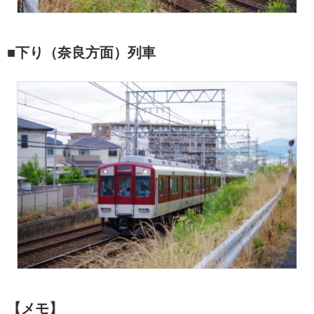
■下り（奈良方面）列車
【メモ】