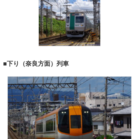
■下り（奈良方面）列車