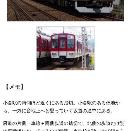
【メモ】
小倉駅の南側ほど近くにある踏切。小倉駅のある低地か
ら、一気に台地上へと登っていく坂道の途中にある。
府道の片側一車線＋両側歩道の踏切で、北側の歩道だけ別