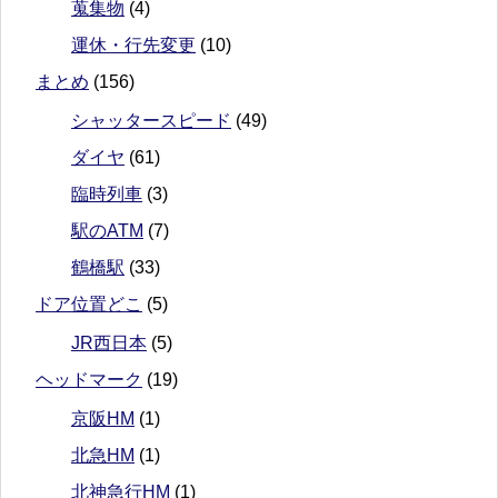
蒐集物
(4)
運休・行先変更
(10)
まとめ
(156)
シャッタースピード
(49)
ダイヤ
(61)
臨時列車
(3)
駅のATM
(7)
鶴橋駅
(33)
ドア位置どこ
(5)
JR西日本
(5)
ヘッドマーク
(19)
京阪HM
(1)
北急HM
(1)
北神急行HM
(1)