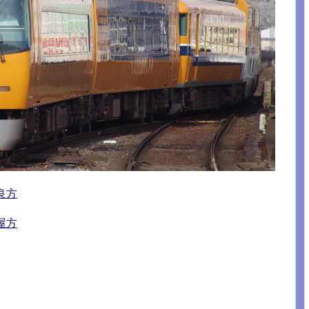
良方
屋方