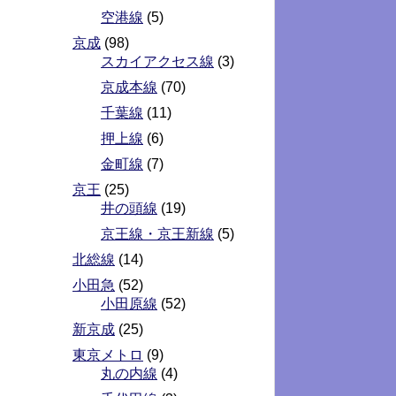
空港線
(5)
京成
(98)
スカイアクセス線
(3)
京成本線
(70)
千葉線
(11)
押上線
(6)
金町線
(7)
京王
(25)
井の頭線
(19)
京王線・京王新線
(5)
北総線
(14)
小田急
(52)
小田原線
(52)
新京成
(25)
東京メトロ
(9)
丸の内線
(4)