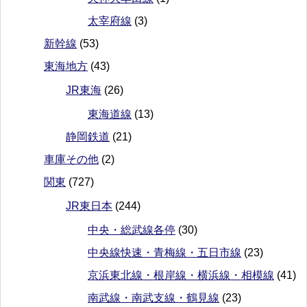
太宰府線
(3)
新幹線
(53)
東海地方
(43)
JR東海
(26)
東海道線
(13)
静岡鉄道
(21)
車庫その他
(2)
関東
(727)
JR東日本
(244)
中央・総武線各停
(30)
中央線快速・青梅線・五日市線
(23)
京浜東北線・根岸線・横浜線・相模線
(41)
南武線・南武支線・鶴見線
(23)