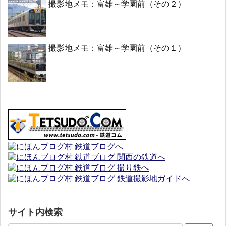
撮影地メモ：富雄～学園前（その２）
撮影地メモ：富雄～学園前（その１）
サイト内検索