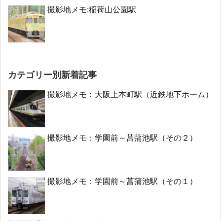
撮影地メモ:稲荷山公園駅
カテゴリー別新着記事
撮影地メモ：大阪上本町駅（近鉄地下ホーム）
撮影地メモ：学園前～菖蒲池駅（その２）
撮影地メモ：学園前～菖蒲池駅（その１）