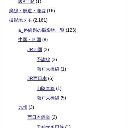
阪神HM
(1)
廃線・廃道・廃墟
(16)
撮影地メモ
(2,161)
a_路線別の撮影地一覧
(123)
中国・四国
(8)
JR四国
(3)
予讃線
(3)
瀬戸大橋線
(1)
JR西日本
(6)
山陰本線
(1)
瀬戸大橋線
(5)
九州
(3)
西日本鉄道
(3)
天神大牟田線
(1)