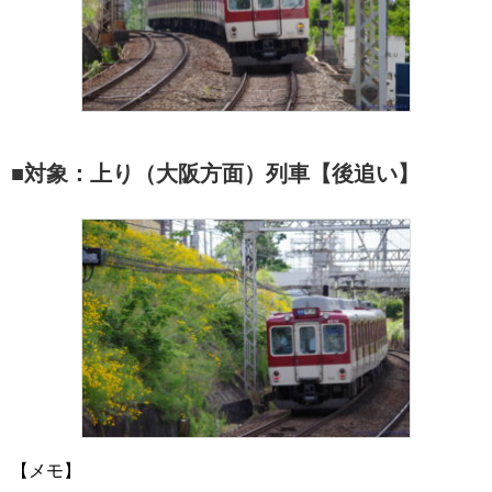
■対象：上り（大阪方面）列車【後追い】
【メモ】