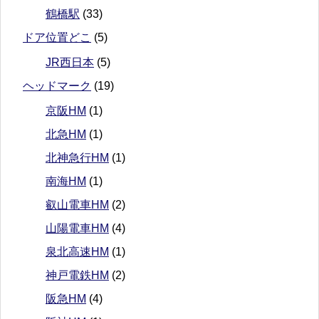
鶴橋駅
(33)
ドア位置どこ
(5)
JR西日本
(5)
ヘッドマーク
(19)
京阪HM
(1)
北急HM
(1)
北神急行HM
(1)
南海HM
(1)
叡山電車HM
(2)
山陽電車HM
(4)
泉北高速HM
(1)
神戸電鉄HM
(2)
阪急HM
(4)