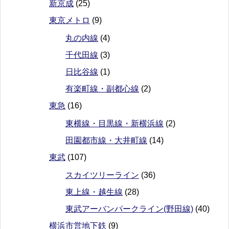
新京成
(25)
東京メトロ
(9)
丸の内線
(4)
千代田線
(3)
日比谷線
(1)
有楽町線・副都心線
(2)
東急
(16)
東横線・目黒線・新横浜線
(2)
田園都市線・大井町線
(14)
東武
(107)
スカイツリーライン
(36)
東上線・越生線
(28)
東武アーバンパークライン(野田線)
(40)
横浜市営地下鉄
(9)