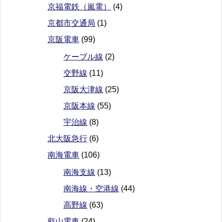
京福電鉄（嵐電）
(4)
京都市交通局
(1)
京阪電車
(99)
ケーブル線
(2)
交野線
(11)
京阪大津線
(25)
京阪本線
(55)
宇治線
(8)
北大阪急行
(6)
南海電車
(106)
南海支線
(13)
南海線・空港線
(44)
高野線
(63)
叡山電車
(24)