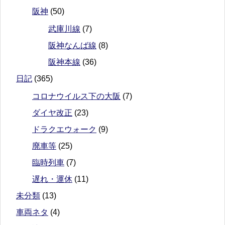
阪神
(50)
武庫川線
(7)
阪神なんば線
(8)
阪神本線
(36)
日記
(365)
コロナウイルス下の大阪
(7)
ダイヤ改正
(23)
ドラクエウォーク
(9)
廃車等
(25)
臨時列車
(7)
遅れ・運休
(11)
未分類
(13)
車両ネタ
(4)