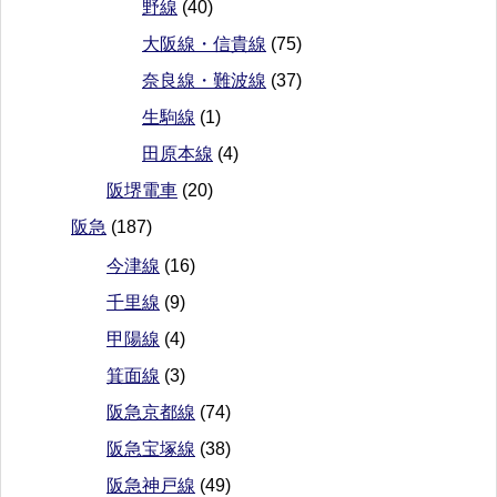
野線
(40)
大阪線・信貴線
(75)
奈良線・難波線
(37)
生駒線
(1)
田原本線
(4)
阪堺電車
(20)
阪急
(187)
今津線
(16)
千里線
(9)
甲陽線
(4)
箕面線
(3)
阪急京都線
(74)
阪急宝塚線
(38)
阪急神戸線
(49)