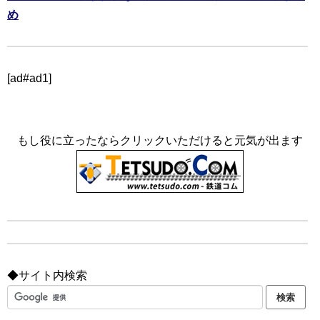
め
[ad#ad1]
もし役に立ったならクリックいただけると元気が出ます
◆サイト内検索