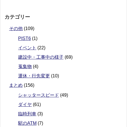
カテゴリー
その他
(109)
PIST6
(1)
イベント
(22)
建設中・工事中の様子
(69)
蒐集物
(4)
運休・行先変更
(10)
まとめ
(156)
シャッタースピード
(49)
ダイヤ
(61)
臨時列車
(3)
駅のATM
(7)