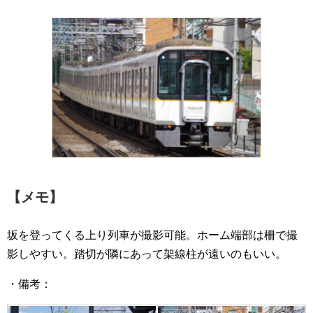
【メモ】
坂を登ってくる上り列車が撮影可能。ホーム端部は柵で撮
影しやすい。踏切が隣にあって架線柱が遠いのもいい。
・備考：