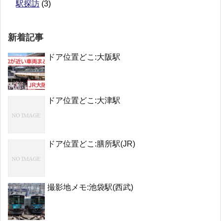
駅探訪
(3)
新着記事
ドア位置どこ:大阪駅
ドア位置どこ:大津駅
ドア位置どこ:膳所駅(JR)
撮影地メモ:池袋駅(西武)