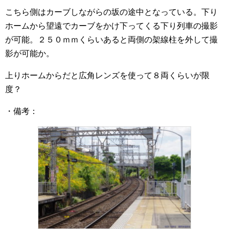
こちら側はカーブしながらの坂の途中となっている。下り
ホームから望遠でカーブをかけ下ってくる下り列車の撮影
が可能。２５０ｍｍくらいあると両側の架線柱を外して撮
影が可能か。
上りホームからだと広角レンズを使って８両くらいが限
度？
・備考：