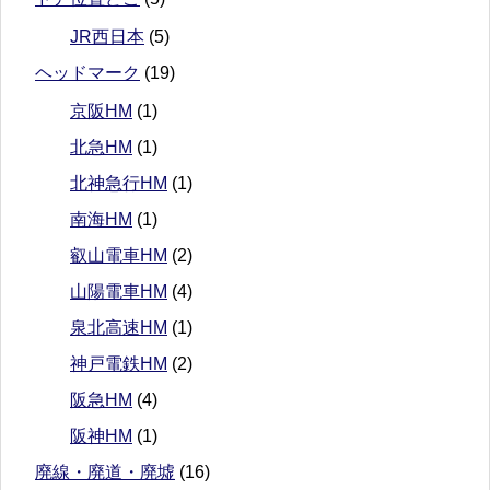
JR西日本
(5)
ヘッドマーク
(19)
京阪HM
(1)
北急HM
(1)
北神急行HM
(1)
南海HM
(1)
叡山電車HM
(2)
山陽電車HM
(4)
泉北高速HM
(1)
神戸電鉄HM
(2)
阪急HM
(4)
阪神HM
(1)
廃線・廃道・廃墟
(16)