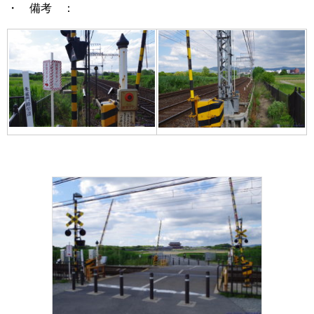
・ 備考 ：