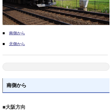
■
南側から
■
北側から
南側から
■大阪方向