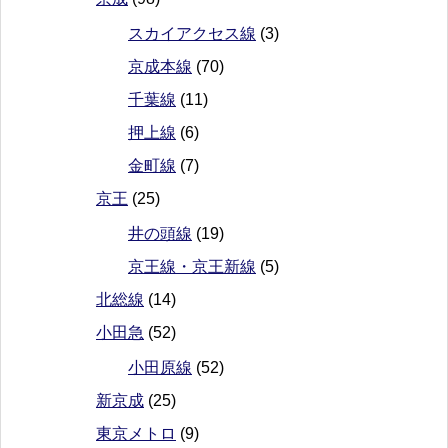
スカイアクセス線
(3)
京成本線
(70)
千葉線
(11)
押上線
(6)
金町線
(7)
京王
(25)
井の頭線
(19)
京王線・京王新線
(5)
北総線
(14)
小田急
(52)
小田原線
(52)
新京成
(25)
東京メトロ
(9)