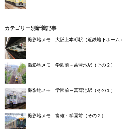
カテゴリー別新着記事
撮影地メモ：大阪上本町駅（近鉄地下ホーム）
撮影地メモ：学園前～菖蒲池駅（その２）
撮影地メモ：学園前～菖蒲池駅（その１）
撮影地メモ：富雄～学園前（その２）