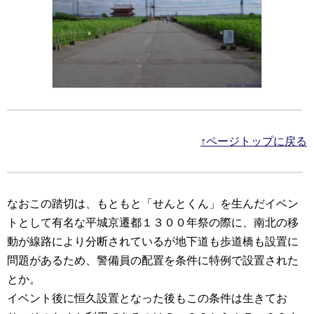
↑ページトップに戻る
なおこの踏切は、もともと「せんとくん」を生んだイベン
トとして有名な平城京遷都１３００年祭の際に、南北の移
動が線路により分断されているが地下道も歩道橋も設置に
問題があるため、警備員の配置を条件に特例で設置された
とか。
イベント後に恒久設置となった後もこの条件は生きてお