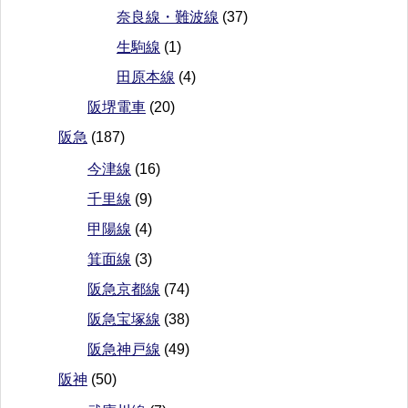
奈良線・難波線
(37)
生駒線
(1)
田原本線
(4)
阪堺電車
(20)
阪急
(187)
今津線
(16)
千里線
(9)
甲陽線
(4)
箕面線
(3)
阪急京都線
(74)
阪急宝塚線
(38)
阪急神戸線
(49)
阪神
(50)