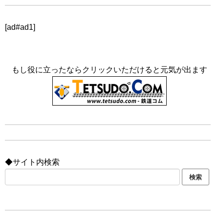
[ad#ad1]
もし役に立ったならクリックいただけると元気が出ます
◆サイト内検索