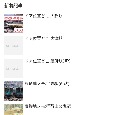
新着記事
ドア位置どこ:大阪駅
ドア位置どこ:大津駅
ドア位置どこ:膳所駅(JR)
撮影地メモ:池袋駅(西武)
撮影地メモ:稲荷山公園駅