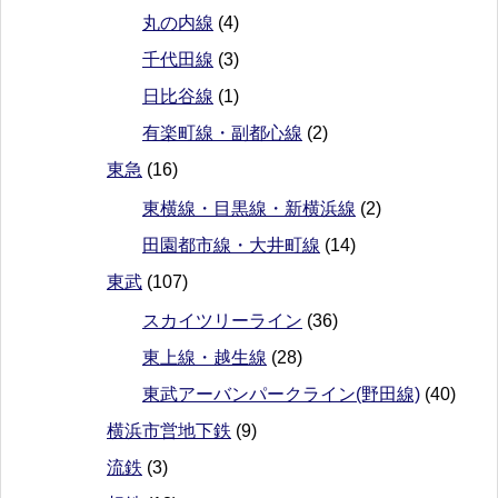
丸の内線
(4)
千代田線
(3)
日比谷線
(1)
有楽町線・副都心線
(2)
東急
(16)
東横線・目黒線・新横浜線
(2)
田園都市線・大井町線
(14)
東武
(107)
スカイツリーライン
(36)
東上線・越生線
(28)
東武アーバンパークライン(野田線)
(40)
横浜市営地下鉄
(9)
流鉄
(3)