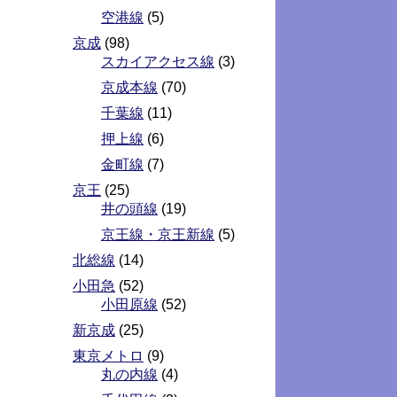
空港線
(5)
京成
(98)
スカイアクセス線
(3)
京成本線
(70)
千葉線
(11)
押上線
(6)
金町線
(7)
京王
(25)
井の頭線
(19)
京王線・京王新線
(5)
北総線
(14)
小田急
(52)
小田原線
(52)
新京成
(25)
東京メトロ
(9)
丸の内線
(4)