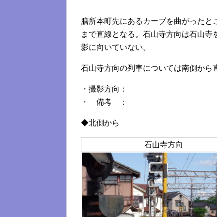
膳所本町先にあるカーブを曲がったと
まで直線となる。石山寺方向は石山寺
影に向いていない。
石山寺方向の列車については南側から
・撮影方向：
・ 備考 ：
◆北側から
石山寺方向