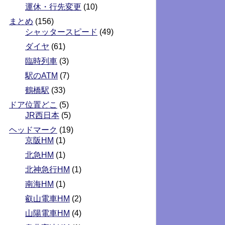
運休・行先変更
(10)
まとめ
(156)
シャッタースピード
(49)
ダイヤ
(61)
臨時列車
(3)
駅のATM
(7)
鶴橋駅
(33)
ドア位置どこ
(5)
JR西日本
(5)
ヘッドマーク
(19)
京阪HM
(1)
北急HM
(1)
北神急行HM
(1)
南海HM
(1)
叡山電車HM
(2)
山陽電車HM
(4)