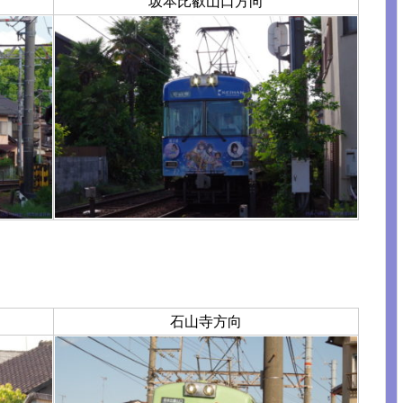
坂本比叡山口方向
石山寺方向