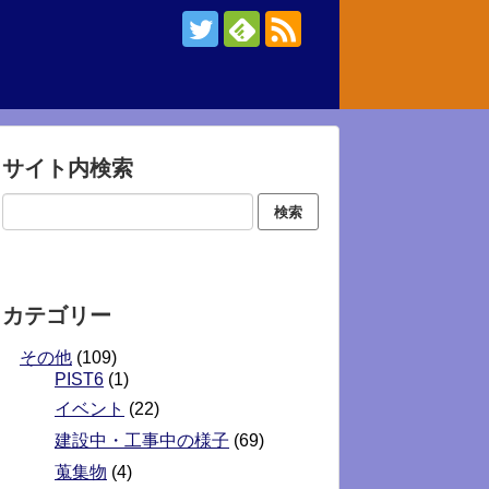
サイト内検索
カテゴリー
その他
(109)
PIST6
(1)
イベント
(22)
建設中・工事中の様子
(69)
蒐集物
(4)