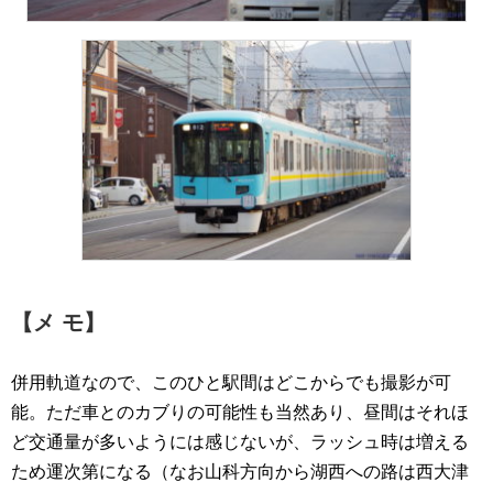
【メ モ】
併用軌道なので、このひと駅間はどこからでも撮影が可
能。ただ車とのカブりの可能性も当然あり、昼間はそれほ
ど交通量が多いようには感じないが、ラッシュ時は増える
ため運次第になる（なお山科方向から湖西への路は西大津