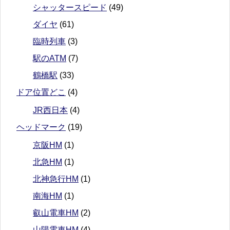
シャッタースピード
(49)
ダイヤ
(61)
臨時列車
(3)
駅のATM
(7)
鶴橋駅
(33)
ドア位置どこ
(4)
JR西日本
(4)
ヘッドマーク
(19)
京阪HM
(1)
北急HM
(1)
北神急行HM
(1)
南海HM
(1)
叡山電車HM
(2)
山陽電車HM
(4)