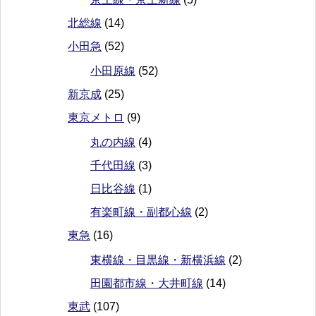
北総線
(14)
小田急
(52)
小田原線
(52)
新京成
(25)
東京メトロ
(9)
丸の内線
(4)
千代田線
(3)
日比谷線
(1)
有楽町線・副都心線
(2)
東急
(16)
東横線・目黒線・新横浜線
(2)
田園都市線・大井町線
(14)
東武
(107)