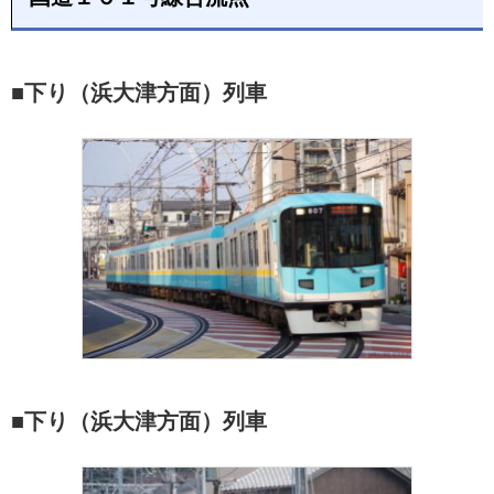
■下り（浜大津方面）列車
■下り（浜大津方面）列車