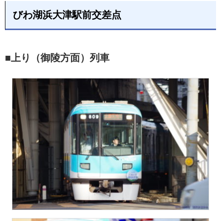
びわ湖浜大津駅前交差点
■上り（御陵方面）列車