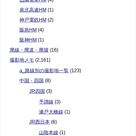
泉北高速HM
(1)
神戸電鉄HM
(2)
阪急HM
(4)
阪神HM
(1)
廃線・廃道・廃墟
(16)
撮影地メモ
(2,161)
a_路線別の撮影地一覧
(123)
中国・四国
(8)
JR四国
(3)
予讃線
(3)
瀬戸大橋線
(1)
JR西日本
(6)
山陰本線
(1)