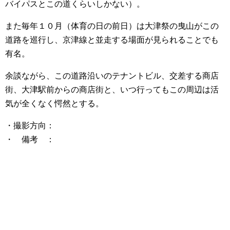
バイパスとこの道くらいしかない）。
また毎年１０月（体育の日の前日）は大津祭の曳山がこの
道路を巡行し、京津線と並走する場面が見られることでも
有名。
余談ながら、この道路沿いのテナントビル、交差する商店
街、大津駅前からの商店街と、いつ行ってもこの周辺は活
気が全くなく愕然とする。
・撮影方向：
・ 備考 ：