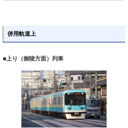
併用軌道上
■上り（御陵方面）列車