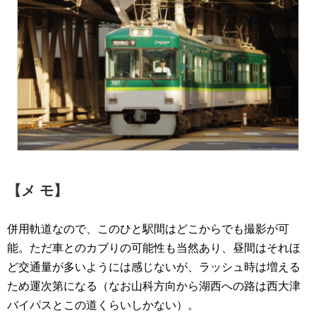
【メ モ】
併用軌道なので、このひと駅間はどこからでも撮影が可
能。ただ車とのカブりの可能性も当然あり、昼間はそれほ
ど交通量が多いようには感じないが、ラッシュ時は増える
ため運次第になる（なお山科方向から湖西への路は西大津
バイパスとこの道くらいしかない）。