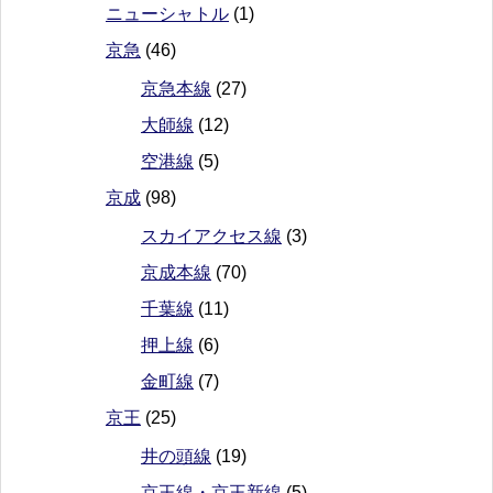
ニューシャトル
(1)
京急
(46)
京急本線
(27)
大師線
(12)
空港線
(5)
京成
(98)
スカイアクセス線
(3)
京成本線
(70)
千葉線
(11)
押上線
(6)
金町線
(7)
京王
(25)
井の頭線
(19)
京王線・京王新線
(5)