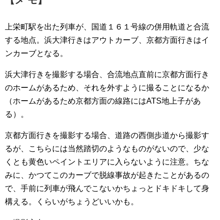
上栄町駅を出た列車が、国道１６１号線の併用軌道と合流
する地点。浜大津行きはアウトカーブ、京都方面行きはイ
ンカーブとなる。
浜大津行きを撮影する場合、合流地点直前に京都方面行き
のホームがあるため、それを外すように撮ることになるか
（ホームがあるため京都方面の線路にはATS地上子があ
る）。
京都方面行きを撮影する場合、道路の西側歩道から撮影す
るが、こちらには当然踏切のようなものがないので、少な
くとも黄色いペイントエリアに入らないように注意。ちな
みに、かつてこのカーブで脱線事故が起きたことがあるの
で、手前に列車が飛んでこないかちょっとドキドキして身
構える。くらいがちょうどいいかも。