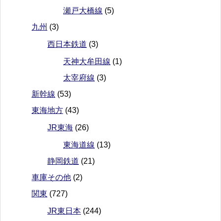
瀬戸大橋線
(5)
九州
(3)
西日本鉄道
(3)
天神大牟田線
(1)
太宰府線
(3)
新幹線
(53)
東海地方
(43)
JR東海
(26)
東海道線
(13)
静岡鉄道
(21)
車庫その他
(2)
関東
(727)
JR東日本
(244)