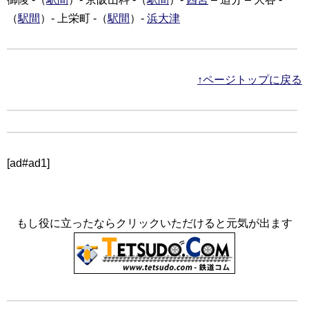
（
駅間
）- 上栄町 -（
駅間
）-
浜大津
↑ページトップに戻る
[ad#ad1]
もし役に立ったならクリックいただけると元気が出ます