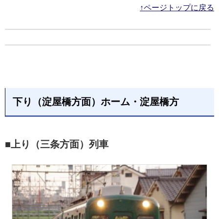
↑ページトップに戻る
下り（淀屋橋方面）ホーム・淀屋橋方
■上り（三条方面）列車