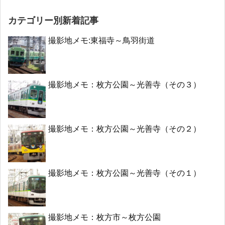
カテゴリー別新着記事
撮影地メモ:東福寺～鳥羽街道
撮影地メモ：枚方公園～光善寺（その３）
撮影地メモ：枚方公園～光善寺（その２）
撮影地メモ：枚方公園～光善寺（その１）
撮影地メモ：枚方市～枚方公園