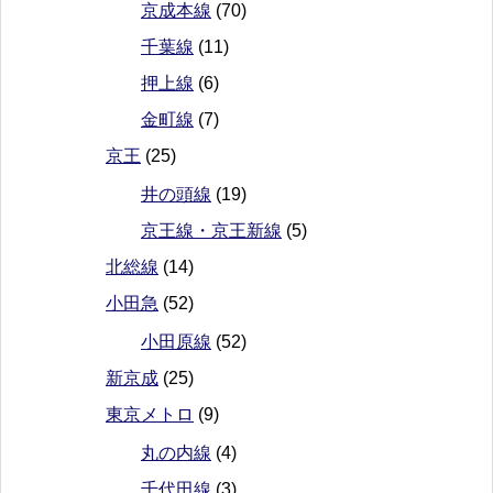
京成本線
(70)
千葉線
(11)
押上線
(6)
金町線
(7)
京王
(25)
井の頭線
(19)
京王線・京王新線
(5)
北総線
(14)
小田急
(52)
小田原線
(52)
新京成
(25)
東京メトロ
(9)
丸の内線
(4)
千代田線
(3)