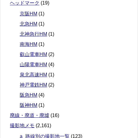
ヘッドマーク
(19)
京阪HM
(1)
北急HM
(1)
北神急行HM
(1)
南海HM
(1)
叡山電車HM
(2)
山陽電車HM
(4)
泉北高速HM
(1)
神戸電鉄HM
(2)
阪急HM
(4)
阪神HM
(1)
廃線・廃道・廃墟
(16)
撮影地メモ
(2,161)
a_路線別の撮影地一覧
(123)