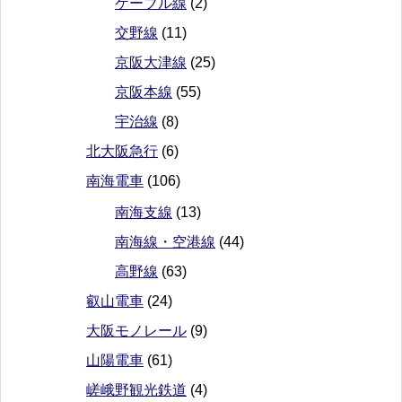
ケーブル線
(2)
交野線
(11)
京阪大津線
(25)
京阪本線
(55)
宇治線
(8)
北大阪急行
(6)
南海電車
(106)
南海支線
(13)
南海線・空港線
(44)
高野線
(63)
叡山電車
(24)
大阪モノレール
(9)
山陽電車
(61)
嵯峨野観光鉄道
(4)