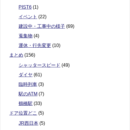
PIST6
(1)
イベント
(22)
建設中・工事中の様子
(69)
蒐集物
(4)
運休・行先変更
(10)
まとめ
(156)
シャッタースピード
(49)
ダイヤ
(61)
臨時列車
(3)
駅のATM
(7)
鶴橋駅
(33)
ドア位置どこ
(5)
JR西日本
(5)