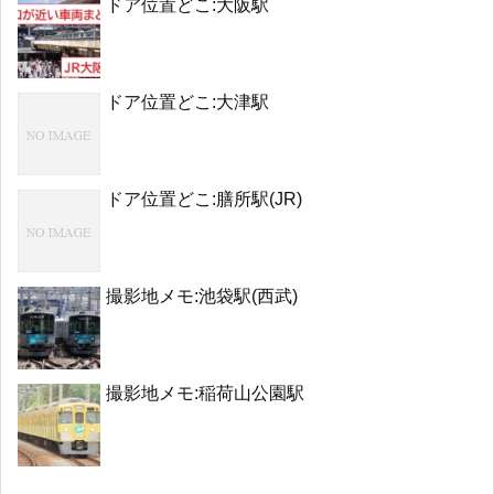
ドア位置どこ:大阪駅
ドア位置どこ:大津駅
ドア位置どこ:膳所駅(JR)
撮影地メモ:池袋駅(西武)
撮影地メモ:稲荷山公園駅