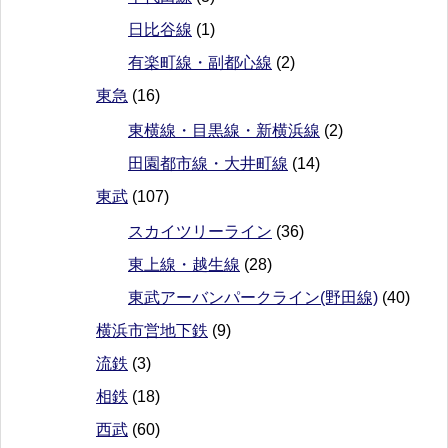
日比谷線
(1)
有楽町線・副都心線
(2)
東急
(16)
東横線・目黒線・新横浜線
(2)
田園都市線・大井町線
(14)
東武
(107)
スカイツリーライン
(36)
東上線・越生線
(28)
東武アーバンパークライン(野田線)
(40)
横浜市営地下鉄
(9)
流鉄
(3)
相鉄
(18)
西武
(60)