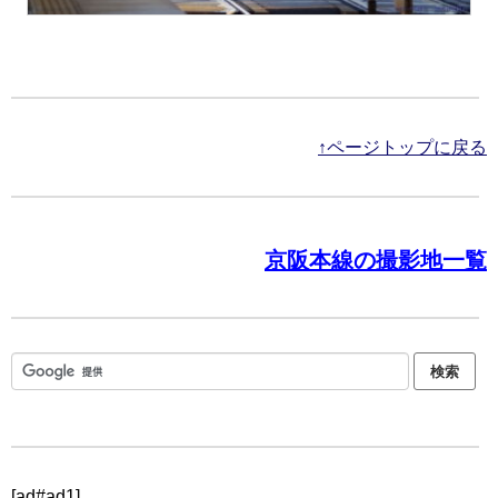
↑ページトップに戻る
京阪本線の撮影地一覧
[ad#ad1]