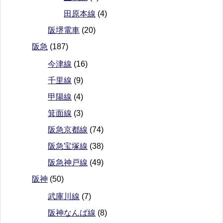
田原本線
(4)
阪堺電車
(20)
阪急
(187)
今津線
(16)
千里線
(9)
甲陽線
(4)
箕面線
(3)
阪急京都線
(74)
阪急宝塚線
(38)
阪急神戸線
(49)
阪神
(50)
武庫川線
(7)
阪神なんば線
(8)