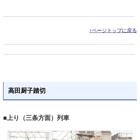
↑ページトップに戻る
高田厨子踏切
■上り（三条方面）列車