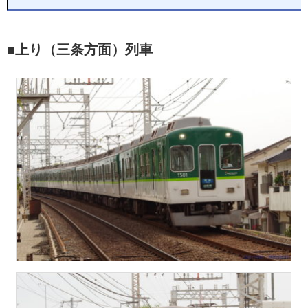
■上り（三条方面）列車