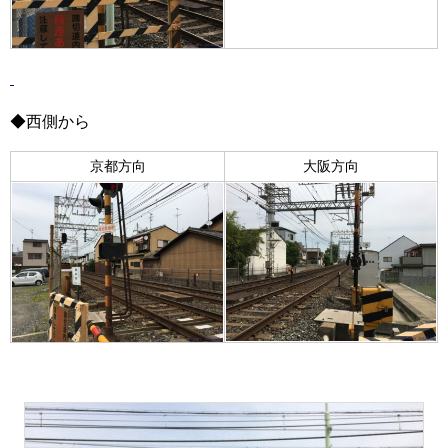
◆西側から
京都方向
大阪方向