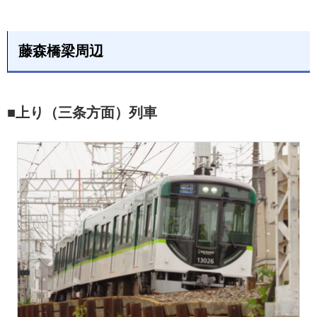
藤森橋梁周辺
■上り（三条方面）列車