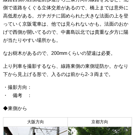
側で道路をくぐる立体交差があるので、橋上までは意外に
高低差がある。ガチガチに固められた大きな法面の上を登
っていく京阪電車は、他では見られないかも。法面のおか
げで西側が開いてるので、中書島以北では貴重な夕方に陽
が当たりやすい場所かも。
なお樹木があるので、200mmくらいの望遠は必要。
上り列車を撮影するなら、線路東側の東側堤防か。かなり
下から見上げる形で、入るのは前から2-３両まで。
・撮影方向：
・ 備考 ：
◆東側から
大阪方向
京都方向