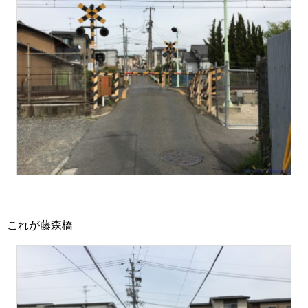
これが藤森橋