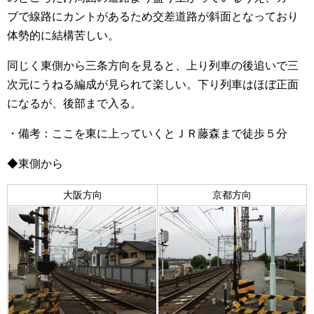
ブで線路にカントがあるため交差道路が斜面となっており
体勢的に結構苦しい。
同じく東側から三条方向を見ると、上り列車の後追いで三
次元にうねる編成が見られて楽しい。下り列車はほぼ正面
になるが、後部まで入る。
・備考：ここを東に上っていくとＪＲ藤森まで徒歩５分
◆東側から
大阪方向
京都方向