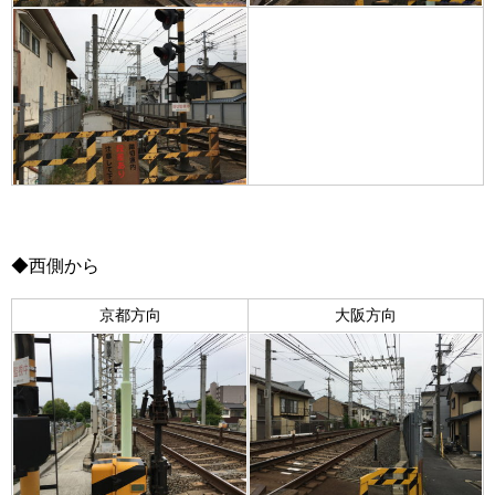
◆西側から
京都方向
大阪方向