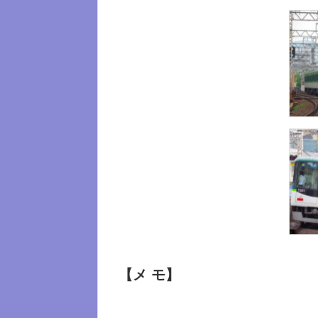
【メ モ】