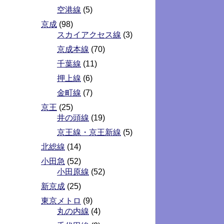
空港線
(5)
京成
(98)
スカイアクセス線
(3)
京成本線
(70)
千葉線
(11)
押上線
(6)
金町線
(7)
京王
(25)
井の頭線
(19)
京王線・京王新線
(5)
北総線
(14)
小田急
(52)
小田原線
(52)
新京成
(25)
東京メトロ
(9)
丸の内線
(4)