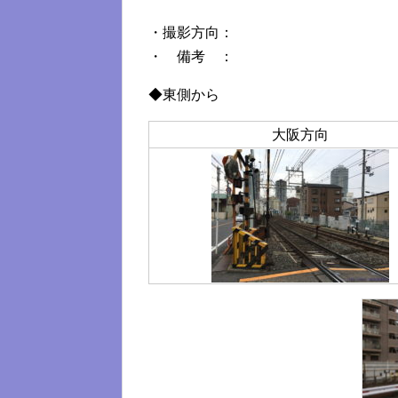
・撮影方向：
・ 備考 ：
◆東側から
大阪方向