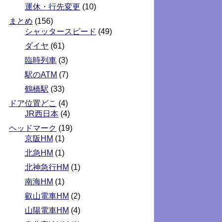
運休・行先変更
(10)
まとめ
(156)
シャッタースピード
(49)
ダイヤ
(61)
臨時列車
(3)
駅のATM
(7)
鶴橋駅
(33)
ドア位置どこ
(4)
JR西日本
(4)
ヘッドマーク
(19)
京阪HM
(1)
北急HM
(1)
北神急行HM
(1)
南海HM
(1)
叡山電車HM
(2)
山陽電車HM
(4)