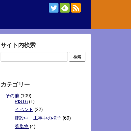
サイト内検索
カテゴリー
その他
(109)
PIST6
(1)
イベント
(22)
建設中・工事中の様子
(69)
蒐集物
(4)