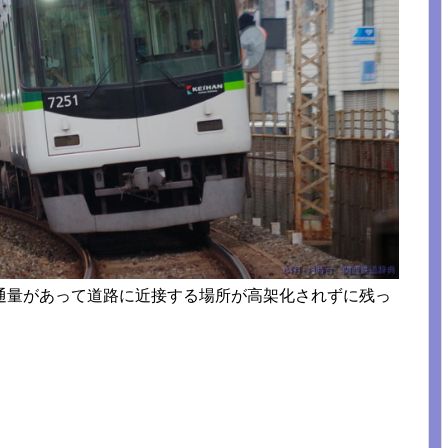
通量があって道路に近接する場所が高架化されずに残っ