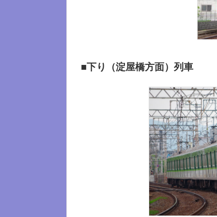
■下り（淀屋橋方面）列車