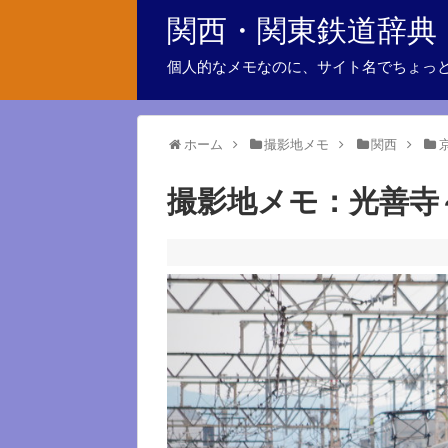
関西・関東鉄道辞典
個人的なメモなのに、サイト名でちょっ
ホーム
撮影地メモ
関西
撮影地メモ：光善寺