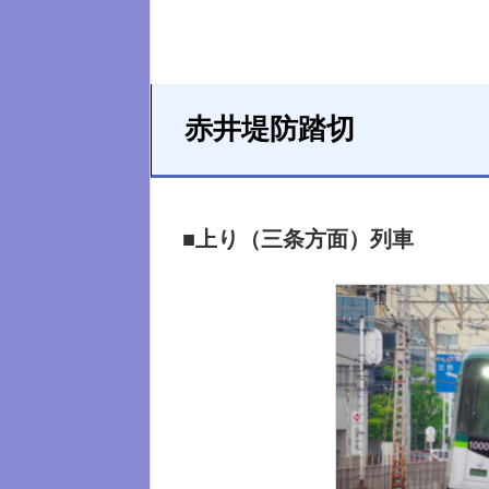
赤井堤防踏切
■上り（三条方面）列車