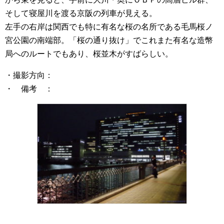
そして寝屋川を渡る京阪の列車が見える。
左手の右岸は関西でも特に有名な桜の名所である毛馬桜ノ
宮公園の南端部。「桜の通り抜け」でこれまた有名な造幣
局へのルートでもあり、桜並木がすばらしい。
・撮影方向：
・ 備考 ：