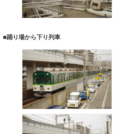
■踊り場から下り列車