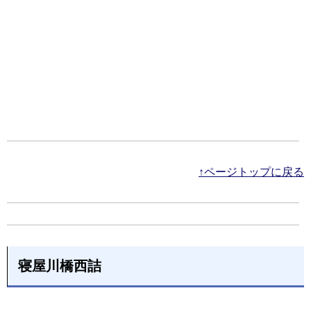
↑ページトップに戻る
寝屋川橋西詰