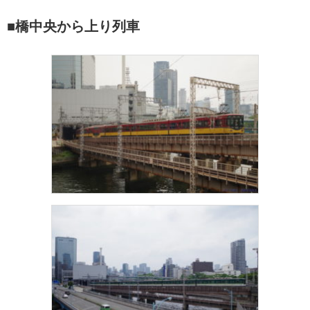
■橋中央から上り列車