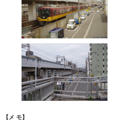
【メ モ】