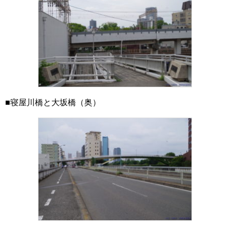
■寝屋川橋と大坂橋（奥）