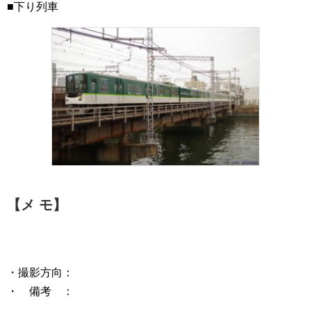
■下り列車
【メ モ】
・撮影方向：
・ 備考 ：