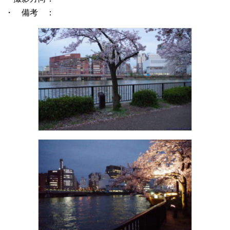
・ 備考 ：