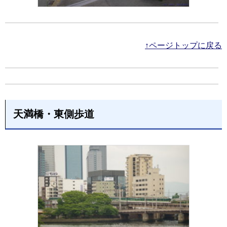
↑ページトップに戻る
天満橋・東側歩道